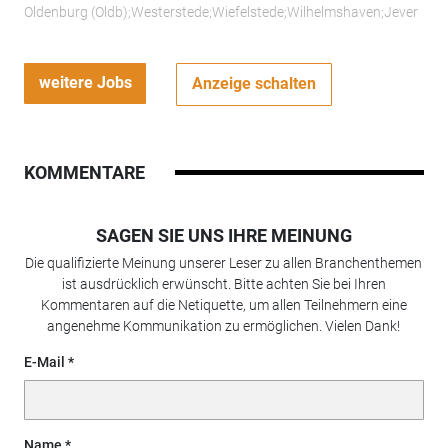
Oldenburg (Oldb);Westerstede;Wiefelstede;Wilhelmshaven;Jever
weitere Jobs
Anzeige schalten
KOMMENTARE
SAGEN SIE UNS IHRE MEINUNG
Die qualifizierte Meinung unserer Leser zu allen Branchenthemen
ist ausdrücklich erwünscht. Bitte achten Sie bei Ihren
Kommentaren auf die Netiquette, um allen Teilnehmern eine
angenehme Kommunikation zu ermöglichen. Vielen Dank!
E-Mail
Name