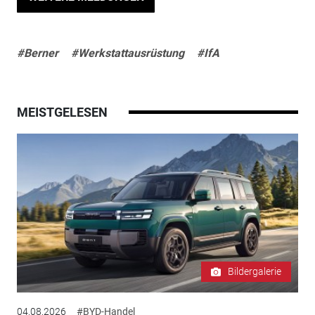
#Berner
#Werkstattausrüstung
#IfA
MEISTGELESEN
Bildergalerie
04.08.2026
#BYD-Handel