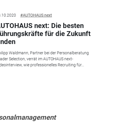
.10.2020
#AUTOHAUS next
UTOHAUS next: Die besten
ührungskräfte für die Zukunft
inden
ilipp Waldmann, Partner bei der Personalberatung
ader Selection, verrät im AUTOHAUS next-
deointerview, wie professionelles Recruiting für...
sonalmanagement