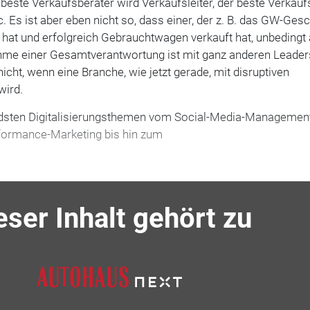
beste Verkaufsberater wird Verkaufsleiter, der beste Verkaufs
. Es ist aber eben nicht so, dass einer, der z. B. das GW-Ges
nt hat und erfolgreich Gebrauchtwagen verkauft hat, unbedingt
ahme einer Gesamtverantwortung ist mit ganz anderen Leader
icht, wenn eine Branche, wie jetzt gerade, mit disruptiven
wird.
dsten Digitalisierungsthemen vom Social-Media-Managemen
formance-Marketing bis hin zum
eser Inhalt gehört zu