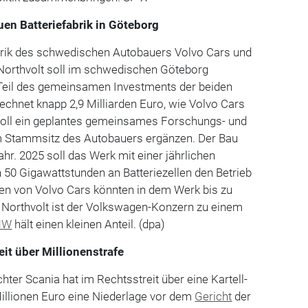
en Batteriefabrik in Göteborg
abrik des schwedischen Autobauers Volvo Cars und
 Northvolt soll im schwedischen Göteborg
Teil des gemeinsamen Investments der beiden
hnet knapp 2,9 Milliarden Euro, wie Volvo Cars
s soll ein geplantes gemeinsames Forschungs- und
 Stammsitz des Autobauers ergänzen. Der Bau
r. 2025 soll das Werk mit einer jährlichen
 50 Gigawattstunden an Batteriezellen den Betrieb
n von Volvo Cars könnten in dem Werk bis zu
 Northvolt ist der Volkswagen-Konzern zu einem
MW
hält einen kleinen Anteil. (dpa)
eit über Millionenstrafe
er Scania hat im Rechtsstreit über eine Kartell-
Millionen Euro eine Niederlage vor dem
Gericht
der