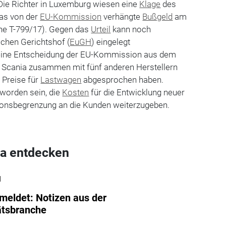
ie Richter in Luxemburg wiesen eine
Klage
des
as von der
EU-Kommission
verhängte
Bußgeld
am
he T-799/17). Gegen das
Urteil
kann noch
chen Gerichtshof (
EuGH
) eingelegt
 eine Entscheidung der EU-Kommission aus dem
 Scania zusammen mit fünf anderen Herstellern
 Preise für
Lastwagen
abgesprochen haben.
worden sein, die
Kosten
für die Entwicklung neuer
ionsbegrenzung an die Kunden weiterzugeben.
a entdecken
l
meldet: Notizen aus der
ätsbranche