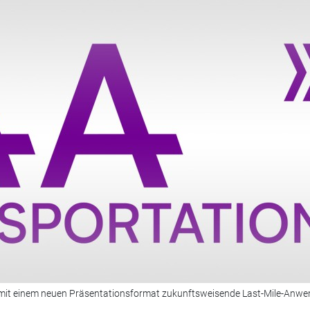
ll mit einem neuen Präsentationsformat zukunftsweisende Last-Mile-Anw