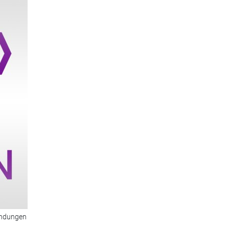
endungen