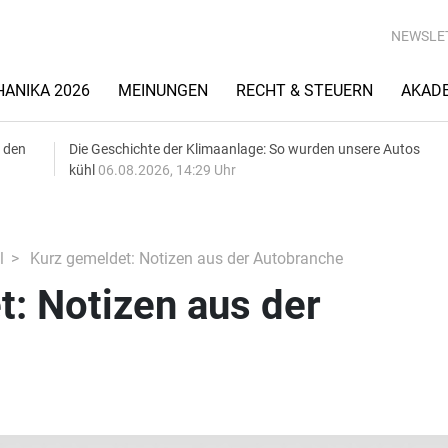
NEWSLE
ANIKA 2026
MEINUNGEN
RECHT & STEUERN
AKAD
 den
Die Geschichte der Klimaanlage: So wurden unsere Autos
kühl
06.08.2026, 14:29 Uhr
l
Kurz gemeldet: Notizen aus der Autobranche
: Notizen aus der