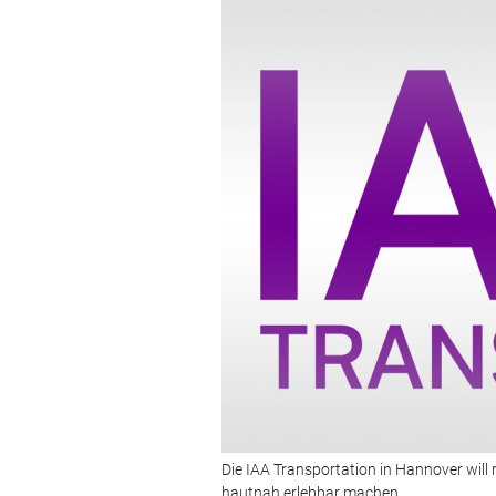
Die IAA Transportation in Hannover wi
hautnah erlebbar machen.