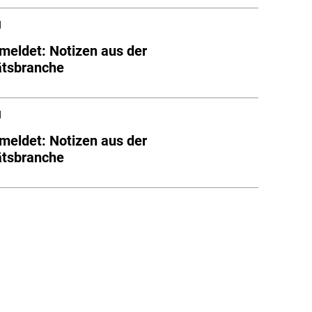
l
meldet: Notizen aus der
ätsbranche
l
meldet: Notizen aus der
ätsbranche