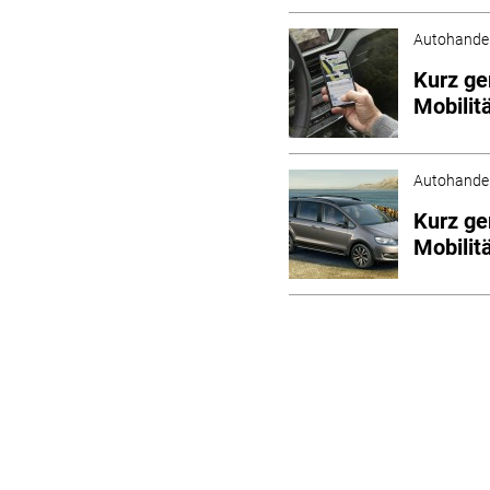
Autohande
Kurz ge
Mobilit
Autohande
Kurz ge
Mobilit