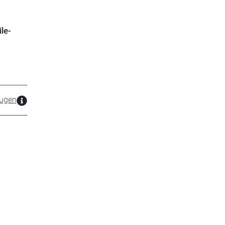
le-
ugen