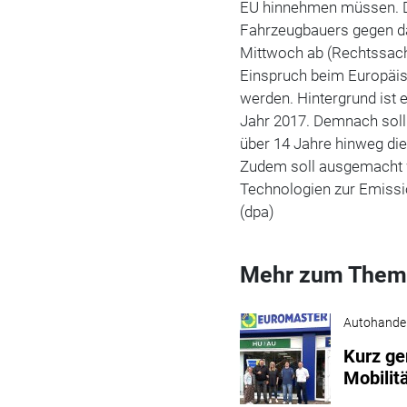
EU hinnehmen müssen. D
Fahrzeugbauers gegen d
Mittwoch ab (Rechtssac
Einspruch beim Europäis
werden. Hintergrund ist
Jahr 2017. Demnach soll
über 14 Jahre hinweg die
Zudem soll ausgemacht 
Technologien zur Emiss
(dpa)
Mehr zum Them
Autohande
Kurz ge
Mobilit