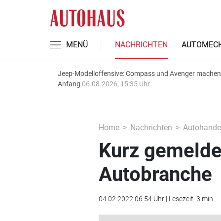
MENÜ
NACHRICHTEN
AUTOMECH
Jeep-Modelloffensive: Compass und Avenger machen
Anfang
06.08.2026, 15:35 Uhr
Home
Nachrichten
Autohande
Kurz gemeldet
Autobranche
04.02.2022 06:54 Uhr | Lesezeit: 3 min