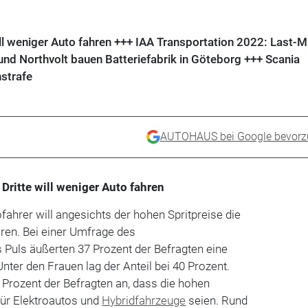
ill weniger Auto fahren +++ IAA Transportation 2022: Last-Mi
und Northvolt bauen Batteriefabrik in Göteborg +++ Scania
nstrafe
AUTOHAUS bei Google bevorz
 Dritte will weniger Auto fahren
ofahrer will angesichts der hohen Spritpreise die
ren. Bei einer Umfrage des
 Puls äußerten 37 Prozent der Befragten eine
nter den Frauen lag der Anteil bei 40 Prozent.
Prozent der Befragten an, dass die hohen
für Elektroautos und
Hybridfahrzeuge
seien. Rund