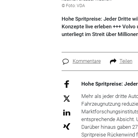
© Foto: VDA
Hohe Spritpreise: Jeder Dritte w
Konzepte live erleben +++ Volvo 
unterliegt im Streit über Millione
Kommentare
Teilen
Hohe Spritpreise: Jeder
Mehr als jeder dritte Aut
Fahrzeugnutzung reduzie
Marktforschungsinstituts
entsprechende Absicht. U
Darüber hinaus gaben 27 
Spritpreise Rückenwind 