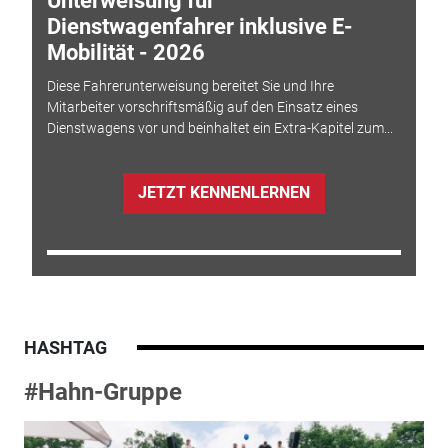
Unterweisung für
Dienstwagenfahrer inklusive E-
Mobilität - 2026
Diese Fahrerunterweisung bereitet Sie und Ihre
Mitarbeiter vorschriftsmäßig auf den Einsatz eines
Dienstwagens vor und beinhaltet ein Extra-Kapitel zum...
JETZT KENNENLERNEN
HASHTAG
#Hahn-Gruppe