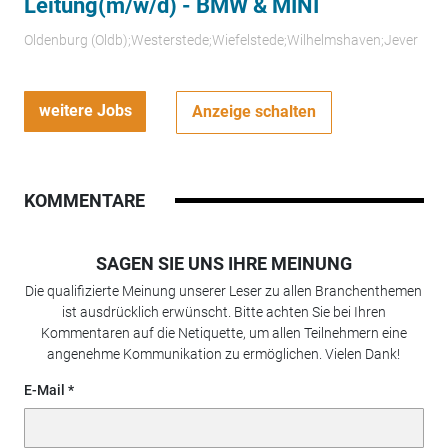
Leitung(m/w/d) - BMW & MINI
Oldenburg (Oldb);Westerstede;Wiefelstede;Wilhelmshaven;Jever
weitere Jobs
Anzeige schalten
KOMMENTARE
SAGEN SIE UNS IHRE MEINUNG
Die qualifizierte Meinung unserer Leser zu allen Branchenthemen
ist ausdrücklich erwünscht. Bitte achten Sie bei Ihren
Kommentaren auf die Netiquette, um allen Teilnehmern eine
angenehme Kommunikation zu ermöglichen. Vielen Dank!
E-Mail