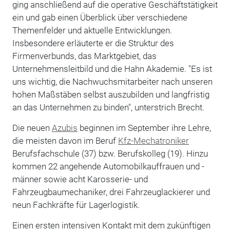
ging anschließend auf die operative Geschäftstätigkeit
ein und gab einen Überblick über verschiedene
Themenfelder und aktuelle Entwicklungen.
Insbesondere erläuterte er die Struktur des
Firmenverbunds, das Marktgebiet, das
Unternehmensleitbild und die Hahn Akademie. "Es ist
uns wichtig, die Nachwuchsmitarbeiter nach unseren
hohen Maßstäben selbst auszubilden und langfristig
an das Unternehmen zu binden", unterstrich Brecht.
Die neuen
Azubis
beginnen im September ihre Lehre,
die meisten davon im Beruf
Kfz-Mechatroniker
Berufsfachschule (37) bzw. Berufskolleg (19). Hinzu
kommen 22 angehende Automobilkauffrauen und -
männer sowie acht Karosserie- und
Fahrzeugbaumechaniker, drei Fahrzeuglackierer und
neun Fachkräfte für Lagerlogistik.
Einen ersten intensiven Kontakt mit dem zukünftigen