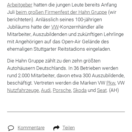
Arbeitgeber
hatten die jungen Leute bereits Anfang
Juli
beim großen Firmenfest der Hahn Gruppe
(wir
berichteten). Anlässlich seines 100-jährigen
Jubiläums hatte der
VW
-Konzernhändler alle
Mitarbeiter, Auszubildenden und zukünftigen Lehrlinge
mit Angehörigen auf das Open-Air Gelände des
ehemaligen Stuttgarter Reitstadions eingeladen.
Die Hahn Gruppe zählt zu den zehn größten
Autohäusern Deutschlands. In 36 Betrieben werden
rund 2.000 Mitarbeiter, davon etwa 300 Auszubildende,
beschäftigt. Vertreten werden die Marken VW
Pkw
, VW
Nutzfahrzeuge
,
Audi
,
Porsche
,
Skoda
und
Seat
. (AH)
Kommentare
Teilen