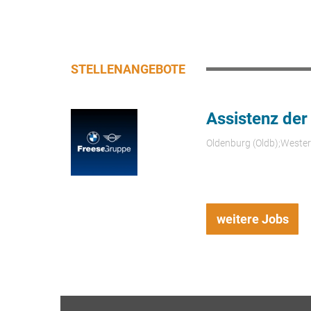
STELLENANGEBOTE
Assistenz der
Oldenburg (Oldb);Weste
weitere Jobs