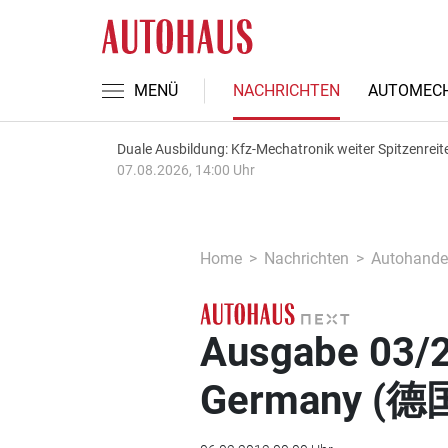
MENÜ
NACHRICHTEN
AUTOMECH
Duale Ausbildung: Kfz-Mechatronik weiter Spitzenreit
07.08.2026, 14:00 Uhr
Home
Nachrichten
Autohande
Ausgabe 03/2
Germany (德