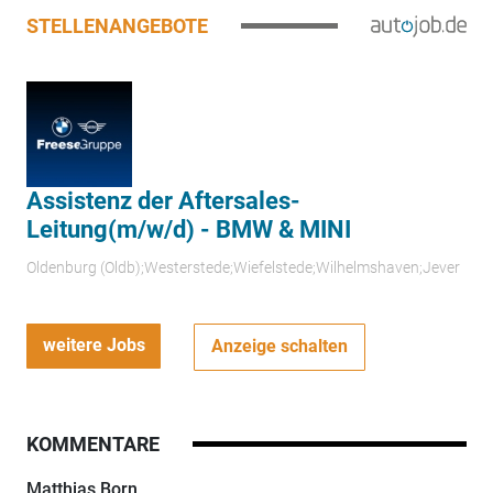
STELLENANGEBOTE
Assistenz der Aftersales-
Leitung(m/w/d) - BMW & MINI
Oldenburg (Oldb);Westerstede;Wiefelstede;Wilhelmshaven;Jever
weitere Jobs
Anzeige schalten
KOMMENTARE
Matthias Born