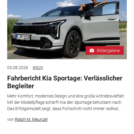
Bildergalerie
05.08.2026
#SUV
Fahrbericht Kia Sportage: Verlässlicher
Begleiter
Mehr Komfort, modernes Design und eine große Antriebsvielfalt:
Mit der Modellpflege schärft Kia den Sportage behutsam nach.
Das Erfolgsmodell zeigt, dass Fortschritt nicht immer radikal...
von
Ralph M. Meunzel