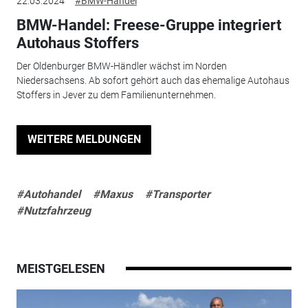
22.03.2024
#BMW-Handel
BMW-Handel: Freese-Gruppe integriert
Autohaus Stoffers
Der Oldenburger BMW-Händler wächst im Norden
Niedersachsens. Ab sofort gehört auch das ehemalige Autohaus
Stoffers in Jever zu dem Familienunternehmen.
WEITERE MELDUNGEN
#Autohandel
#Maxus
#Transporter
#Nutzfahrzeug
MEISTGELESEN