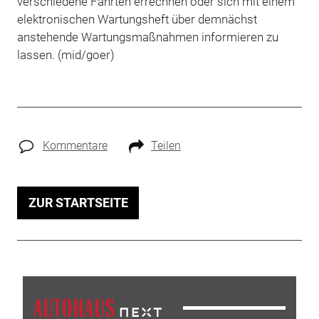
verschiedene Fahrten errechnen oder sich mit einem
elektronischen Wartungsheft über demnächst
anstehende Wartungsmaßnahmen informieren zu
lassen. (mid/goer)
Kommentare
Teilen
ZUR STARTSEITE