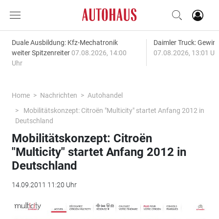
Duale Ausbildung: Kfz-Mechatronik
Daimler Truck: Gewinn
weiter Spitzenreiter
07.08.2026, 14:00
07.08.2026, 13:01 Uh
Uhr
Home
Nachrichten
Autohandel
Mobilitätskonzept: Citroën "Multicity" startet Anfang 2012 in
Deutschland
Mobilitätskonzept: Citroën
"Multicity" startet Anfang 2012 in
Deutschland
14.09.2011 11:20 Uhr