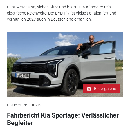
Fünf Meter lang, sieben Sitze und bis zu 119 Kilometer rein
elektrische Reichweite: Der BYD Ti 7 ist vielseitig talentiert und
vermutlich 2027 auch in Deutschland erhältlich.
Bildergalerie
05.08.2026
#SUV
Fahrbericht Kia Sportage: Verlässlicher
Begleiter