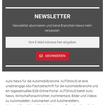
NEWSLETTER
Newsletter abonnieren und keine Branchen-News mehr
verpassen.
ABONNIEREN
Auto News für die Automobilbranche: AUTOHAUS ist eine
unabhängige Abo-Fachzeitschrift für die Automobilbranche und
ein tagesaktuelles B2B-Online-Portal. AUTOHAUS bietet Auto
News, Wirtschaftsnachrichten, Kommentare, Bilder und Videos
zu Automodellen, Automarken und Autoherstellern,