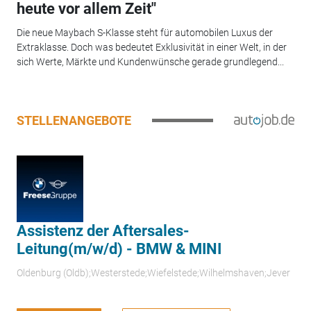
heute vor allem Zeit"
Die neue Maybach S-Klasse steht für automobilen Luxus der
Extraklasse. Doch was bedeutet Exklusivität in einer Welt, in der
sich Werte, Märkte und Kundenwünsche gerade grundlegend...
STELLENANGEBOTE
Assistenz der Aftersales-
Leitung(m/w/d) - BMW & MINI
Oldenburg (Oldb);Westerstede;Wiefelstede;Wilhelmshaven;Jever