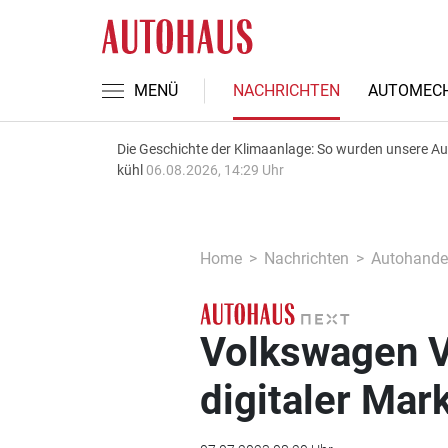
MENÜ
NACHRICHTEN
AUTOMECH
Die Geschichte der Klimaanlage: So wurden unsere A
kühl
06.08.2026, 14:29 Uhr
Home
Nachrichten
Autohande
Volkswagen V
digitaler Mar