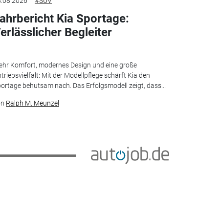
.08.2026
#SUV
ahrbericht Kia Sportage:
erlässlicher Begleiter
hr Komfort, modernes Design und eine große
triebsvielfalt: Mit der Modellpflege schärft Kia den
ortage behutsam nach. Das Erfolgsmodell zeigt, dass...
on
Ralph M. Meunzel