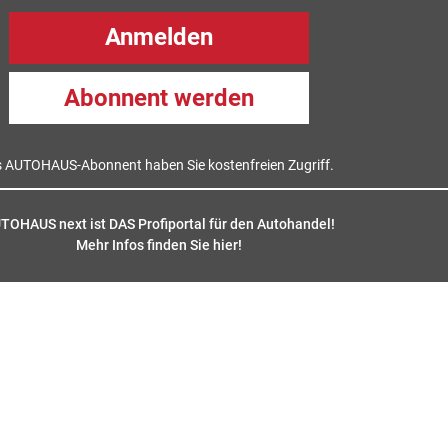
Anmelden
Abonnent werden
s AUTOHAUS-Abonnent haben Sie kostenfreien Zugriff.
TOHAUS next ist DAS Profiportal für den Autohandel!
Mehr Infos finden Sie hier
!