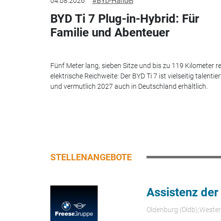
04.08.2026
#BYD-Handel
BYD Ti 7 Plug-in-Hybrid: Für
Familie und Abenteuer
Fünf Meter lang, sieben Sitze und bis zu 119 Kilometer re
elektrische Reichweite: Der BYD Ti 7 ist vielseitig talentier
und vermutlich 2027 auch in Deutschland erhältlich.
STELLENANGEBOTE
Assistenz der
Oldenburg (Oldb);Weste