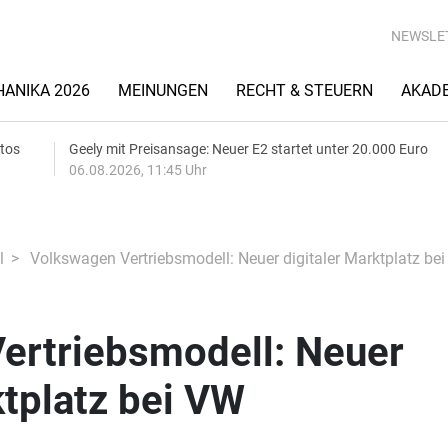
NEWSLE
ANIKA 2026
MEINUNGEN
RECHT & STEUERN
AKAD
utos
Geely mit Preisansage: Neuer E2 startet unter 20.000 Euro
06.08.2026, 11:45 Uhr
l
Volkswagen Vertriebsmodell: Neuer digitaler Marktplatz be
ertriebsmodell: Neuer
ktplatz bei VW