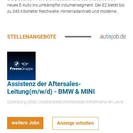
neues E-Auto ins umkämpfte Volumensegment. Der E2 bietet bis
zu 345 Kilometer Reichweite, Hinterradantrieb und moderne...
STELLENANGEBOTE
Assistenz der Aftersales-
Leitung(m/w/d) - BMW & MINI
Oldenburg (Oldb);Westerstede;Wiefelstede;Wilhelmshaven;Jever
weitere Jobs
Anzeige schalten