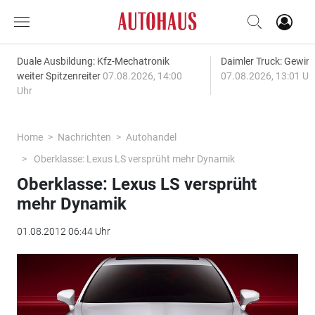
Duale Ausbildung: Kfz-Mechatronik
Daimler Truck: Gewinn
weiter Spitzenreiter
07.08.2026, 14:00
07.08.2026, 13:01 Uh
Uhr
Home
Nachrichten
Autohandel
Oberklasse: Lexus LS versprüht mehr Dynamik
Oberklasse: Lexus LS versprüht
mehr Dynamik
01.08.2012 06:44 Uhr