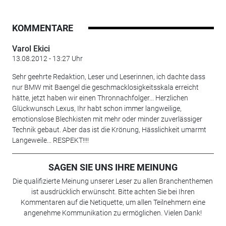
KOMMENTARE
Varol Ekici
13.08.2012 - 13:27 Uhr
Sehr geehrte Redaktion, Leser und Leserinnen, ich dachte dass
nur BMW mit Baengel die geschmacklosigkeitsskala erreicht
hätte, jetzt haben wir einen Thronnachfolger... Herzlichen
Glückwunsch Lexus, Ihr habt schon immer langweilige,
emotionslose Blechkisten mit mehr oder minder zuverlässiger
Technik gebaut. Aber das ist die Krönung, Hässlichkeit umarmt
Langeweile... RESPEKT!!!!
SAGEN SIE UNS IHRE MEINUNG
Die qualifizierte Meinung unserer Leser zu allen Branchenthemen
ist ausdrücklich erwünscht. Bitte achten Sie bei Ihren
Kommentaren auf die Netiquette, um allen Teilnehmern eine
angenehme Kommunikation zu ermöglichen. Vielen Dank!