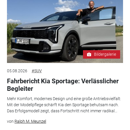
Bildergalerie
05.08.2026
#SUV
Fahrbericht Kia Sportage: Verlässlicher
Begleiter
Mehr Komfort, modernes Design und eine große Antriebsvielfalt:
Mit der Modellpflege schärft Kia den Sportage behutsam nach.
Das Erfolgsmodell zeigt, dass Fortschritt nicht immer radikal...
von
Ralph M. Meunzel