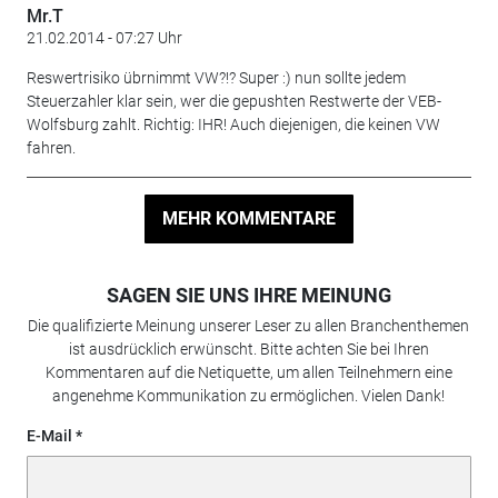
Mr.T
21.02.2014 - 07:27 Uhr
Reswertrisiko übrnimmt VW?!? Super :) nun sollte jedem
Steuerzahler klar sein, wer die gepushten Restwerte der VEB-
Wolfsburg zahlt. Richtig: IHR! Auch diejenigen, die keinen VW
fahren.
MEHR KOMMENTARE
SAGEN SIE UNS IHRE MEINUNG
Die qualifizierte Meinung unserer Leser zu allen Branchenthemen
ist ausdrücklich erwünscht. Bitte achten Sie bei Ihren
Kommentaren auf die Netiquette, um allen Teilnehmern eine
angenehme Kommunikation zu ermöglichen. Vielen Dank!
E-Mail