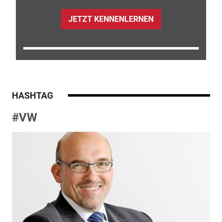
JETZT KENNENLERNEN
HASHTAG
#VW