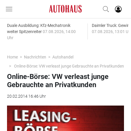
Duale Ausbildung: Kfz-Mechatronik
Daimler Truck: Gewinn
weiter Spitzenreiter
07.08.2026, 14:00
07.08.2026, 13:01 Uh
Uhr
Home
Nachrichten
Autohandel
Online-Börse: VW verleast junge Gebrauchte an Privatkunden
Online-Börse: VW verleast junge
Gebrauchte an Privatkunden
20.02.2014 16:46 Uhr