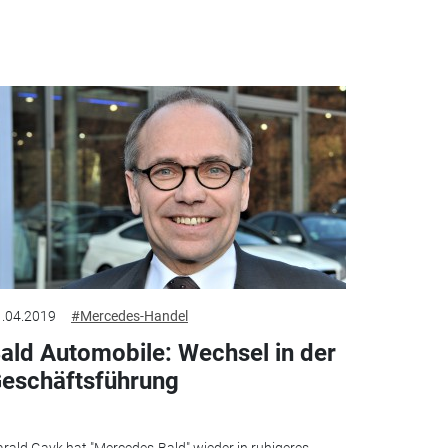
.04.2019
#Mercedes-Handel
ald Automobile: Wechsel in der
eschäftsführung
rald Gayk hat "Mercedes-Bald" wieder in ruhigeres