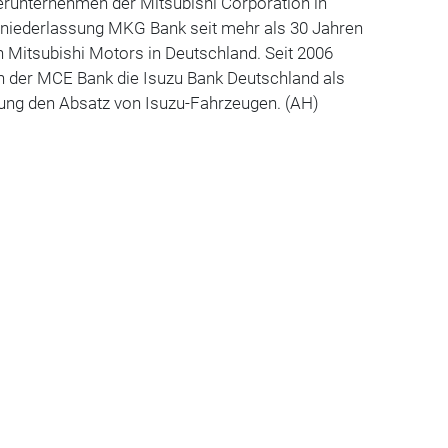
erunternehmen der Mitsubishi Corporation in
igniederlassung MKG Bank seit mehr als 30 Jahren
 Mitsubishi Motors in Deutschland. Seit 2006
ch der MCE Bank die Isuzu Bank Deutschland als
ung den Absatz von Isuzu-Fahrzeugen. (AH)