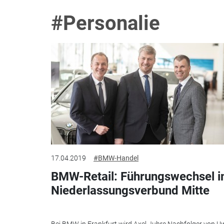
#Personalie
17.04.2019
#BMW-Handel
BMW-Retail: Führungswechsel 
Niederlassungsverbund Mitte
Bei BMW in Frankfurt wird Axel Juhre Nachfolger von U