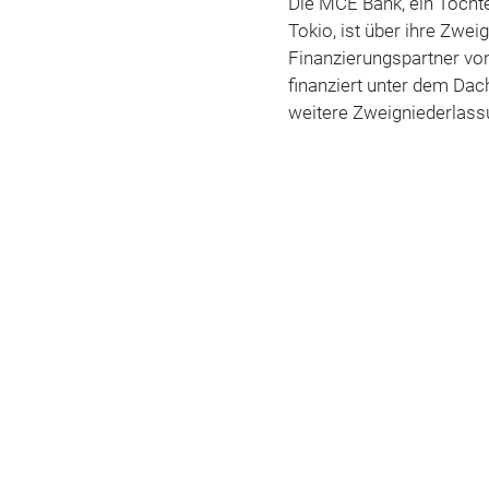
Die MCE Bank, ein Tocht
Tokio, ist über ihre Zwe
Finanzierungspartner von
finanziert unter dem Da
weitere Zweigniederlass