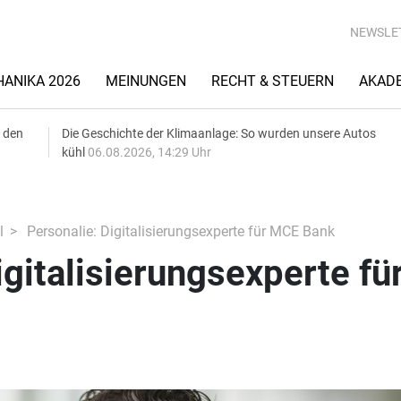
NEWSLE
ANIKA 2026
MEINUNGEN
RECHT & STEUERN
AKAD
 den
Die Geschichte der Klimaanlage: So wurden unsere Autos
kühl
06.08.2026, 14:29 Uhr
l
Personalie: Digitalisierungsexperte für MCE Bank
igitalisierungsexperte fü