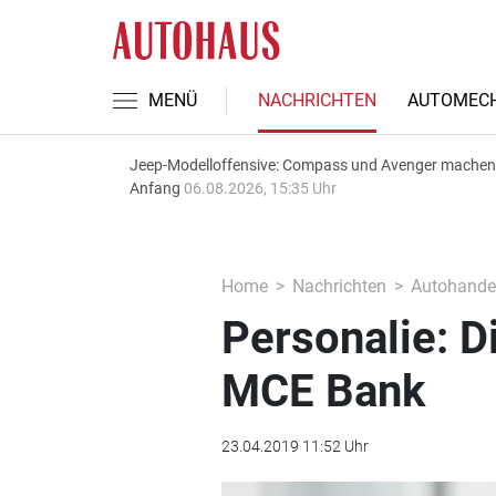
MENÜ
NACHRICHTEN
AUTOMECH
Jeep-Modelloffensive: Compass und Avenger machen
Anfang
06.08.2026, 15:35 Uhr
Home
Nachrichten
Autohande
Personalie: D
MCE Bank
23.04.2019 11:52 Uhr