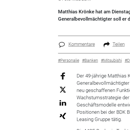
Matthias Krönke hat am Diensta
Generalbevollmächtigter soll er d
Kommentare
Teilen
#Personalie
#Banken
#Mitsubishi
#Di
Der 49-jährige Matthias 
Generalbevollmächtigter 
neu geschaffenen Funktion
Wachstumsstrategie der B
Geschäftsmodelle entwic
Positionen bei der BDK 
Leasing Gruppe tätig.