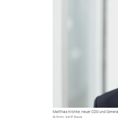
Matthias Krönke, neuer CDO und General
© Foto: MCE Bank