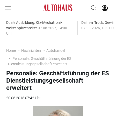
Duale Ausbildung: Kfz-Mechatronik
Daimler Truck: Gewinn
weiter Spitzenreiter
07.08.2026, 14:00
07.08.2026, 13:01 Uh
Uhr
Home
Nachrichten
Autohandel
Personalie: Geschäftsführung der ES
Dienstleistungsgesellschaft erweitert
Personalie: Geschäftsführung der ES
Dienstleistungsgesellschaft
erweitert
20.08.2018 07:42 Uhr