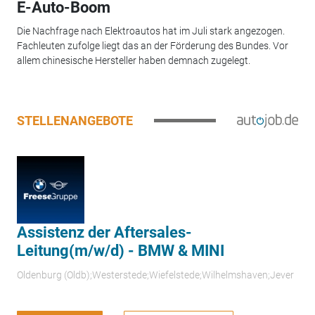
E-Auto-Boom
Die Nachfrage nach Elektroautos hat im Juli stark angezogen.
Fachleuten zufolge liegt das an der Förderung des Bundes. Vor
allem chinesische Hersteller haben demnach zugelegt.
STELLENANGEBOTE
Assistenz der Aftersales-
Leitung(m/w/d) - BMW & MINI
Oldenburg (Oldb);Westerstede;Wiefelstede;Wilhelmshaven;Jever