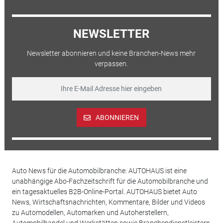
NEWSLETTER
Newsletter abonnieren und keine Branchen-News mehr
verpassen.
ABONNIEREN
Auto News für die Automobilbranche: AUTOHAUS ist eine
unabhängige Abo-Fachzeitschrift für die Automobilbranche und
ein tagesaktuelles B2B-Online-Portal. AUTOHAUS bietet Auto
News, Wirtschaftsnachrichten, Kommentare, Bilder und Videos
zu Automodellen, Automarken und Autoherstellern,