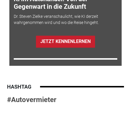
Gegenwart in die Zukunft
Dr. Steven Zielke veranschaulicht, wie KI derzeit
wahrgenommen wird und wo die Reise hingeht.
JETZT KENNENLERNEN
HASHTAG
#Autovermieter