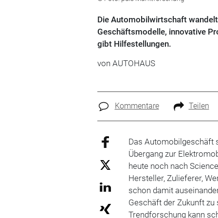
Die Automobilwirtschaft wandelt 
Geschäftsmodelle, innovative Pr
gibt Hilfestellungen.
von
AUTOHAUS
Kommentare
Teilen
Das Automobilgeschäft s
Übergang zur Elektromobi
heute noch nach Science-F
Hersteller, Zulieferer, We
schon damit auseinander
Geschäft der Zukunft zu s
Trendforschung kann sch