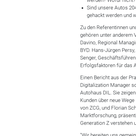
Sind unsere Autos 20
gehackt werden und 
Zu den Referentinnen un
gehören unter anderem V
Davino, Regional Managi
BYD. Hans-Jürgen Persy,
Senger, Geschäftsführen
Erfolgsfaktoren für das 
Einen Bericht aus der Pra
Digitalization Manager 
Autohaus DIL. Sie zeige
Kunden über neue Wege e
von ZCG, und Florian Sc
Marktforschung, präsent
Generation Z verstehen 
"Wir bereiten uns gemei