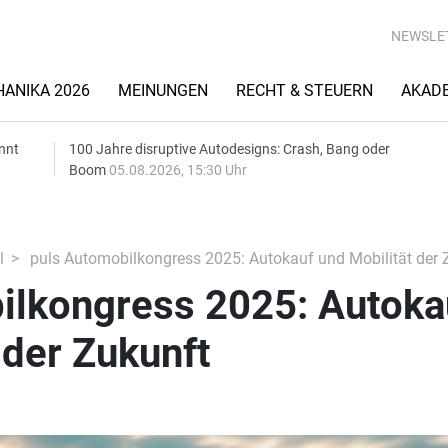
NEWSLE
ANIKA 2026
MEINUNGEN
RECHT & STEUERN
AKAD
nnt
100 Jahre disruptive Autodesigns: Crash, Bang oder
Boom
05.08.2026, 15:30 Uhr
l
puls Automobilkongress 2025: Autokauf und Mobilität der 
ilkongress 2025: Autoka
 der Zukunft