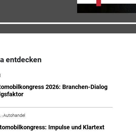
a entdecken
l
tomobilkongress 2026: Branchen-Dialog
lgsfaktor
Autohandel
tomobilkongress: Impulse und Klartext