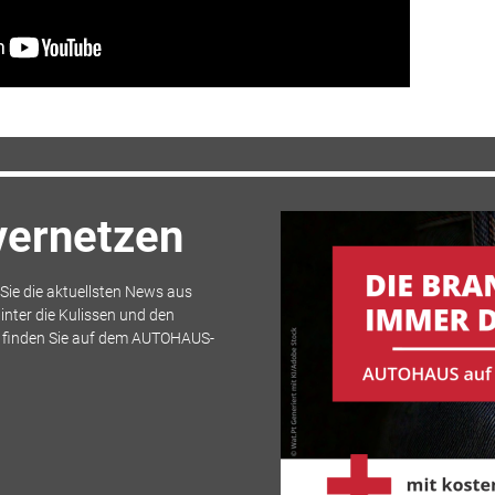
 vernetzen
ie die aktuellsten News aus
inter die Kulissen und den
s finden Sie auf dem AUTOHAUS-