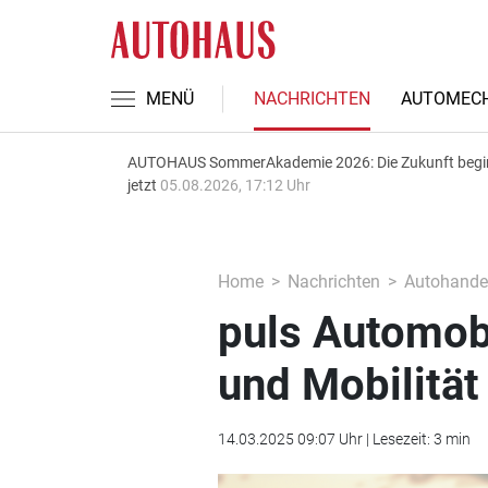
MENÜ
NACHRICHTEN
AUTOMECH
AUTOHAUS SommerAkademie 2026: Die Zukunft begi
jetzt
05.08.2026, 17:12 Uhr
Home
Nachrichten
Autohande
puls Automob
und Mobilität
14.03.2025 09:07 Uhr | Lesezeit: 3 min