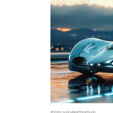
© Foto: puls Marktforschung