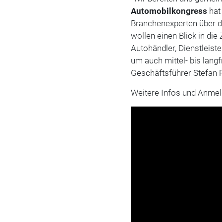
Automobilkongress
hat
Branchenexperten über d
wollen einen Blick in di
Autohändler, Dienstleiste
um auch mittel- bis langfr
Geschäftsführer Stefan R
Weitere Infos und Anmel