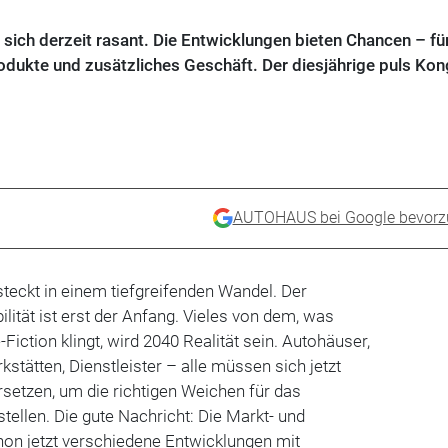
sich derzeit rasant. Die Entwicklungen bieten Chancen – fü
odukte und zusätzliches Geschäft. Der diesjährige puls Ko
AUTOHAUS bei Google bevorz
teckt in einem tiefgreifenden Wandel. Der
lität ist erst der Anfang. Vieles von dem, was
iction klingt, wird 2040 Realität sein. Autohäuser,
rkstätten, Dienstleister – alle müssen sich jetzt
setzen, um die richtigen Weichen für das
tellen. Die gute Nachricht: Die Markt- und
on jetzt verschiedene Entwicklungen mit