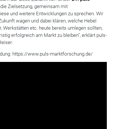
 die Zielsetzung, gemeinsam mit
iese und weitere Entwicklungen zu sprechen. Wir
e Zukunft wagen und dabei klären, welche Hebel
r, Werkstätten etc. heute bereits umlegen sollten,
istig erfolgreich am Markt zu bleiben", erklärt puls-
eiser.
dung: https://www.puls-marktforschung.de/