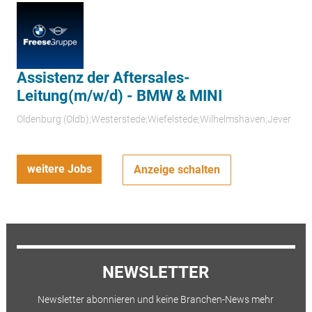
Assistenz der Aftersales-
Leitung(m/w/d) - BMW & MINI
Oldenburg (Oldb);Westerstede;Wiefelstede;Wilhelmshaven;Jever
weitere Jobs
Anzeige schalten
NEWSLETTER
Newsletter abonnieren und keine Branchen-News mehr