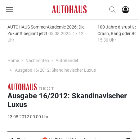
AUTOHAUS SommerAkademie 2026: Die
100 Jahre disruptive
Zukunft beginnt jetzt
05.08.2026, 17:12
Crash, Bang oder B
Uhr
15:30 Uhr
Home
Nachrichten
Autohandel
Ausgabe 16/2012: Skandinavischer Luxus
Ausgabe 16/2012: Skandinavischer
Luxus
13.08.2012 00:00 Uhr