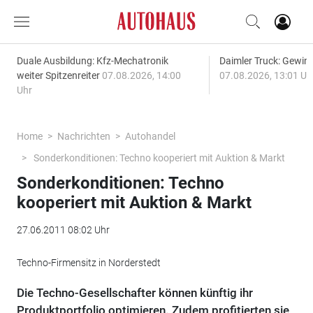
Duale Ausbildung: Kfz-Mechatronik
Daimler Truck: Gewinn
weiter Spitzenreiter
07.08.2026, 14:00
07.08.2026, 13:01 Uh
Uhr
Home
Nachrichten
Autohandel
Sonderkonditionen: Techno kooperiert mit Auktion & Markt
Sonderkonditionen: Techno
kooperiert mit Auktion & Markt
27.06.2011 08:02 Uhr
Techno-Firmensitz in Norderstedt
Die Techno-Gesellschafter können künftig ihr
Produktportfolio optimieren. Zudem profitierten sie