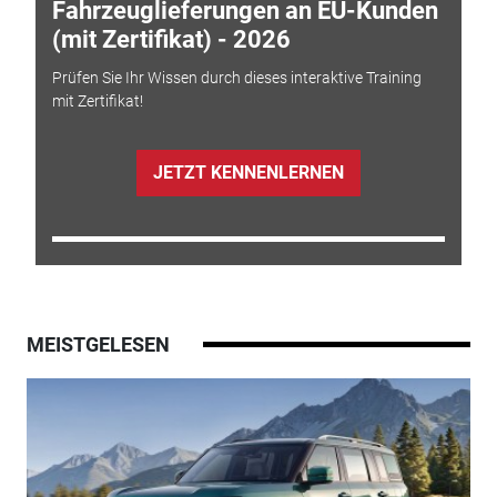
Fahrzeuglieferungen an EU-Kunden
(mit Zertifikat) - 2026
Prüfen Sie Ihr Wissen durch dieses interaktive Training
mit Zertifikat!
JETZT KENNENLERNEN
MEISTGELESEN