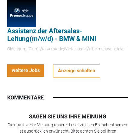
Assistenz der Aftersales-
Leitung(m/w/d) - BMW & MINI
Oldenburg (Oldb);Westerstede;Wiefelstede;Wilhelmshaven;Jever
weitere Jobs
Anzeige schalten
KOMMENTARE
SAGEN SIE UNS IHRE MEINUNG
Die qualifizierte Meinung unserer Leser zu allen Branchenthemen
ist ausdrücklich erwünscht. Bitte achten Sie bei Ihren