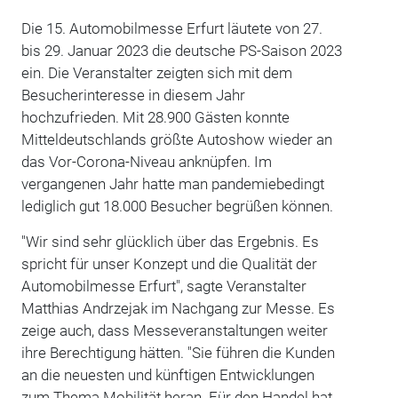
Die 15. Automobilmesse Erfurt läutete von 27.
bis 29. Januar 2023 die deutsche PS-Saison 2023
ein. Die Veranstalter zeigten sich mit dem
Besucherinteresse in diesem Jahr
hochzufrieden. Mit 28.900 Gästen konnte
Mitteldeutschlands größte Autoshow wieder an
das Vor-Corona-Niveau anknüpfen. Im
vergangenen Jahr hatte man pandemie­bedingt
lediglich gut 18.000 Besucher begrüßen können.
"Wir sind sehr glücklich über das Ergebnis. Es
spricht für unser Konzept und die Qualität der
Automobilmesse Erfurt", sagte Veranstalter
Matthias Andrzejak im Nachgang zur Messe. Es
zeige auch, dass Messeveranstaltungen weiter
ihre Berechtigung hätten. "Sie führen die Kunden
an die neuesten und künftigen Entwicklungen
zum Thema Mobilität heran. Für den Handel hat