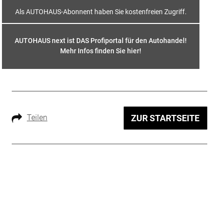
Als AUTOHAUS-Abonnent haben Sie kostenfreien Zugriff.
AUTOHAUS next ist DAS Profiportal für den Autohandel!
Mehr Infos finden Sie hier
!
Teilen
ZUR STARTSEITE