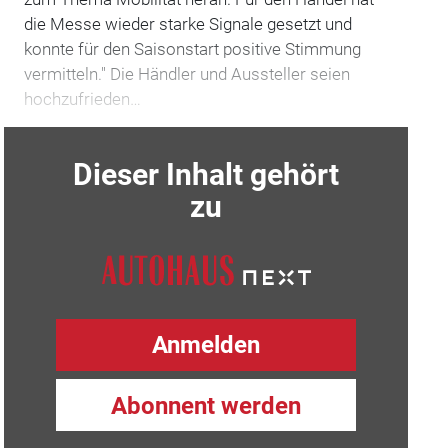
die Messe wieder starke Signale gesetzt und
konnte für den Saisonstart positive Stimmung
vermitteln." Die Händler und Aussteller seien
hochzufrieden…
Dieser Inhalt gehört
zu
Anmelden
Abonnent werden