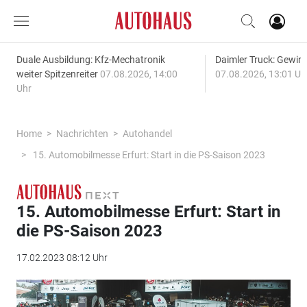
Duale Ausbildung: Kfz-Mechatronik
Daimler Truck: Gewinn
weiter Spitzenreiter
07.08.2026, 14:00
07.08.2026, 13:01 Uh
Uhr
Home
Nachrichten
Autohandel
15. Automobilmesse Erfurt: Start in die PS-Saison 2023
15. Automobilmesse Erfurt: Start in
die PS-Saison 2023
17.02.2023 08:12 Uhr