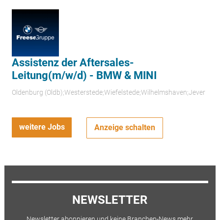
Assistenz der Aftersales-
Leitung(m/w/d) - BMW & MINI
Oldenburg (Oldb);Westerstede;Wiefelstede;Wilhelmshaven;Jever
weitere Jobs
Anzeige schalten
NEWSLETTER
Newsletter abonnieren und keine Branchen-News mehr