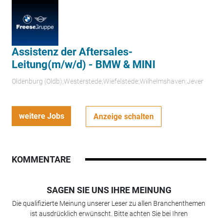
Assistenz der Aftersales-
Leitung(m/w/d) - BMW & MINI
Oldenburg (Oldb);Westerstede;Wiefelstede;Wilhelmshaven;Jever
weitere Jobs
Anzeige schalten
KOMMENTARE
SAGEN SIE UNS IHRE MEINUNG
Die qualifizierte Meinung unserer Leser zu allen Branchenthemen
ist ausdrücklich erwünscht. Bitte achten Sie bei Ihren