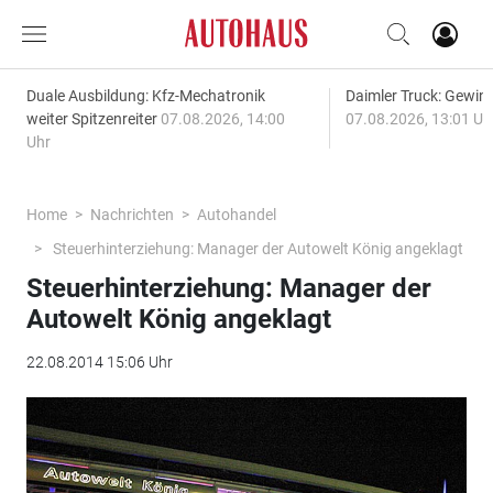
Duale Ausbildung: Kfz-Mechatronik
Daimler Truck: Gewinn
weiter Spitzenreiter
07.08.2026, 14:00
07.08.2026, 13:01 Uh
Uhr
Home
Nachrichten
Autohandel
Steuerhinterziehung: Manager der Autowelt König angeklagt
Steuerhinterziehung: Manager der
Autowelt König angeklagt
22.08.2014 15:06 Uhr