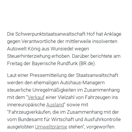
Die Schwerpunktstaatsanwaltschaft Hof hat Anklage
gegen Verantwortliche der mittlerweile insolventen
Autowelt König aus Wunsiedel wegen
Steuerhinterziehung erhoben. Darüber berichtete am
Freitag der Bayerische Rundfunk (BR.de).
Laut einer Pressemitteilung der Staatsanwaltschaft
werden den ehemaligen Autohaus-Managern
steuerliche Unregelmäßigkeiten im Zusammenhang
mit dem "
Verkauf
einer Vielzahl von Fahrzeugen ins
innereuropäische
Ausland
" sowie mit
"Fahrzeugverkäufen, die im Zusammenhang mit der
vom Bundesamt für Wirtschaft und Ausfuhrkontrolle
ausgelobten
Umweltprämie
stehen", vorgeworfen.