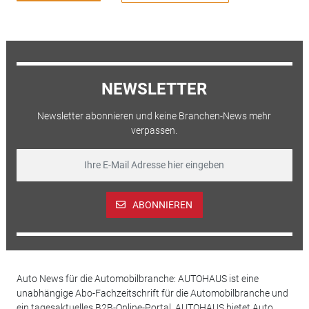
NEWSLETTER
Newsletter abonnieren und keine Branchen-News mehr
verpassen.
ABONNIEREN
Auto News für die Automobilbranche: AUTOHAUS ist eine
unabhängige Abo-Fachzeitschrift für die Automobilbranche und
ein tagesaktuelles B2B-Online-Portal. AUTOHAUS bietet Auto