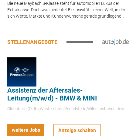
Die neue Maybach S-Klasse steht für automobilen Luxus der
Extraklasse. Doch was bedeutet Exklusivität in einer Welt, in der
sich Werte, Märkte und Kundenwünsche gerade grundlegend...
STELLENANGEBOTE
Assistenz der Aftersales-
Leitung(m/w/d) - BMW & MINI
Oldenburg (Oldb);Westerstede;Wiefelstede;Wilhelmshaven;Jever
weitere Jobs
Anzeige schalten