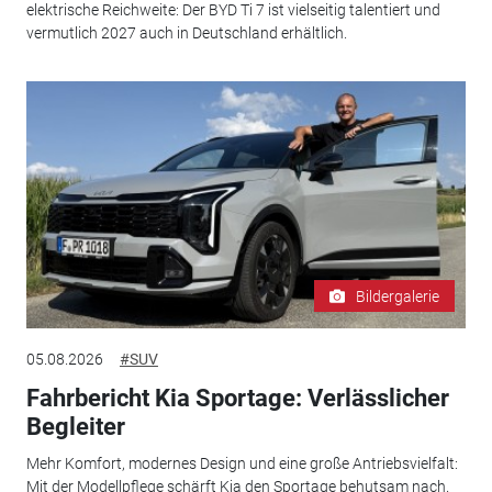
elektrische Reichweite: Der BYD Ti 7 ist vielseitig talentiert und
vermutlich 2027 auch in Deutschland erhältlich.
Bildergalerie
05.08.2026
#SUV
Fahrbericht Kia Sportage: Verlässlicher
Begleiter
Mehr Komfort, modernes Design und eine große Antriebsvielfalt:
Mit der Modellpflege schärft Kia den Sportage behutsam nach.