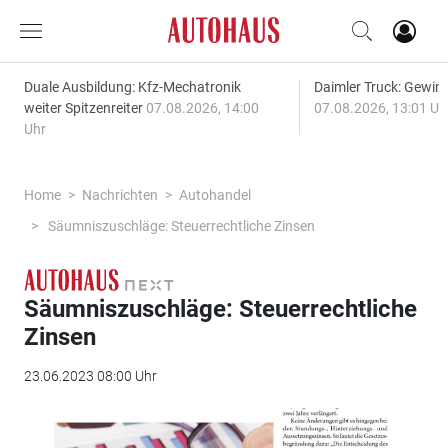
Duale Ausbildung: Kfz-Mechatronik
Daimler Truck: Gewinn
weiter Spitzenreiter
07.08.2026, 14:00
07.08.2026, 13:01 Uh
Uhr
Home
Nachrichten
Autohandel
Säumniszuschläge: Steuerrechtliche Zinsen
Säumniszuschläge: Steuerrechtliche
Zinsen
23.06.2023 08:00 Uhr