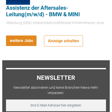
Assistenz der Aftersales-
Leitung(m/w/d) - BMW & MINI
Oldenburg (Oldb);Westerstede;Wiefelstede;Wilhelmshaven;Jever
weitere Jobs
Anzeige schalten
NEWSLETTER
Newsletter abonnieren und keine Branchen-News mehr
verpassen.