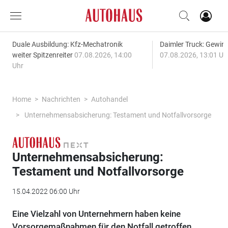
Duale Ausbildung: Kfz-Mechatronik
Daimler Truck: Gewinn
weiter Spitzenreiter
07.08.2026, 14:00
07.08.2026, 13:01 Uh
Uhr
Home
Nachrichten
Autohandel
Unternehmensabsicherung: Testament und Notfallvorsorge
Unternehmensabsicherung:
Testament und Notfallvorsorge
15.04.2022 06:00 Uhr
Eine Vielzahl von Unternehmern haben keine
Vorsorgemaßnahmen für den Notfall getroffen.