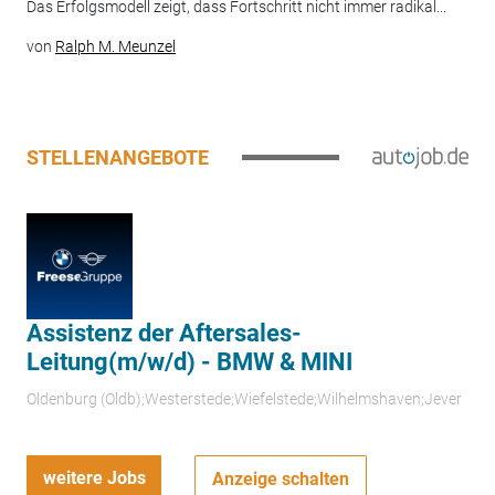
Das Erfolgsmodell zeigt, dass Fortschritt nicht immer radikal...
von
Ralph M. Meunzel
STELLENANGEBOTE
Assistenz der Aftersales-
Leitung(m/w/d) - BMW & MINI
Oldenburg (Oldb);Westerstede;Wiefelstede;Wilhelmshaven;Jever
weitere Jobs
Anzeige schalten