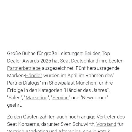
Große Bühne für große Leistungen: Bei den Top
Dealer Awards 2025 hat
Seat
Deutschland
ihre besten
Partnerbetriebe
ausgezeichnet. Fünf herausragende
Marken-
Händler
wurden im April im Rahmen des"
PartnerDialogs" im Showpalast
München
für ihre
Erfolge in den Kategorien "Händler des Jahres",
"Sales", "
Marketing
", "
Service
" und "Newcomer"
geehrt.
Zu den Gästen zählten auch hochrangige Vertreter des
Seat-Konzerns, darunter Sven Schuwirth,
Vorstand
für
Vertrieb
, Marketing und
Aftersales
, sowie Patrik