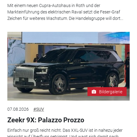
Mit einem neuen Cupra-Autohaus in Roth und der
Markteinführung des elektrischen Raval setzt die Feser-Graf
Zeichen für weiteres Wachstum. Die Handelsgruppe will dort...
Bildergalerie
07.08.2026
#SUV
Zeekr 9X: Palazzo Prozzo
Einfach nur groß reicht nicht. Das XXL-SUV ist in nahezu jeder
Hinsicht auf Überfluss getrimmt. Und wagt sich damit nach