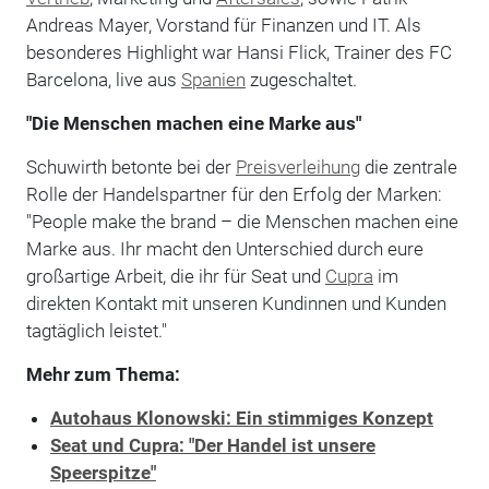
Andreas Mayer, Vorstand für Finanzen und IT. Als
besonderes Highlight war Hansi Flick, Trainer des FC
Barcelona, live aus
Spanien
zugeschaltet.
"Die Menschen machen eine Marke aus"
Schuwirth betonte bei der
Preisverleihung
die zentrale
Rolle der Handelspartner für den Erfolg der Marken:
"People make the brand – die Menschen machen eine
Marke aus. Ihr macht den Unterschied durch eure
großartige Arbeit, die ihr für Seat und
Cupra
im
direkten Kontakt mit unseren Kundinnen und Kunden
tagtäglich leistet."
Mehr zum Thema:
Autohaus Klonowski: Ein stimmiges Konzept
Seat und Cupra: "Der Handel ist unsere
Speerspitze"