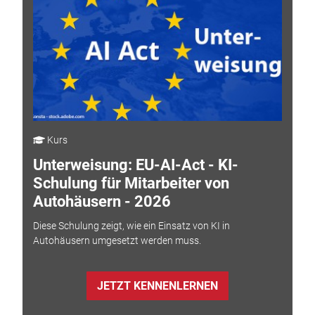
Kurs
Unterweisung: EU-AI-Act - KI-
Schulung für Mitarbeiter von
Autohäusern - 2026
Diese Schulung zeigt, wie ein Einsatz von KI in
Autohäusern umgesetzt werden muss.
JETZT KENNENLERNEN