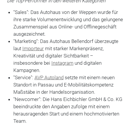
Die Top-Performer in den weiteren Kategorien
"Sales": Das Autohaus von der Weppen wurde für
ihre starke Volumenentwicklung und das gelungene
Zusammenspiel aus Online- und Offlinegeschäft
ausgezeichnet.
"Marketing": Das Autohaus Bellendorf überzeugte
laut
Importeur
mit starker Markenpräsenz,
Kreativität und digitaler Sichtbarkeit –
insbesondere bei
Instagram
und digitalen
Kampagnen.
"Service":
AVP Autoland
setzte mit einem neuen
Standort in Passau und E-Mobilitätskompetenz
Maßstäbe in der Handelsorganisation.
"Newcomer": Die Hans Eichbichler GmbH & Co. KG
beeindruckte den Angaben zufolge mit einem
herausragenden Start und einem hochmotivierten
Team.