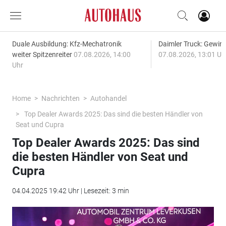
Duale Ausbildung: Kfz-Mechatronik
Daimler Truck: Gewinn
weiter Spitzenreiter
07.08.2026, 14:00
07.08.2026, 13:01 Uh
Uhr
Home
Nachrichten
Autohandel
Top Dealer Awards 2025: Das sind die besten Händler von
Seat und Cupra
Top Dealer Awards 2025: Das sind
die besten Händler von Seat und
Cupra
04.04.2025 19:42 Uhr | Lesezeit: 3 min