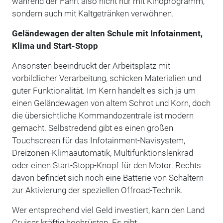
während der Fahrt also nicht nur mit Kinoprogramm,
sondern auch mit Kaltgetränken verwöhnen.
Geländewagen der alten Schule mit Infotainment,
Klima und Start-Stopp
Ansonsten beeindruckt der Arbeitsplatz mit
vorbildlicher Verarbeitung, schicken Materialien und
guter Funktionalität. Im Kern handelt es sich ja um
einen Geländewagen von altem Schrot und Korn, doch
die übersichtliche Kommandozentrale ist modern
gemacht. Selbstredend gibt es einen großen
Touchscreen für das Infotainment-Navisystem,
Dreizonen-Klimaautomatik, Multifunktionslenkrad
oder einen Start-Stopp-Knopf für den Motor. Rechts
davon befindet sich noch eine Batterie von Schaltern
zur Aktivierung der speziellen Offroad-Technik.
Wer entsprechend viel Geld investiert, kann den Land
Cruiser kräftig hochrüsten. Es gibt