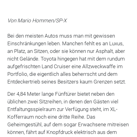
Von Mario Hommen/SP-X
Bei den meisten Autos muss man mit gewissen
Einschränkungen leben. Manchen fehlt es an Luxus,
an Platz, an Sitzen, oder sie können nur Asphalt, aber
nicht Gelände. Toyota hingegen hat mit dem rundum
aufgefrischten Land Cruiser eine Allzweckwaffe im
Portfolio, die eigentlich alles beherrscht und dem
Entdeckertrieb seines Besitzers kaum Grenzen setzt.
Der 4,84 Meter lange Fünftürer bietet neben den
üblichen zwei Sitzreihen, in denen den Gästen viel
Entfaltungsspielraum zur Verfügung steht, im XL-
Kofferraum noch eine dritte Reihe. Das
Geheimgestühl, auf dem sogar Erwachsene mitreisen
können, fährt auf Knopfdruck elektrisch aus dem