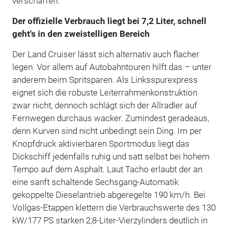
verschaffen.
Der offizielle Verbrauch liegt bei 7,2 Liter, schnell
geht's in den zweistelligen Bereich
Der Land Cruiser lässt sich alternativ auch flacher
legen. Vor allem auf Autobahntouren hilft das – unter
anderem beim Spritsparen. Als Linksspurexpress
eignet sich die robuste Leiterrahmenkonstruktion
zwar nicht, dennoch schlägt sich der Allradler auf
Fernwegen durchaus wacker. Zumindest geradeaus,
denn Kurven sind nicht unbedingt sein Ding. Im per
Knopfdruck aktivierbaren Sportmodus liegt das
Dickschiff jedenfalls ruhig und satt selbst bei hohem
Tempo auf dem Asphalt. Laut Tacho erlaubt der an
eine sanft schaltende Sechsgang-Automatik
gekoppelte Dieselantrieb abgeregelte 190 km/h. Bei
Vollgas-Etappen klettern die Verbrauchswerte des 130
kW/177 PS starken 2,8-Liter-Vierzylinders deutlich in