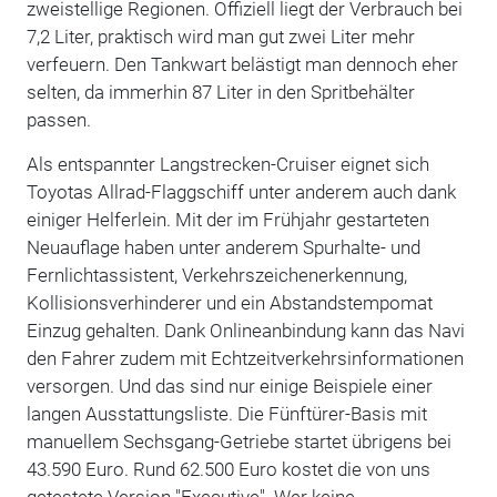
zweistellige Regionen. Offiziell liegt der Verbrauch bei
7,2 Liter, praktisch wird man gut zwei Liter mehr
verfeuern. Den Tankwart belästigt man dennoch eher
selten, da immerhin 87 Liter in den Spritbehälter
passen.
Als entspannter Langstrecken-Cruiser eignet sich
Toyotas Allrad-Flaggschiff unter anderem auch dank
einiger Helferlein. Mit der im Frühjahr gestarteten
Neuauflage haben unter anderem Spurhalte- und
Fernlichtassistent, Verkehrszeichenerkennung,
Kollisionsverhinderer und ein Abstandstempomat
Einzug gehalten. Dank Onlineanbindung kann das Navi
den Fahrer zudem mit Echtzeitverkehrsinformationen
versorgen. Und das sind nur einige Beispiele einer
langen Ausstattungsliste. Die Fünftürer-Basis mit
manuellem Sechsgang-Getriebe startet übrigens bei
43.590 Euro. Rund 62.500 Euro kostet die von uns
getestete Version "Executive". Wer keine