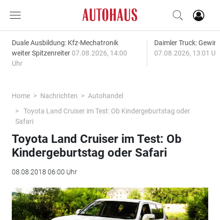
Duale Ausbildung: Kfz-Mechatronik
Daimler Truck: Gewinn
weiter Spitzenreiter
07.08.2026, 14:00
07.08.2026, 13:01 Uh
Uhr
Home
Nachrichten
Autohandel
Toyota Land Cruiser im Test: Ob Kindergeburtstag oder
Safari
Toyota Land Cruiser im Test: Ob
Kindergeburtstag oder Safari
08.08.2018 06:00 Uhr