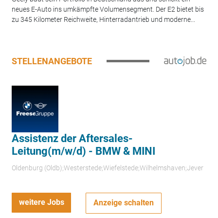
neues E-Auto ins umkämpfte Volumensegment. Der E2 bietet bis
zu 345 Kilometer Reichweite, Hinterradantrieb und moderne...
STELLENANGEBOTE
Assistenz der Aftersales-
Leitung(m/w/d) - BMW & MINI
Oldenburg (Oldb);Westerstede;Wiefelstede;Wilhelmshaven;Jever
weitere Jobs
Anzeige schalten