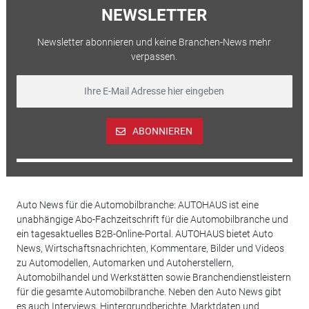
NEWSLETTER
Newsletter abonnieren und keine Branchen-News mehr
verpassen.
ABONNIEREN
Auto News für die Automobilbranche: AUTOHAUS ist eine
unabhängige Abo-Fachzeitschrift für die Automobilbranche und
ein tagesaktuelles B2B-Online-Portal. AUTOHAUS bietet Auto
News, Wirtschaftsnachrichten, Kommentare, Bilder und Videos
zu Automodellen, Automarken und Autoherstellern,
Automobilhandel und Werkstätten sowie Branchendienstleistern
für die gesamte Automobilbranche. Neben den Auto News gibt
es auch Interviews, Hintergrundberichte, Marktdaten und