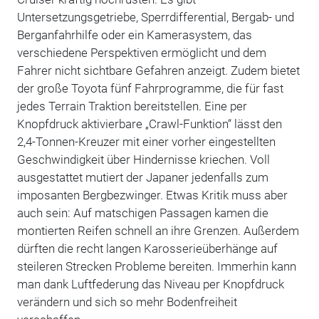
Untersetzungsgetriebe, Sperrdifferential, Bergab- und
Berganfahrhilfe oder ein Kamerasystem, das
verschiedene Perspektiven ermöglicht und dem
Fahrer nicht sichtbare Gefahren anzeigt. Zudem bietet
der große Toyota fünf Fahrprogramme, die für fast
jedes Terrain Traktion bereitstellen. Eine per
Knopfdruck aktivierbare „Crawl-Funktion“ lässt den
2,4-Tonnen-Kreuzer mit einer vorher eingestellten
Geschwindigkeit über Hindernisse kriechen. Voll
ausgestattet mutiert der Japaner jedenfalls zum
imposanten Bergbezwinger. Etwas Kritik muss aber
auch sein: Auf matschigen Passagen kamen die
montierten Reifen schnell an ihre Grenzen. Außerdem
dürften die recht langen Karosserieüberhänge auf
steileren Strecken Probleme bereiten. Immerhin kann
man dank Luftfederung das Niveau per Knopfdruck
verändern und sich so mehr Bodenfreiheit