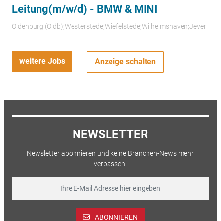
Leitung(m/w/d) - BMW & MINI
Oldenburg (Oldb);Westerstede;Wiefelstede;Wilhelmshaven;Jever
weitere Jobs
Anzeige schalten
NEWSLETTER
Newsletter abonnieren und keine Branchen-News mehr
verpassen.
ABONNIEREN