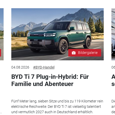
Bildergalerie
04.08.2026
#BYD-Handel
06
BYD Ti 7 Plug-in-Hybrid: Für
A
Familie und Abenteuer
s
Fünf Meter lang, sieben Sitze und bis zu 119 Kilometer rein
Di
elektrische Reichweite: Der BYD Ti 7 ist vielseitig talentiert
an
..
und vermutlich 2027 auch in Deutschland erhältlich.
de