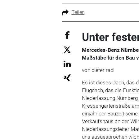
Teilen
Unter fest
Mercedes-Benz Nürnberg
Maßstäbe für den Bau 
von dieter radl
Es ist dieses Dach, das 
Flugdach, das die Funkt
Niederlassung Nürnberg u
Kressengartenstraße am
einjähriger Bauzeit seine
Verkaufshaus an der Wilh
Niederlassungsleiter Ma
uns ausgesprochen wichti