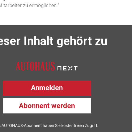
itarbeiter zu ermöglichen.“
eser Inhalt gehört zu
Anmelden
Abonnent werden
s AUTOHAUS-Abonnent haben Sie kostenfreien Zugriff.