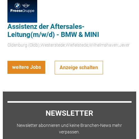
Assistenz der Aftersales-
Leitung(m/w/d) - BMW & MINI
Oldenburg (Oldb);Westerstede;Wiefelstede;Wilhelmshaven;Jever
weitere Jobs
Anzeige schalten
NEWSLETTER
Newsletter abonnieren und keine Branchen-News mehr
verpassen.