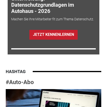
Datenschutzgrundlagen im
Autohaus - 2026
Machen Sie Ihre Mitarbeiter fit zum Thema Datenschutz.
JETZT KENNENLERNEN
HASHTAG
#Auto-Abo