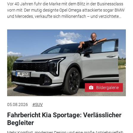
Vor 40 Jahren fuhr die Marke mit dem Blitz in der Businessclass
vorn mit: Der mutig designte Opel Omega attackierte sogar BMW
und Mercedes, verkaufte sich millionenfach – und verzichtete...
Bildergalerie
05.08.2026
#SUV
Fahrbericht Kia Sportage: Verlässlicher
Begleiter
Mehr Komfort, modernes Design und eine große Antriebsvielfalt: