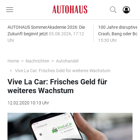
AUTOHAUS SommerAkademie 2026: Die
100 Jahre disruptive
Zukunft beginnt jetzt
05.08.2026, 17:12
Crash, Bang oder B
Uhr
15:30 Uhr
Home
Nachrichten
Autohandel
Vive La Car: Frisches Geld für weiteres Wachstum
Vive La Car: Frisches Geld für
weiteres Wachstum
12.02.2020 10:13 Uhr