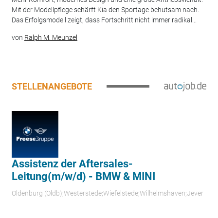
Mit der Modellpflege schärft Kia den Sportage behutsam nach.
Das Erfolgsmodell zeigt, dass Fortschritt nicht immer radikal...
von
Ralph M. Meunzel
STELLENANGEBOTE
Assistenz der Aftersales-
Leitung(m/w/d) - BMW & MINI
Oldenburg (Oldb);Westerstede;Wiefelstede;Wilhelmshaven;Jever