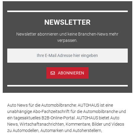
NEWSLETTER
Newsletter abonnieren und keine Branchen-News mehr
verpassen.
ABONNIEREN
Auto News für die Automobilbranche: AUTOHAUS ist eine
unabhängige Abo-Fachzeitschrift für die Automobilbranche und
ein tagesaktuelles B2B-Online-Portal. AUTOHAUS bietet Auto
News, Wirtschaftsnachrichten, Kommentare, Bilder und Videos
zu Automodellen, Automarken und Autoherstellern,