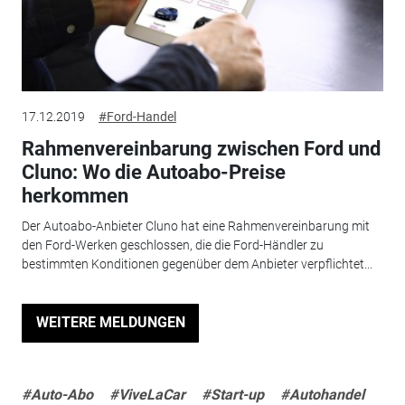
17.12.2019
#Ford-Handel
Rahmenvereinbarung zwischen Ford und
Cluno: Wo die Autoabo-Preise
herkommen
Der Autoabo-Anbieter Cluno hat eine Rahmenvereinbarung mit
den Ford-Werken geschlossen, die die Ford-Händler zu
bestimmten Konditionen gegenüber dem Anbieter verpflichtet...
WEITERE MELDUNGEN
#Auto-Abo
#ViveLaCar
#Start-up
#Autohandel