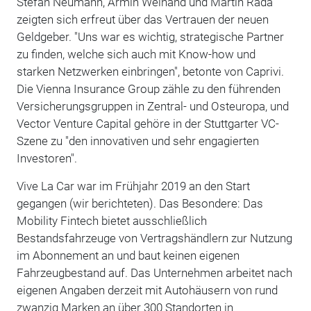
Stefan Neumann, Armin Weinand und Martin Rada
zeigten sich erfreut über das Vertrauen der neuen
Geldgeber. "Uns war es wichtig, strategische Partner
zu finden, welche sich auch mit Know-how und
starken Netzwerken einbringen", betonte von Caprivi.
Die Vienna Insurance Group zähle zu den führenden
Versicherungsgruppen in Zentral- und Osteuropa, und
Vector Venture Capital gehöre in der Stuttgarter VC-
Szene zu "den innovativen und sehr engagierten
Investoren".
Vive La Car war im Frühjahr 2019 an den Start
gegangen (wir berichteten). Das Besondere: Das
Mobility Fintech bietet ausschließlich
Bestandsfahrzeuge von Vertragshändlern zur Nutzung
im Abonnement an und baut keinen eigenen
Fahrzeugbestand auf. Das Unternehmen arbeitet nach
eigenen Angaben derzeit mit Autohäusern von rund
zwanzig Marken an über 300 Standorten in