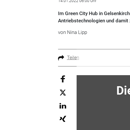
14.01.2022 06:00 Uhr
Im Green City Hub in Gelsenkirch
Antriebstechnologien und damit
von Nina Lipp
Teilen
Di