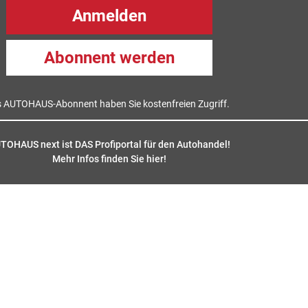
Anmelden
Abonnent werden
s AUTOHAUS-Abonnent haben Sie kostenfreien Zugriff.
TOHAUS next ist DAS Profiportal für den Autohandel!
Mehr Infos finden Sie hier
!