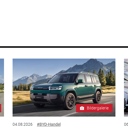
Bildergalerie
04.08.2026
#BYD-Handel
06