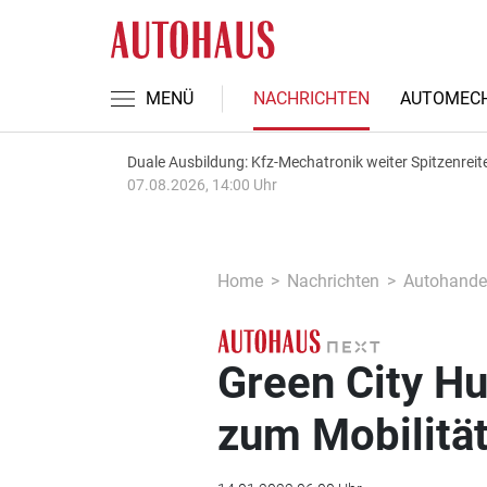
MENÜ
NACHRICHTEN
AUTOMECH
Duale Ausbildung: Kfz-Mechatronik weiter Spitzenreit
07.08.2026, 14:00 Uhr
Home
Nachrichten
Autohande
Green City Hu
zum Mobilitä