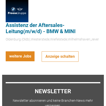
Assistenz der Aftersales-
Leitung(m/w/d) - BMW & MINI
Oldenburg (Oldb);Westerstede;Wiefelstede;Wilhelmshaven;Jever
weitere Jobs
Anzeige schalten
NEWSLETTER
Newsletter abonnieren und keine Branchen-News mehr
verpassen.