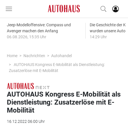
Jeep-Modelloffensive: Compass und
Die Geschichte der Kl
Avenger machen den Anfang
wurden unsere Autos
06.08.2026, 15:35 Uhr
14:29 Uhr
Home
Nachrichten
Autohandel
AUTOHAUS Kongress E-Mobilität als Dienstleistung:
Zusatzerlöse mit E-Mobilität
AUTOHAUS Kongress E-Mobilität als
Dienstleistung: Zusatzerlöse mit E-
Mobilität
16.12.2022 06:00 Uhr