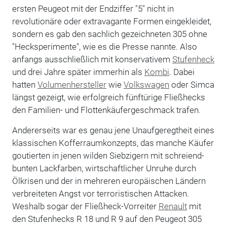
ersten Peugeot mit der Endziffer "5" nicht in
revolutionäre oder extravagante Formen eingekleidet,
sondern es gab den sachlich gezeichneten 305 ohne
"Hecksperimente", wie es die Presse nannte. Also
anfangs ausschließlich mit konservativem
Stufenheck
und drei Jahre später immerhin als
Kombi
. Dabei
hatten
Volumenhersteller
wie
Volkswagen
oder Simca
längst gezeigt, wie erfolgreich fünftürige Fließhecks
den Familien- und Flottenkäufergeschmack trafen.
Andererseits war es genau jene Unaufgeregtheit eines
klassischen Kofferraumkonzepts, das manche Käufer
goutierten in jenen wilden Siebzigern mit schreiend-
bunten Lackfarben, wirtschaftlicher Unruhe durch
Ölkrisen und der in mehreren europäischen Ländern
verbreiteten Angst vor terroristischen Attacken.
Weshalb sogar der Fließheck-Vorreiter
Renault
mit
den Stufenhecks R 18 und R 9 auf den Peugeot 305