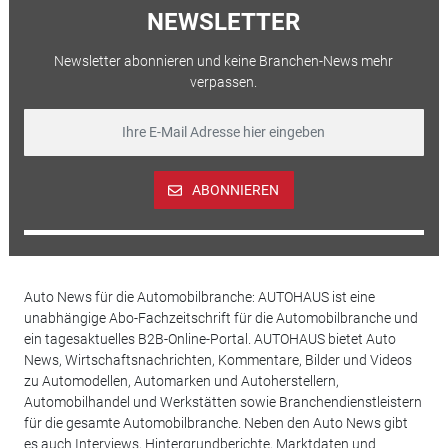
NEWSLETTER
Newsletter abonnieren und keine Branchen-News mehr
verpassen.
ABONNIEREN
Auto News für die Automobilbranche: AUTOHAUS ist eine
unabhängige Abo-Fachzeitschrift für die Automobilbranche und
ein tagesaktuelles B2B-Online-Portal. AUTOHAUS bietet Auto
News, Wirtschaftsnachrichten, Kommentare, Bilder und Videos
zu Automodellen, Automarken und Autoherstellern,
Automobilhandel und Werkstätten sowie Branchendienstleistern
für die gesamte Automobilbranche. Neben den Auto News gibt
es auch Interviews, Hintergrundberichte, Marktdaten und