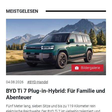
MEISTGELESEN
Bildergalerie
04.08.2026
#BYD-Handel
BYD Ti 7 Plug-in-Hybrid: Für Familie und
Abenteuer
Fünf Meter lang, sieben Sitze und bis zu 119 Kilometer rein
elektrische Reichweite: Der BYD Ti 7 ist vielseitig talentiert und