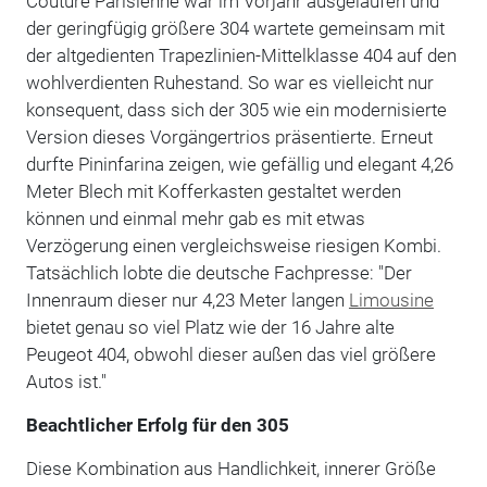
Couture Parisienne war im Vorjahr ausgelaufen und
der geringfügig größere 304 wartete gemeinsam mit
der altgedienten Trapezlinien-Mittelklasse 404 auf den
wohlverdienten Ruhestand. So war es vielleicht nur
konsequent, dass sich der 305 wie ein modernisierte
Version dieses Vorgängertrios präsentierte. Erneut
durfte Pininfarina zeigen, wie gefällig und elegant 4,26
Meter Blech mit Kofferkasten gestaltet werden
können und einmal mehr gab es mit etwas
Verzögerung einen vergleichsweise riesigen Kombi.
Tatsächlich lobte die deutsche Fachpresse: "Der
Innenraum dieser nur 4,23 Meter langen
Limousine
bietet genau so viel Platz wie der 16 Jahre alte
Peugeot 404, obwohl dieser außen das viel größere
Autos ist."
Beachtlicher Erfolg für den 305
Diese Kombination aus Handlichkeit, innerer Größe