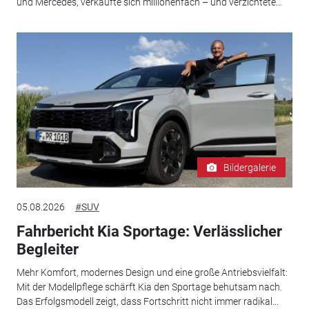
und Mercedes, verkaufte sich millionenfach – und verzichtete...
Bildergalerie
05.08.2026
#SUV
Fahrbericht Kia Sportage: Verlässlicher
Begleiter
Mehr Komfort, modernes Design und eine große Antriebsvielfalt:
Mit der Modellpflege schärft Kia den Sportage behutsam nach.
Das Erfolgsmodell zeigt, dass Fortschritt nicht immer radikal...