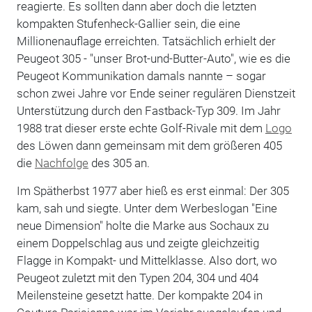
reagierte. Es sollten dann aber doch die letzten
kompakten Stufenheck-Gallier sein, die eine
Millionenauflage erreichten. Tatsächlich erhielt der
Peugeot 305 - "unser Brot-und-Butter-Auto", wie es die
Peugeot Kommunikation damals nannte – sogar
schon zwei Jahre vor Ende seiner regulären Dienstzeit
Unterstützung durch den Fastback-Typ 309. Im Jahr
1988 trat dieser erste echte Golf-Rivale mit dem
Logo
des Löwen dann gemeinsam mit dem größeren 405
die
Nachfolge
des 305 an.
Im Spätherbst 1977 aber hieß es erst einmal: Der 305
kam, sah und siegte. Unter dem Werbeslogan "Eine
neue Dimension" holte die Marke aus Sochaux zu
einem Doppelschlag aus und zeigte gleichzeitig
Flagge in Kompakt- und Mittelklasse. Also dort, wo
Peugeot zuletzt mit den Typen 204, 304 und 404
Meilensteine gesetzt hatte. Der kompakte 204 in