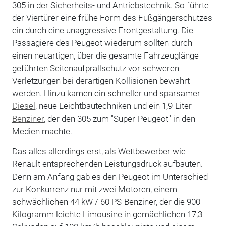
305 in der Sicherheits- und Antriebstechnik. So führte
der Viertürer eine frühe Form des Fußgängerschutzes
ein durch eine unaggressive Frontgestaltung. Die
Passagiere des Peugeot wiederum sollten durch
einen neuartigen, über die gesamte Fahrzeuglänge
geführten Seitenaufprallschutz vor schweren
Verletzungen bei derartigen Kollisionen bewahrt
werden. Hinzu kamen ein schneller und sparsamer
Diesel
, neue Leichtbautechniken und ein 1,9-Liter-
Benziner
, der den 305 zum "Super-Peugeot" in den
Medien machte.
Das alles allerdings erst, als Wettbewerber wie
Renault entsprechenden Leistungsdruck aufbauten.
Denn am Anfang gab es den Peugeot im Unterschied
zur Konkurrenz nur mit zwei Motoren, einem
schwächlichen 44 kW / 60 PS-Benziner, der die 900
Kilogramm leichte Limousine in gemächlichen 17,3