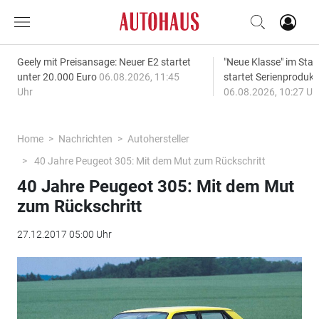
Geely mit Preisansage: Neuer E2 startet
"Neue Klasse" im S
unter 20.000 Euro
06.08.2026, 11:45
startet Serienprodukt
Uhr
06.08.2026, 10:27 Uh
Home
Nachrichten
Autohersteller
40 Jahre Peugeot 305: Mit dem Mut zum Rückschritt
40 Jahre Peugeot 305: Mit dem Mut
zum Rückschritt
27.12.2017 05:00 Uhr