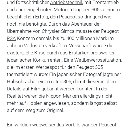
und fortschrittlicher
Antriebstechnik
mit Frontantrieb
und quer eingebauten Motoren trug den 305 zu einem
beachtlichen Erfolg, den Peugeot so dringend wie
noch nie benötigte. Durch das Abenteuer der
Übernahme von Chrysler-Simca musste der Peugeot
PSA
Konzern damals bis zu 400 Millionen Mark im
Jahr an Verlusten verkraften. Verschärft wurde die
existenzielle Krise durch das Erstarken preiswerter
japanischer Konkurrenten. Eine Wettbewerbssituation,
die im ersten Werbespot für den Peugeot 305
thematisiert wurde: Ein japanischer Fotograf jagte per
Hubschrauber einen roten 305, damit dieser in allen
Details auf Film gebannt werden konnten. In der
Realität waren die Nippon-Marken allerdings nicht
mehr auf Kopien angewiesen, sondern längst selbst
auf dem Weg zum Original.
Ein wirklich wegweisendes Vorbild war der Peugeot