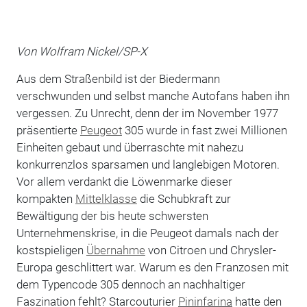
Von Wolfram Nickel/SP-X
Aus dem Straßenbild ist der Biedermann
verschwunden und selbst manche Autofans haben ihn
vergessen. Zu Unrecht, denn der im November 1977
präsentierte
Peugeot
305 wurde in fast zwei Millionen
Einheiten gebaut und überraschte mit nahezu
konkurrenzlos sparsamen und langlebigen Motoren.
Vor allem verdankt die Löwenmarke dieser
kompakten
Mittelklasse
die Schubkraft zur
Bewältigung der bis heute schwersten
Unternehmenskrise, in die Peugeot damals nach der
kostspieligen
Übernahme
von Citroen und Chrysler-
Europa geschlittert war. Warum es den Franzosen mit
dem Typencode 305 dennoch an nachhaltiger
Faszination fehlt? Starcouturier
Pininfarina
hatte den