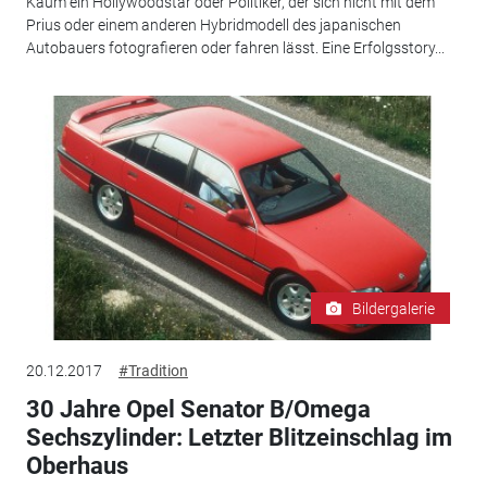
Kaum ein Hollywoodstar oder Politiker, der sich nicht mit dem
Prius oder einem anderen Hybridmodell des japanischen
Autobauers fotografieren oder fahren lässt. Eine Erfolgsstory...
Bildergalerie
20.12.2017
#Tradition
30 Jahre Opel Senator B/Omega
Sechszylinder: Letzter Blitzeinschlag im
Oberhaus