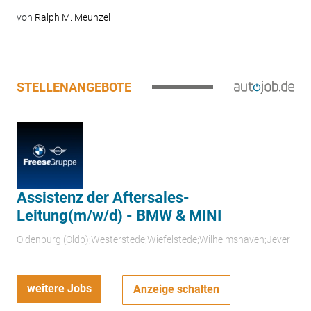
von
Ralph M. Meunzel
STELLENANGEBOTE
Assistenz der Aftersales-
Leitung(m/w/d) - BMW & MINI
Oldenburg (Oldb);Westerstede;Wiefelstede;Wilhelmshaven;Jever
weitere Jobs
Anzeige schalten