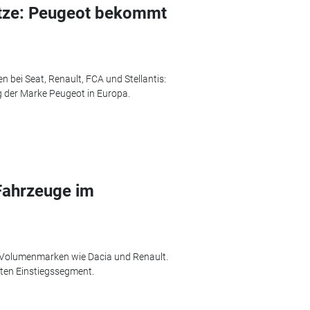
tze: Peugeot bekommt
 bei Seat, Renault, FCA und Stellantis:
g der Marke Peugeot in Europa.
Fahrzeuge im
m Volumenmarken wie Dacia und Renault.
gten Einstiegssegment.