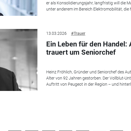
er als Konsolidierungsjahr, langfristig will die
unter anderem im Bereich Elektromobilität, die 
13.03.2026
#Trauer
Ein Leben für den Handel: 
trauert um Seniorchef
Heinz Fröhlich, Gründer und Seniorchef des Aut
Alter von 92 Jahren gestorben. Der Vollblut-U
Auftritt von Peugeot in der Region – und hinte