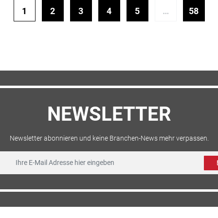
1
2
3
4
5
…
58
NEWSLETTER
Newsletter abonnieren und keine Branchen-News mehr verpassen.