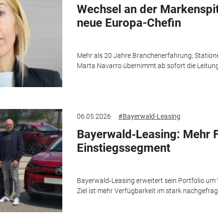
Wechsel an der Markenspi
neue Europa-Chefin
Mehr als 20 Jahre Branchenerfahrung, Stationen
Marta Navarro übernimmt ab sofort die Leitun
06.05.2026
#Bayerwald-Leasing
Bayerwald‑Leasing: Mehr 
Einstiegssegment
Bayerwald‑Leasing erweitert sein Portfolio u
Ziel ist mehr Verfügbarkeit im stark nachgefra