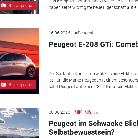
Das Kompakt-Gefährt steckt voller neuer Techn
Bildergalerie
haben seine wichtigste neue Eigenschaft auf e
16.06.2026
#Peugeot
Peugeot E-208 GTi: Comeb
Der Stellantis-Konzern erweitert seine Elektrosp
ist nun die Marke Peugeot mit einem besonders
Bildergalerie
setzt Peugeot auf einen 281 PS starken Elektr
08.06.2026
Peugeot im Schwacke Blic
Selbstbewusstsein?