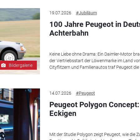
19.07.2026
#Jubiläum
100 Jahre Peugeot in Deut
Achterbahn
Keine Liebe ohne Drama: Ein Daimler-Motor brac
der Vertriebsstart der Löwenmarke im Land von
Bildergalerie
Cityflitzern und Familienautos traf Peugeot die
14.07.2026
#Peugeot
Peugeot Polygon Concept:
Eckigen
Mit der Studie Polygon zeigt Peugeot, wie die 