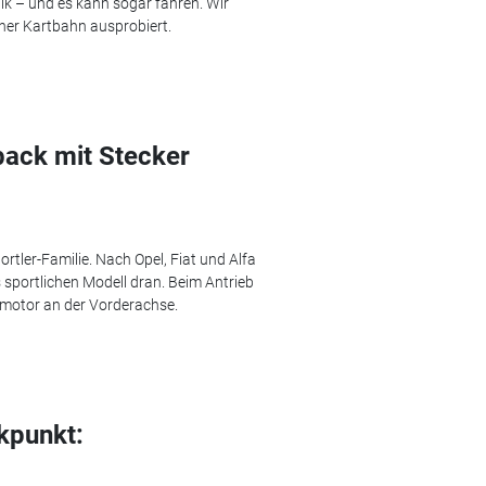
ik – und es kann sogar fahren. Wir
iner Kartbahn ausprobiert.
ack mit Stecker
ortler-Familie. Nach Opel, Fiat und Alfa
 sportlichen Modell dran. Beim Antrieb
omotor an der Vorderachse.
kpunkt: