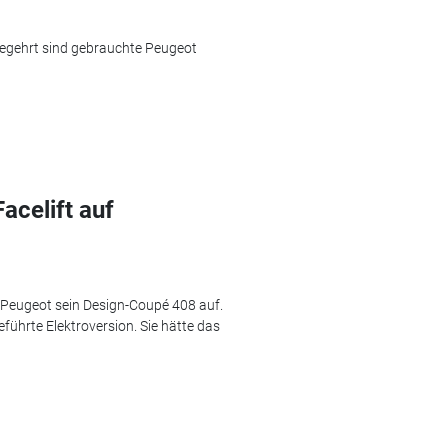
egehrt sind gebrauchte Peugeot
acelift auf
t Peugeot sein Design-Coupé 408 auf.
geführte Elektroversion. Sie hätte das