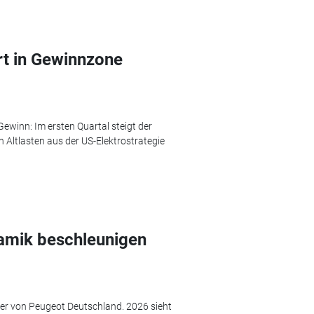
hrt in Gewinnzone
Gewinn: Im ersten Quartal steigt der
h Altlasten aus der US-Elektrostrategie
amik beschleunigen
rer von Peugeot Deutschland. 2026 sieht