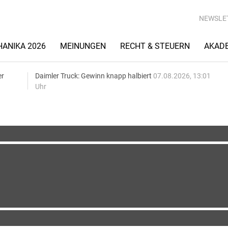
NEWSLE
ANIKA 2026
MEINUNGEN
RECHT & STEUERN
AKAD
er
Daimler Truck: Gewinn knapp halbiert
07.08.2026, 13:01
Uhr