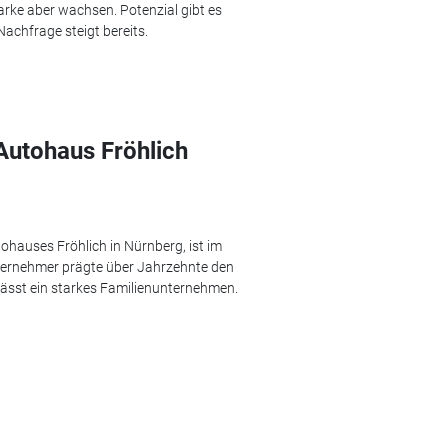
 Marke aber wachsen. Potenzial gibt es
Nachfrage steigt bereits.
Autohaus Fröhlich
ohauses Fröhlich in Nürnberg, ist im
nternehmer prägte über Jahrzehnte den
rlässt ein starkes Familienunternehmen.