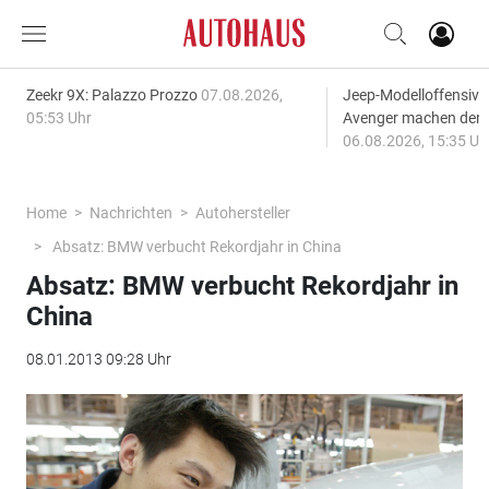
Zeekr 9X: Palazzo Prozzo
07.08.2026,
Jeep-Modelloffensiv
05:53 Uhr
Avenger machen den
06.08.2026, 15:35 Uh
Home
Nachrichten
Autohersteller
Absatz: BMW verbucht Rekordjahr in China
Absatz: BMW verbucht Rekordjahr in
China
08.01.2013 09:28 Uhr