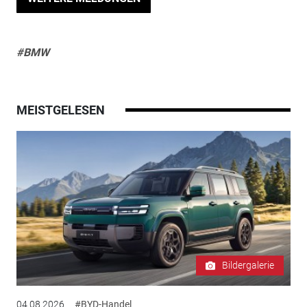
#BMW
MEISTGELESEN
Bildergalerie
04.08.2026
#BYD-Handel