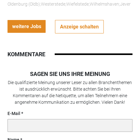
Oldenburg (Oldb);Westerstede;Wiefelstede;Wilhelmshaven;Jever
weitere Jobs
Anzeige schalten
KOMMENTARE
SAGEN SIE UNS IHRE MEINUNG
Die qualifizierte Meinung unserer Leser zu allen Branchenthemen
ist ausdrücklich erwünscht. Bitte achten Sie bei Ihren
Kommentaren auf die Netiquette, um allen Teilnehmern eine
angenehme Kommunikation zu ermöglichen. Vielen Dank!
E-Mail
Name