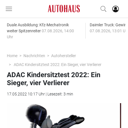
Duale Ausbildung: Kfz-Mechatronik
Daimler Truck: Gewinn
weiter Spitzenreiter
07.08.2026, 14:00
07.08.2026, 13:01 Uh
Uhr
Home
Nachrichten
Autohersteller
ADAC Kindersitztest 2022: Ein Sieger, vier Verlierer
ADAC Kindersitztest 2022: Ein
Sieger, vier Verlierer
17.05.2022 10:17 Uhr | Lesezeit: 3 min