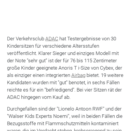
Der Verkehrsclub
ADAC
hat Testergebnisse von 30
Kindersitzen für verschiedene Altersstufen
veröffentlicht. Klarer Sieger und einziges Modell mit
der Note "sehr gut" ist der für 76 bis 115 Zentimeter
große Kinder geeignete Anoris T i-Size von Cybex, der
als einziger einen integrierten
Airbag
bietet. 19 weitere
Kandidaten wurden mit "gut" benotet, in sechs Fällen
reichte es für ein "befriedigend". Bei vier Sitzen rät der
ADAC hingegen vom Kauf ab.
Durchgefallen sind der "Lionelo Antoon RWF" und der
"Walser Kids Experts Noemi", weil in beiden Fällen die
Bezugsstoffe mit Flammschutzmitteln kontaminiert
waren, die im Verdacht stehen, krebserregend zu sein.