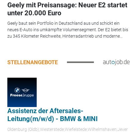
Geely mit Preisansage: Neuer E2 startet
unter 20.000 Euro
Geely baut sein Portfolio in Deutschland aus und schickt ein
neues E-Auto ins umkämpfte Volumensegment. Der E2 bietet bis
zu 345 Kilometer Reichweite, Hinterradantrieb und moderne...
STELLENANGEBOTE
Assistenz der Aftersales-
Leitung(m/w/d) - BMW & MINI
Oldenburg (Oldb);Westerstede;Wiefelstede;Wilhelmshaven;Jever