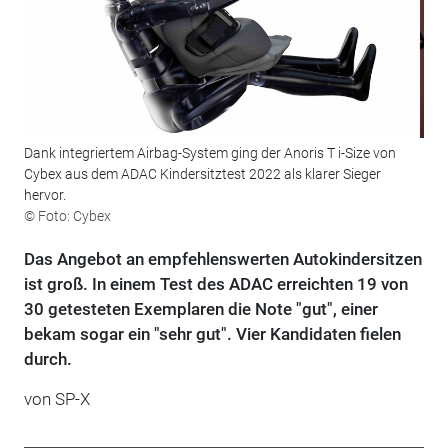
Dank integriertem Airbag-System ging der Anoris T i-Size von
Cybex aus dem ADAC Kindersitztest 2022 als klarer Sieger
hervor.
© Foto: Cybex
Das Angebot an empfehlenswerten Autokindersitzen
ist groß. In einem Test des ADAC erreichten 19 von
30 getesteten Exemplaren die Note "gut", einer
bekam sogar ein "sehr gut". Vier Kandidaten fielen
durch.
von SP-X