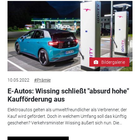
Bildergalerie
10.05.2022
#Prämie
E-Autos: Wissing schließt "absurd hohe"
Kaufförderung aus
Elektroautos gelten als umweltfreundlicher als Verbrenner, der
Kauf wird gefördert. Doch in welchem Umfang soll das künftig
geschehen? Verkehrsminister Wissing äußert sich nun. Die...