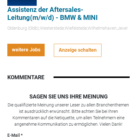
Assistenz der Aftersales-
Leitung(m/w/d) - BMW & MINI
Oldenburg (Oldb);Westerstede;Wiefelstede;Wilhelmshaven;Jever
weitere Jobs
Anzeige schalten
KOMMENTARE
SAGEN SIE UNS IHRE MEINUNG
Die qualifizierte Meinung unserer Leser zu allen Branchenthemen
ist ausdrücklich erwünscht. Bitte achten Sie bei Ihren
Kommentaren auf die Netiquette, um allen Teilnehmern eine
angenehme Kommunikation zu ermöglichen. Vielen Dank!
E-Mail