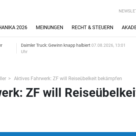
NEWSLE
ANIKA 2026
MEINUNGEN
RECHT & STEUERN
AKAD
er
Daimler Truck: Gewinn knapp halbiert
07.08.2026, 13:01
Uhr
ler
Aktives Fahrwerk: ZF will Reiseübelkeit bekämpfen
erk: ZF will Reiseübelkei