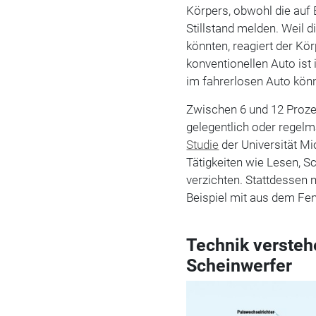
Körpers, obwohl die auf
Stillstand melden. Weil 
könnten, reagiert der Kör
konventionellen Auto is
im fahrerlosen Auto könn
Zwischen 6 und 12 Proze
gelegentlich oder regelmä
Studie
der Universität M
Tätigkeiten wie Lesen, S
verzichten. Stattdessen 
Beispiel mit aus dem Fen
Technik versteh
Scheinwerfer