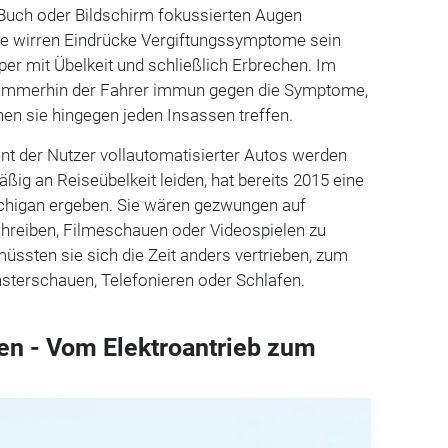
 Buch oder Bildschirm fokussierten Augen
die wirren Eindrücke Vergiftungssymptome sein
per mit Übelkeit und schließlich Erbrechen. Im
t immerhin der Fahrer immun gegen die Symptome,
en sie hingegen jeden Insassen treffen.
nt der Nutzer vollautomatisierter Autos werden
ßig an Reiseübelkeit leiden, hat bereits 2015 eine
ichigan ergeben. Sie wären gezwungen auf
chreiben, Filmeschauen oder Videospielen zu
müssten sie sich die Zeit anders vertrieben, zum
sterschauen, Telefonieren oder Schlafen.
en - Vom Elektroantrieb zum