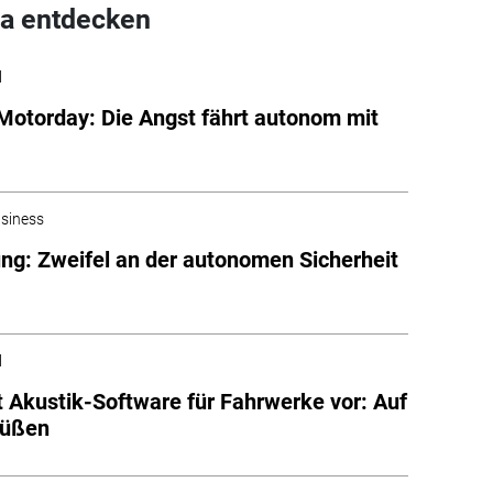
a entdecken
l
 Motorday: Die Angst fährt autonom mit
siness
ng: Zweifel an der autonomen Sicherheit
l
lt Akustik-Software für Fahrwerke vor: Auf
Füßen