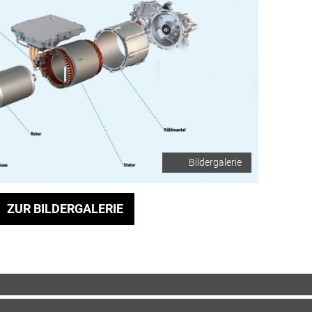
Bildergalerie
ZUR BILDERGALERIE