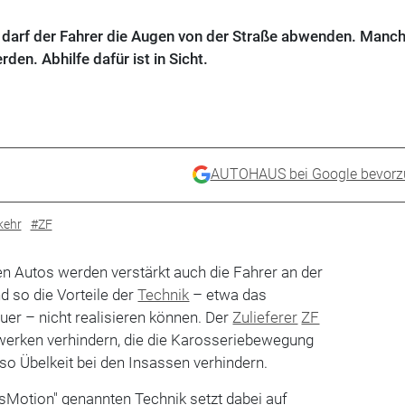
 darf der Fahrer die Augen von der Straße abwenden. Manc
en. Abhilfe dafür ist in Sicht.
AUTOHAUS bei Google bevorz
kehr
#ZF
en Autos werden verstärkt auch die Fahrer an der
d so die Vorteile der
Technik
– etwa das
uer – nicht realisieren können. Der
Zulieferer
ZF
rwerken verhindern, die die Karosseriebewegung
 so Übelkeit bei den Insassen verhindern.
 "sMotion" genannten Technik setzt dabei auf