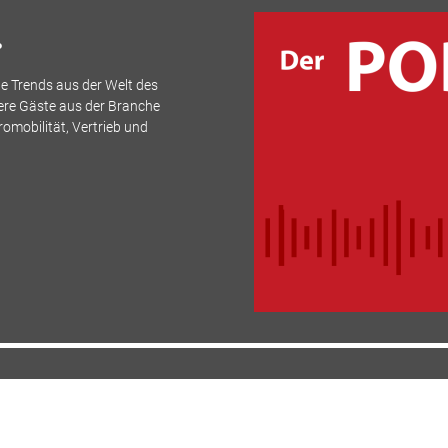
.
e Trends aus der Welt des
ere Gäste aus der Branche
romobilität, Vertrieb und