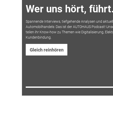
Wer uns hört, führt
Spannende Interviews, tiefgehende Analysen und aktuell
Automobilhandels: Das ist der AUTOHAUS Podcast! Uns
teilen ihr Know-how zu Themen wie Digitalisierung, Elekt
Kundenbindung.
Gleich reinhören