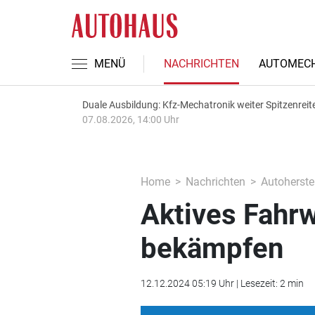
MENÜ
NACHRICHTEN
AUTOMECH
Duale Ausbildung: Kfz-Mechatronik weiter Spitzenreit
07.08.2026, 14:00 Uhr
Home
Nachrichten
Autoherstel
Aktives Fahrw
bekämpfen
12.12.2024 05:19 Uhr | Lesezeit: 2 min