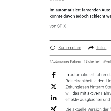
Im automatisiert fahrenden Auto
könnte davon jedoch schlecht werd
von
SP-X
Kommentare
Teilen
#Autonomes Fahren
#Sicherheit
#Ver
In automatisiert fahrend
Reisekrankheit leiden. Un
Zeitunglesen hinterm Ste
will das mit aktiven Fah
effektiv ausgleichen und
Die aktuelle Version der