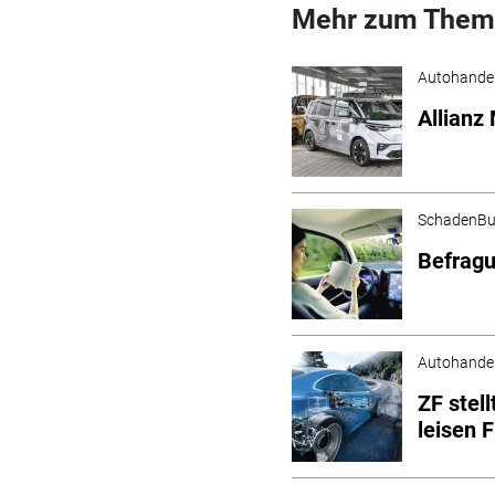
Mehr zum Them
Autohande
Allianz
SchadenBu
Befragu
Autohande
ZF stel
leisen 