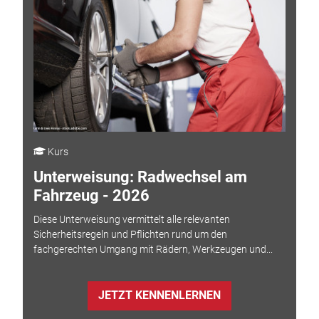
Kurs
Unterweisung: Radwechsel am
Fahrzeug - 2026
Diese Unterweisung vermittelt alle relevanten
Sicherheitsregeln und Pflichten rund um den
fachgerechten Umgang mit Rädern, Werkzeugen und...
JETZT KENNENLERNEN