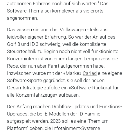
autonomen Fahrens noch auf sich warten." Das
Software-Thema sei komplexer als vielerorts
angenommen.
Das wissen sie auch bei Volkswagen - teils aus
leidvoller eigener Erfahrung. So war der Anlauf des
Golf 8 und ID.3 schwierig, weil die komplizierte
Steuertechnik zu Beginn noch nicht voll funktionierte.
Konzernintern ist von einem langen Lernprozess die
Rede, der nun aber Fahrt aufgenommen habe.
Inzwischen wurde mit der «Marke»
Cariad
eine eigene
Software-Sparte gegründet, sie soll der neuen
Gesamtstrategie zufolge ein «Software-Rückgrat für
alle Konzernfahrzeuge» aufbauen.
Den Anfang machen Drahtlos-Updates und Funktions-
Upgrades, die bei E-Modellen der ID-Familie
aufgespielt werden. 2023 soll es eine "Premium-
Plattform" geben, die Infotainment-Systeme