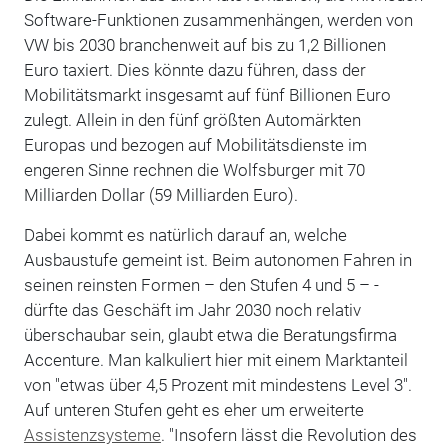
Software-Funktionen zusammenhängen, werden von
VW bis 2030 branchenweit auf bis zu 1,2 Billionen
Euro taxiert. Dies könnte dazu führen, dass der
Mobilitätsmarkt insgesamt auf fünf Billionen Euro
zulegt. Allein in den fünf größten Automärkten
Europas und bezogen auf Mobilitätsdienste im
engeren Sinne rechnen die Wolfsburger mit 70
Milliarden Dollar (59 Milliarden Euro).
Dabei kommt es natürlich darauf an, welche
Ausbaustufe gemeint ist. Beim autonomen Fahren in
seinen reinsten Formen – den Stufen 4 und 5 – -
dürfte das Geschäft im Jahr 2030 noch relativ
überschaubar sein, glaubt etwa die Beratungsfirma
Accenture. Man kalkuliert hier mit einem Marktanteil
von "etwas über 4,5 Prozent mit mindestens Level 3".
Auf unteren Stufen geht es eher um erweiterte
Assistenzsysteme
. "Insofern lässt die Revolution des