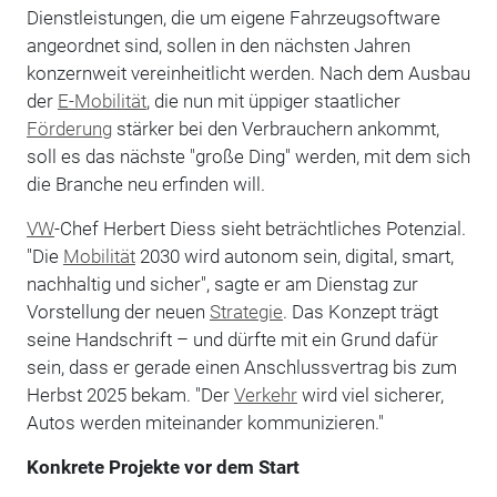
Dienstleistungen, die um eigene Fahrzeugsoftware
angeordnet sind, sollen in den nächsten Jahren
konzernweit vereinheitlicht werden. Nach dem Ausbau
der
E-Mobilität
, die nun mit üppiger staatlicher
Förderung
stärker bei den Verbrauchern ankommt,
soll es das nächste "große Ding" werden, mit dem sich
die Branche neu erfinden will.
VW
-Chef Herbert Diess sieht beträchtliches Potenzial.
"Die
Mobilität
2030 wird autonom sein, digital, smart,
nachhaltig und sicher", sagte er am Dienstag zur
Vorstellung der neuen
Strategie
. Das Konzept trägt
seine Handschrift – und dürfte mit ein Grund dafür
sein, dass er gerade einen Anschlussvertrag bis zum
Herbst 2025 bekam. "Der
Verkehr
wird viel sicherer,
Autos werden miteinander kommunizieren."
Konkrete Projekte vor dem Start