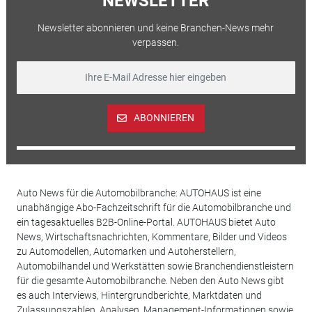
NEWSLETTER
Newsletter abonnieren und keine Branchen-News mehr
verpassen.
ABONNIEREN
Auto News für die Automobilbranche: AUTOHAUS ist eine
unabhängige Abo-Fachzeitschrift für die Automobilbranche und
ein tagesaktuelles B2B-Online-Portal. AUTOHAUS bietet Auto
News, Wirtschaftsnachrichten, Kommentare, Bilder und Videos
zu Automodellen, Automarken und Autoherstellern,
Automobilhandel und Werkstätten sowie Branchendienstleistern
für die gesamte Automobilbranche. Neben den Auto News gibt
es auch Interviews, Hintergrundberichte, Marktdaten und
Zulassungszahlen, Analysen, Management-Informationen sowie