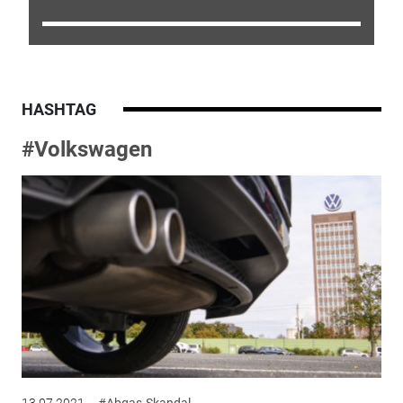
HASHTAG
#Volkswagen
13.07.2021
#Abgas-Skandal