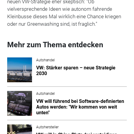
neuen VW-Strategie eher skeptisch: "Ob
vielversprechende Ideen wie autonom fahrende
Kleinbusse dieses Mal wirklich eine Chance kriegen
oder nur Greenwashing sind, ist fraglich."
Mehr zum Thema entdecken
Autohandel
VW: Stärker sparen – neue Strategie
2030
Autohandel
VW will führend bei Software-definierten
Autos werden: "Wir kommen von weit
unten"
Autohersteller