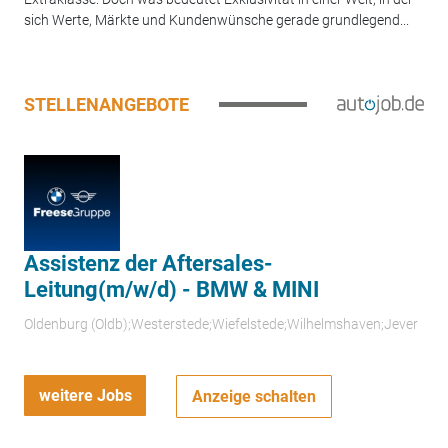
sich Werte, Märkte und Kundenwünsche gerade grundlegend...
STELLENANGEBOTE
Assistenz der Aftersales-
Leitung(m/w/d) - BMW & MINI
Oldenburg (Oldb);Westerstede;Wiefelstede;Wilhelmshaven;Jever
weitere Jobs
Anzeige schalten