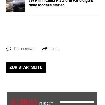
VW will in China Platz drei verteidigen:
Neue Modelle starten
Kommentare
Teilen
ZUR STARTSEITE