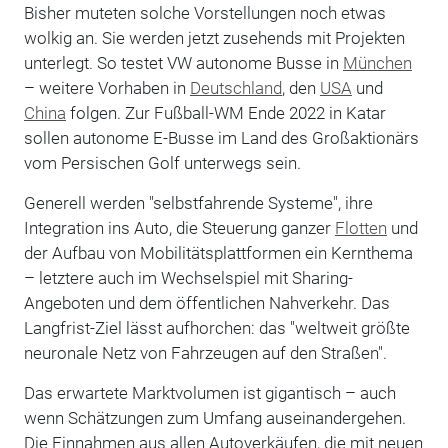
Bisher muteten solche Vorstellungen noch etwas
wolkig an. Sie werden jetzt zusehends mit Projekten
unterlegt. So testet VW autonome Busse in
München
– weitere Vorhaben in
Deutschland
, den
USA
und
China
folgen. Zur Fußball-WM Ende 2022 in Katar
sollen autonome E-Busse im Land des Großaktionärs
vom Persischen Golf unterwegs sein.
Generell werden "selbstfahrende Systeme", ihre
Integration ins Auto, die Steuerung ganzer
Flotten
und
der Aufbau von Mobilitätsplattformen ein Kernthema
– letztere auch im Wechselspiel mit Sharing-
Angeboten und dem öffentlichen Nahverkehr. Das
Langfrist-Ziel lässt aufhorchen: das "weltweit größte
neuronale Netz von Fahrzeugen auf den Straßen".
Das erwartete Marktvolumen ist gigantisch – auch
wenn Schätzungen zum Umfang auseinandergehen.
Die Einnahmen aus allen Autoverkäufen, die mit neuen