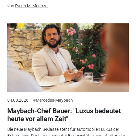
von
Ralph M. Meunzel
04.08.2026
#Mercedes-Maybach
Maybach-Chef Bauer: "Luxus bedeutet
heute vor allem Zeit"
Die neue Maybach S-Klasse steht für automobilen Luxus der
Extraklasse. Doch was bedeutet Exklusivität in einer Welt, in der