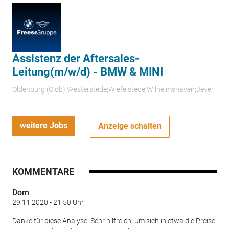
Assistenz der Aftersales-
Leitung(m/w/d) - BMW & MINI
Oldenburg (Oldb);Westerstede;Wiefelstede;Wilhelmshaven;Jever
weitere Jobs
Anzeige schalten
KOMMENTARE
Dom
29.11.2020 - 21:50 Uhr
Danke für diese Analyse. Sehr hilfreich, um sich in etwa die Preise