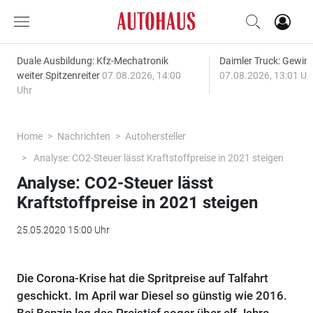
Duale Ausbildung: Kfz-Mechatronik
Daimler Truck: Gewinn
weiter Spitzenreiter
07.08.2026, 14:00
07.08.2026, 13:01 Uh
Uhr
Home
Nachrichten
Autohersteller
Analyse: CO2-Steuer lässt Kraftstoffpreise in 2021 steigen
Analyse: CO2-Steuer lässt
Kraftstoffpreise in 2021 steigen
25.05.2020 15:00 Uhr
Die Corona-Krise hat die Spritpreise auf Talfahrt
geschickt. Im April war Diesel so günstig wie 2016.