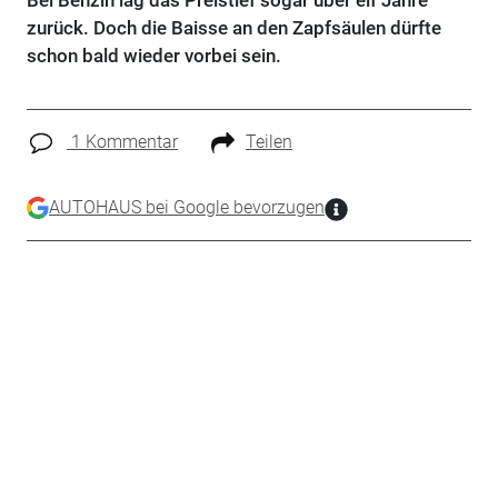
Bei Benzin lag das Preistief sogar über elf Jahre
zurück. Doch die Baisse an den Zapfsäulen dürfte
schon bald wieder vorbei sein.
1 Kommentar
Teilen
AUTOHAUS bei Google bevorzugen