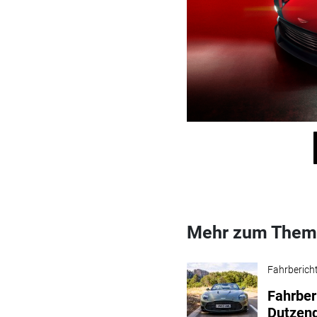
Mehr zum Them
Fahrberich
Fahrber
Dutzend