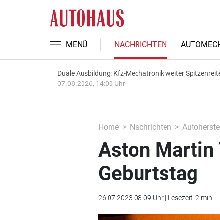
MENÜ
NACHRICHTEN
AUTOMECH
Duale Ausbildung: Kfz-Mechatronik weiter Spitzenreit
07.08.2026, 14:00 Uhr
Home
Nachrichten
Autoherstel
Aston Martin 
Geburtstag
26.07.2023 08:09 Uhr | Lesezeit: 2 min