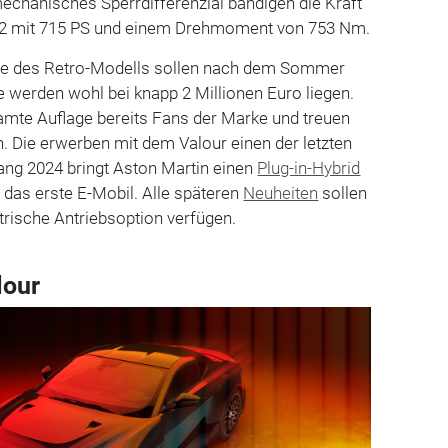
echanisches Sperrdifferenzial bändigen die Kraft
V12 mit 715 PS und einem Drehmoment von 753 Nm.
e des Retro-Modells sollen nach dem Sommer
e werden wohl bei knapp 2 Millionen Euro liegen.
samte Auflage bereits Fans der Marke und treuen
. Die erwerben mit dem Valour einen der letzten
ang 2024 bringt Aston Martin einen
Plug-in-Hybrid
t das erste E-Mobil. Alle späteren
Neuheiten
sollen
trische Antriebsoption verfügen.
lour