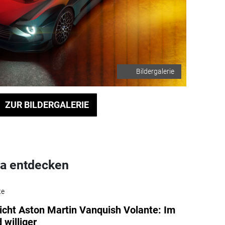
Bildergalerie
ZUR BILDERGALERIE
a entdecken
te
icht Aston Martin Vanquish Volante: Im
 williger