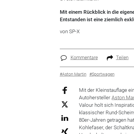
Mit einem Rückblick in die eigen
Entstanden ist eine ziemlich exkl
von SP-X
Kommentare
Teilen
#Aston Martin
#Sportwagen
Mit der Kleinstauflage e
Autohersteller
Aston Mar
Valour holt sich Inspira
klassischer Rund-Scheinw
80er-Jahren getragen hat
Kohlefaser, der Schaltkn