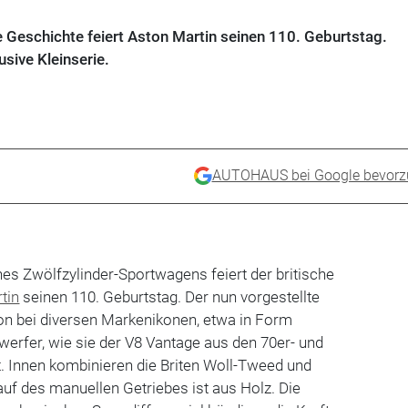
e Geschichte feiert Aston Martin seinen 110. Geburtstag.
usive Kleinserie.
AUTOHAUS bei Google bevorz
ines Zwölfzylinder-Sportwagens feiert der britische
tin
seinen 110. Geburtstag. Der nun vorgestellte
tion bei diversen Markenikonen, etwa in Form
erfer, wie sie der V8 Vantage aus den 70er- und
. Innen kombinieren die Briten Woll-Tweed und
auf des manuellen Getriebes ist aus Holz. Die