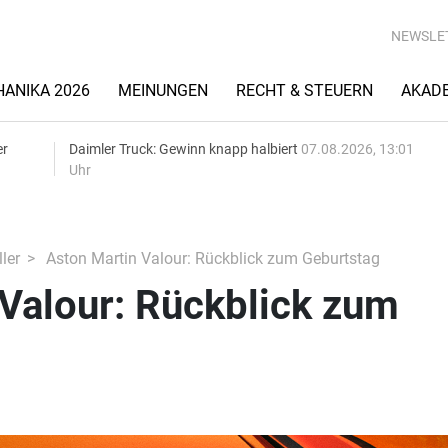
NEWSLE
ANIKA 2026
MEINUNGEN
RECHT & STEUERN
AKAD
er
Daimler Truck: Gewinn knapp halbiert
07.08.2026, 13:01
Uhr
ler
Aston Martin Valour: Rückblick zum Geburtstag
Valour: Rückblick zum