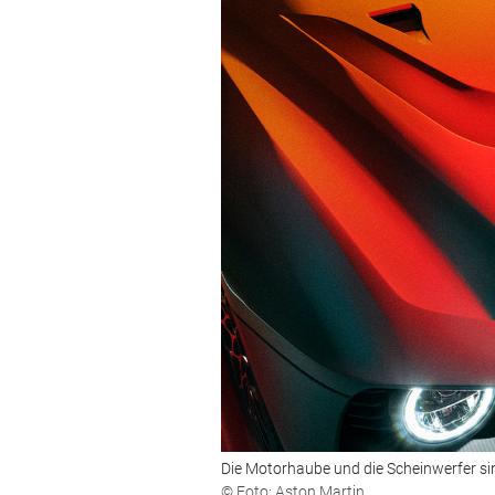
Die Motorhaube und die Scheinwerfer si
© Foto: Aston Martin