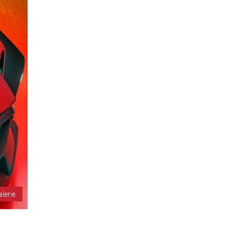
alerie