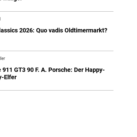
l
lassics 2026: Quo vadis Oldtimermarkt?
ler
 911 GT3 90 F. A. Porsche: Der Happy-
y-Elfer