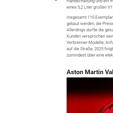
Handschaltung und ein m
eines 5,2 Liter großen 
Insgesamt 110 Exemplar
gebaut werden, die Preis
Allerdings dürfte die ge
Kunden versprochen sein
Verbrenner-Modelle; Anf
auf die Straße, 2025 folg
zumindest über eine elek
Aston Martin Va