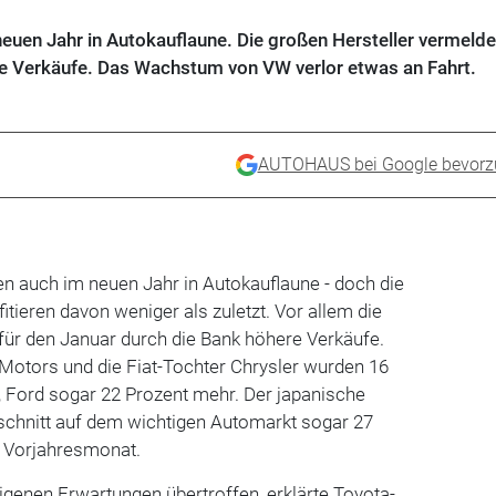
euen Jahr in Autokauflaune. Die großen Hersteller vermelde
e Verkäufe. Das Wachstum von VW verlor etwas an Fahrt.
AUTOHAUS bei Google bevorz
n auch im neuen Jahr in Autokauflaune - doch die
itieren davon weniger als zuletzt. Vor allem die
ür den Januar durch die Bank höhere Verkäufe.
Motors und die Fiat-Tochter Chrysler wurden 16
 Ford sogar 22 Prozent mehr. Der japanische
schnitt auf dem wichtigen Automarkt sogar 27
m Vorjahresmonat.
eigenen Erwartungen übertroffen, erklärte Toyota-