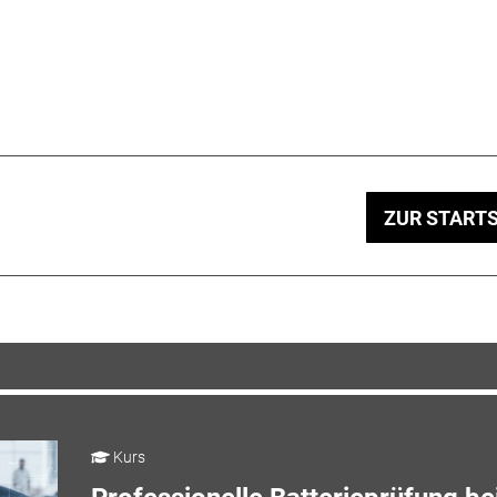
ZUR STARTS
Kurs