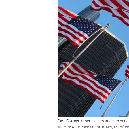
Die US-Amerikaner bleiben auch im neue
© Foto: Auto-Medienportal.Net/Manfr