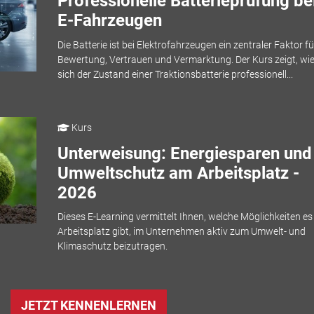
Professionelle Batterieprüfung be
E-Fahrzeugen
Die Batterie ist bei Elektrofahrzeugen ein zentraler Faktor fü
Bewertung, Vertrauen und Vermarktung. Der Kurs zeigt, wi
sich der Zustand einer Traktionsbatterie professionell...
Kurs
Unterweisung: Energiesparen und
Umweltschutz am Arbeitsplatz -
2026
Dieses E-Learning vermittelt Ihnen, welche Möglichkeiten e
Arbeitsplatz gibt, im Unternehmen aktiv zum Umwelt- und
Klimaschutz beizutragen.
JETZT KENNENLERNEN