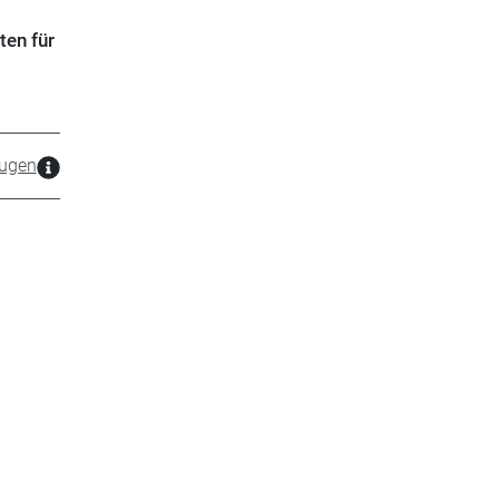
ten für
ugen