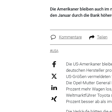
Die Amerikaner bleiben auch im n
den Januar durch die Bank höher
Kommentare
Teilen
#USA
Die US-Amerikaner bleibe
deutschen Hersteller prof
US-Größen vermeldeten f
Die Opel-Mutter General 
Prozent mehr Wagen los,
Weltmarktführer Toyota 
Prozent besser ab als i
Die Verkäufe hätten die 