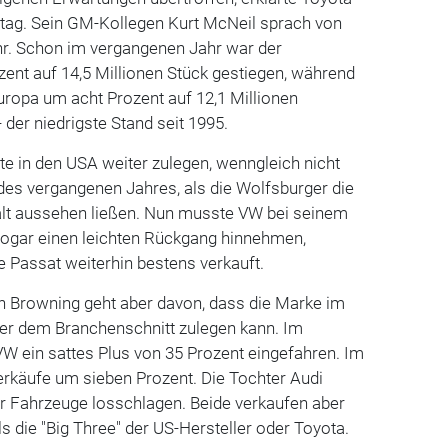
itag. Sein GM-Kollegen Kurt McNeil sprach von
hr. Schon im vergangenen Jahr war der
nt auf 14,5 Millionen Stück gestiegen, während
uropa um acht Prozent auf 12,1 Millionen
der niedrigste Stand seit 1995.
e in den USA weiter zulegen, wenngleich nicht
s vergangenen Jahres, als die Wolfsburger die
lt aussehen ließen. Nun musste VW bei seinem
sogar einen leichten Rückgang hinnehmen,
 Passat weiterhin bestens verkauft.
 Browning geht aber davon, dass die Marke im
er dem Branchenschnitt zulegen kann. Im
W ein sattes Plus von 35 Prozent eingefahren. Im
erkäufe um sieben Prozent. Die Tochter Audi
r Fahrzeuge losschlagen. Beide verkaufen aber
s die "Big Three" der US-Hersteller oder Toyota.