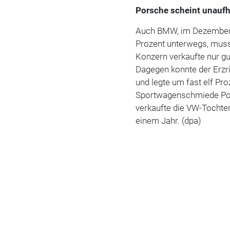
Porsche scheint unauf
Auch BMW, im Dezember
Prozent unterwegs, muss
Konzern verkaufte nur gu
Dagegen konnte der Erzr
und legte um fast elf Pr
Sportwagenschmiede Por
verkaufte die VW-Tochter
einem Jahr. (dpa)