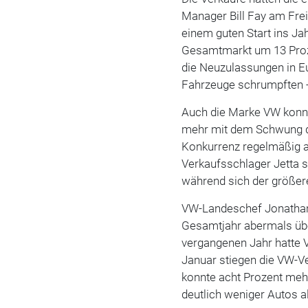
Manager Bill Fay am Fre
einem guten Start ins Ja
Gesamtmarkt um 13 Proze
die Neuzulassungen in E
Fahrzeuge schrumpften - 
Auch die Marke VW konnt
mehr mit dem Schwung de
Konkurrenz regelmäßig a
Verkaufsschlager Jetta 
während sich der größere
VW-Landeschef Jonathan
Gesamtjahr abermals üb
vergangenen Jahr hatte V
Januar stiegen die VW-V
konnte acht Prozent meh
deutlich weniger Autos al