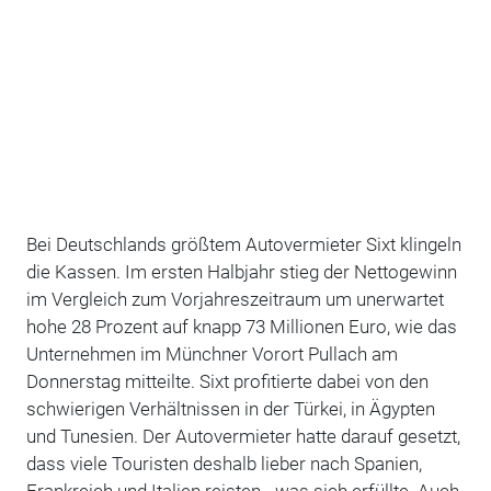
Bei Deutschlands größtem Autovermieter Sixt klingeln
die Kassen. Im ersten Halbjahr stieg der Nettogewinn
im Vergleich zum Vorjahreszeitraum um unerwartet
hohe 28 Prozent auf knapp 73 Millionen Euro, wie das
Unternehmen im Münchner Vorort Pullach am
Donnerstag mitteilte. Sixt profitierte dabei von den
schwierigen Verhältnissen in der Türkei, in Ägypten
und Tunesien. Der Autovermieter hatte darauf gesetzt,
dass viele Touristen deshalb lieber nach Spanien,
Frankreich und Italien reisten - was sich erfüllte. Auch