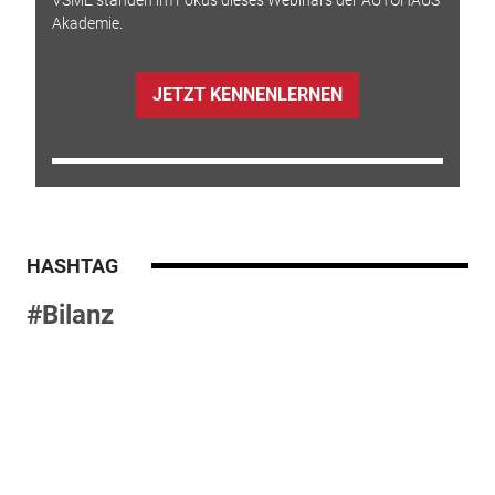
Akademie.
JETZT KENNENLERNEN
HASHTAG
#Bilanz