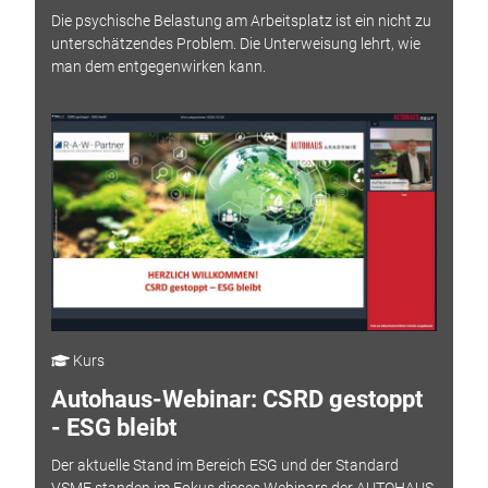
Die psychische Belastung am Arbeitsplatz ist ein nicht zu
unterschätzendes Problem. Die Unterweisung lehrt, wie
man dem entgegenwirken kann.
Kurs
Autohaus-Webinar: CSRD gestoppt
- ESG bleibt
Der aktuelle Stand im Bereich ESG und der Standard
VSME standen im Fokus dieses Webinars der AUTOHAUS