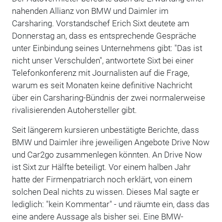
nahenden Allianz von BMW und Daimler im
Carsharing. Vorstandschef Erich Sixt deutete am
Donnerstag an, dass es entsprechende Gespräche
unter Einbindung seines Unternehmens gibt: "Das ist
nicht unser Verschulden", antwortete Sixt bei einer
Telefonkonferenz mit Journalisten auf die Frage,
warum es seit Monaten keine definitive Nachricht
über ein Carsharing-Bündnis der zwei normalerweise
rivalisierenden Autohersteller gibt.
Seit längerem kursieren unbestätigte Berichte, dass
BMW und Daimler ihre jeweiligen Angebote Drive Now
und Car2go zusammenlegen könnten. An Drive Now
ist Sixt zur Hälfte beteiligt. Vor einem halben Jahr
hatte der Firmenpatriarch noch erklärt, von einem
solchen Deal nichts zu wissen. Dieses Mal sagte er
lediglich: "kein Kommentar" - und räumte ein, dass das
eine andere Aussage als bisher sei. Eine BMW-