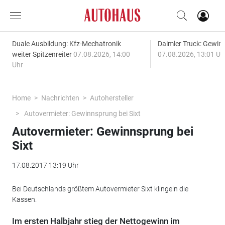
Duale Ausbildung: Kfz-Mechatronik
Daimler Truck: Gewinn
weiter Spitzenreiter
07.08.2026, 14:00
07.08.2026, 13:01 Uh
Uhr
Home
Nachrichten
Autohersteller
Autovermieter: Gewinnsprung bei Sixt
Autovermieter: Gewinnsprung bei
Sixt
17.08.2017 13:19 Uhr
Bei Deutschlands größtem Autovermieter Sixt klingeln die
Kassen.
Im ersten Halbjahr stieg der Nettogewinn im