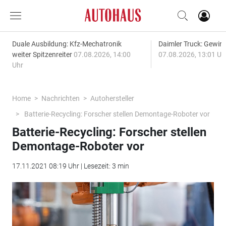
Duale Ausbildung: Kfz-Mechatronik
Daimler Truck: Gewinn
weiter Spitzenreiter
07.08.2026, 14:00
07.08.2026, 13:01 Uh
Uhr
Home
Nachrichten
Autohersteller
Batterie-Recycling: Forscher stellen Demontage-Roboter vor
Batterie-Recycling: Forscher stellen
Demontage-Roboter vor
17.11.2021 08:19 Uhr | Lesezeit: 3 min