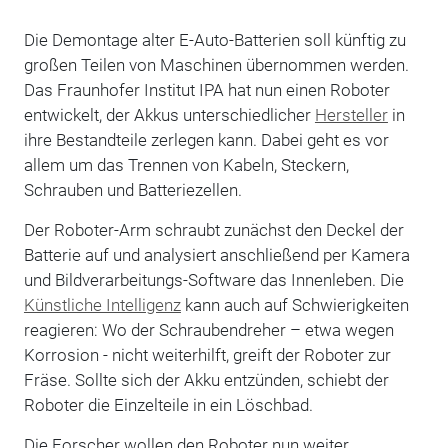
Die Demontage alter E-Auto-Batterien soll künftig zu
großen Teilen von Maschinen übernommen werden.
Das Fraunhofer Institut IPA hat nun einen Roboter
entwickelt, der Akkus unterschiedlicher
Hersteller
in
ihre Bestandteile zerlegen kann. Dabei geht es vor
allem um das Trennen von Kabeln, Steckern,
Schrauben und Batteriezellen.
Der Roboter-Arm schraubt zunächst den Deckel der
Batterie auf und analysiert anschließend per Kamera
und Bildverarbeitungs-Software das Innenleben. Die
Künstliche Intelligenz
kann auch auf Schwierigkeiten
reagieren: Wo der Schraubendreher – etwa wegen
Korrosion - nicht weiterhilft, greift der Roboter zur
Fräse. Sollte sich der Akku entzünden, schiebt der
Roboter die Einzelteile in ein Löschbad.
Die Forscher wollen den Roboter nun weiter