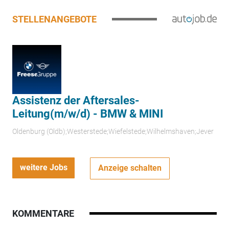
STELLENANGEBOTE
Assistenz der Aftersales-
Leitung(m/w/d) - BMW & MINI
Oldenburg (Oldb);Westerstede;Wiefelstede;Wilhelmshaven;Jever
weitere Jobs
Anzeige schalten
KOMMENTARE