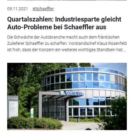
09.11.2021
#Schaeffler
Quartalszahlen: Industriesparte gleicht
Auto-Probleme bei Schaeffler aus
Die Schwäche der Autobranche macht auch dem fränkischen
Zulieferer Schaeffler zu schaffen. Vorstandschef Klaus Rosenfeld
ist froh, dass der Konzern ein weiteres wichtiges Standbein hat...