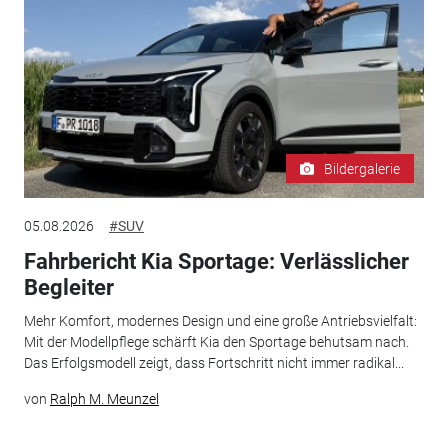
Bildergalerie
05.08.2026
#SUV
Fahrbericht Kia Sportage: Verlässlicher
Begleiter
Mehr Komfort, modernes Design und eine große Antriebsvielfalt:
Mit der Modellpflege schärft Kia den Sportage behutsam nach.
Das Erfolgsmodell zeigt, dass Fortschritt nicht immer radikal...
von
Ralph M. Meunzel