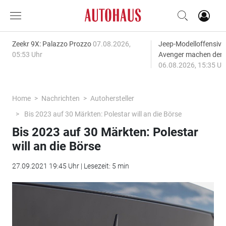
Zeekr 9X: Palazzo Prozzo
07.08.2026,
Jeep-Modelloffensiv
05:53 Uhr
Avenger machen den
06.08.2026, 15:35 Uh
Home
Nachrichten
Autohersteller
Bis 2023 auf 30 Märkten: Polestar will an die Börse
Bis 2023 auf 30 Märkten: Polestar
will an die Börse
27.09.2021 19:45 Uhr | Lesezeit: 5 min