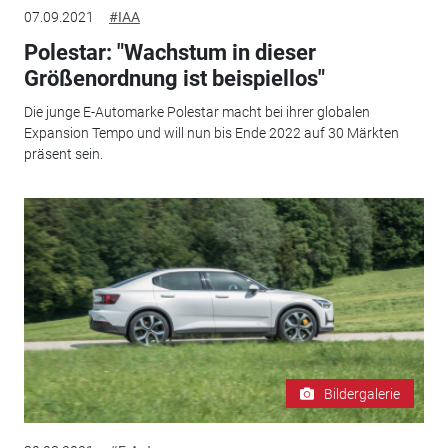
07.09.2021
#IAA
Polestar: "Wachstum in dieser
Größenordnung ist beispiellos"
Die junge E-Automarke Polestar macht bei ihrer globalen
Expansion Tempo und will nun bis Ende 2022 auf 30 Märkten
präsent sein.
Bildergalerie