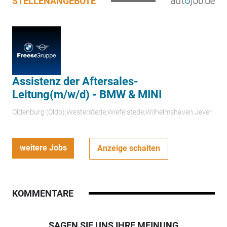
STELLENANGEBOTE
Assistenz der Aftersales-
Leitung(m/w/d) - BMW & MINI
Oldenburg (Oldb);Westerstede;Wiefelstede;Wilhelmshaven;Jever
weitere Jobs
Anzeige schalten
KOMMENTARE
SAGEN SIE UNS IHRE MEINUNG