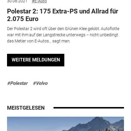
30.08.2021
#E-Auto
Polestar 2: 175 Extra-PS und Allrad für
2.075 Euro
Der Polestar 2 wird oft über den Grünen Klee gelobt. Autoflotte
war mit ihm auf der Langstrecke unterwegs – nicht unbedingt
das Metier von E-Autos… sagt man.
WEITERE MELDUNGEN
#Polestar
#Volvo
MEISTGELESEN