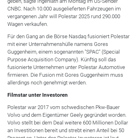
geben, sagte Ingenlath am Montag im US-Sender
CNBC. Nach 10.000 ausgelieferten Fahrzeugen im
vergangenen Jahr will Polestar 2025 rund 290.000
Wagen verkaufen.
Für den Gang an die Börse Nasdaq fusioniert Polestar
mit einer Unternahmenshülle namens Gores
Guggenheim, einem sogenannten "SPAC" (Special
Purpose Acquisition Company). Künftig soll das
fusionierte Unternehmen unter Polestar Automotive
firmieren. Die Fusion mit Gores Guggenheim muss
allerdings noch genehmigt werden.
Filmstar unter Investoren
Polestar war 2017 vom schwedischen Pkw-Bauer
Volvo und dem Eigentümer Geely gegründet worden.
Volvo stellt bei dem Deal weitere 600 Millionen Dollar
an Investitionen bereit und strebt einen Anteil bei 50
Prozent an. Unter den Polestar-Investoren ist laut