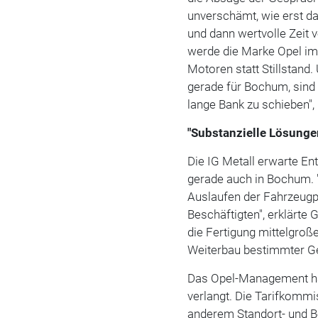
unverschämt, wie erst 
und dann wertvolle Zeit 
werde die Marke Opel im
Motoren statt Stillstand
gerade für Bochum, sind 
lange Bank zu schieben", 
"Substanzielle Lösunge
Die IG Metall erwarte Ent
gerade auch in Bochum. 
Auslaufen der Fahrzeugp
Beschäftigten", erklärte 
die Fertigung mittelgroß
Weiterbau bestimmter Ge
Das Opel-Management hat
verlangt. Die Tarifkommis
anderem Standort- und B