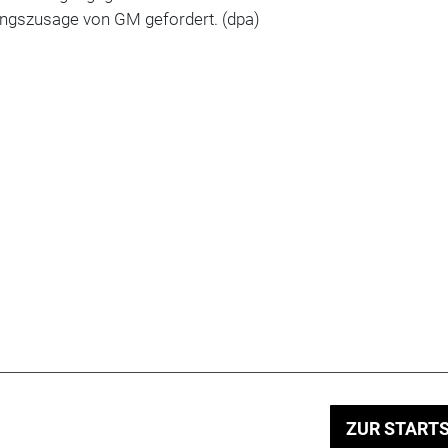
rungszusage von GM gefordert. (dpa)
ZUR STARTS