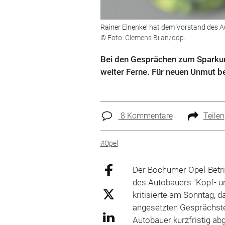
Rainer Einenkel hat dem Vorstand des A
© Foto: Clemens Bilan/ddp.
Bei den Gesprächen zum Sparkurs 
weiter Ferne. Für neuen Unmut b
8 Kommentare
Teilen
#Opel
Der Bochumer Opel-Betri
des Autobauers "Kopf- u
kritisierte am Sonntag, 
angesetzten Gesprächste
Autobauer kurzfristig ab