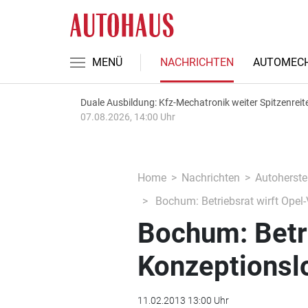
MENÜ
NACHRICHTEN
AUTOMECH
Duale Ausbildung: Kfz-Mechatronik weiter Spitzenreit
07.08.2026, 14:00 Uhr
Home
Nachrichten
Autoherstel
Bochum: Betriebsrat wirft Opel-
Bochum: Betri
Konzeptionslo
11.02.2013 13:00 Uhr