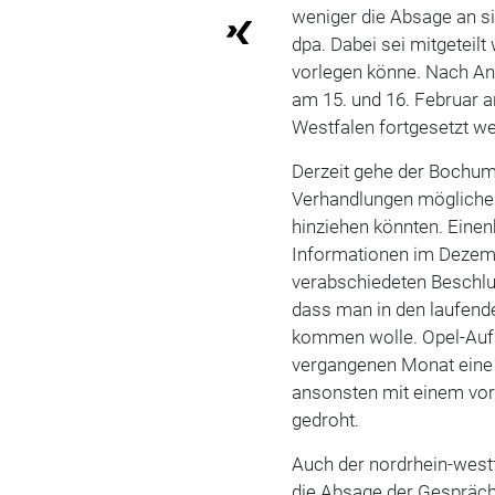
weniger die Absage an si
dpa. Dabei sei mitgeteil
vorlegen könne. Nach An
am 15. und 16. Februar a
Westfalen fortgesetzt w
Derzeit gehe der Bochume
Verhandlungen mögliche
hinziehen könnten. Einen
Informationen im Dezem
verabschiedeten Beschlus
dass man in den laufend
kommen wolle. Opel-Aufs
vergangenen Monat eine 
ansonsten mit einem vor
gedroht.
Auch der nordrhein-westf
die Absage der Gespräche 