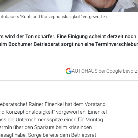
utobauers "Kopf- und Konzeptionslosigkeit" vorgeworfen.
wird der Ton schärfer. Eine Einigung scheint derzeit noch 
eim Bochumer Betriebsrat sorgt nun eine Terminverschiebu
AUTOHAUS bei Google bevorz
ebsratschef Rainer Einenkel hat dem Vorstand
nd Konzeptionslosigkeit" vorgeworfen. Einenkel
dass die Unternehmensspitze einen für Montag
rmin über den Sparkurs beim kriselnden
gesagt habe. Sorge bereite dem Betriebsrat