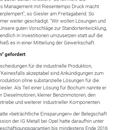
das Management mit Riesentempo Druck macht
verplempert", so Giesler am Freitagabend. So
mer weiter geschädigt. "Wir wollen Lösungen und
. Unsere guten Vorschläge zur Standortentwicklung,
endlich in Investitionen umzusetzen statt auf die
hieß es in einer Mitteilung der Gewerkschaft.
n" gefordert
scheidungen für die industrielle Produktion,
"Keinesfalls akzeptabel sind Ankündigungen zum
roduktion ohne substanzielle Lösungen für die
Giesler. Als Teil einer Lösung für Bochum nannte er
er Dieselmotoren, kleiner Benzinmotoren, den
triebe und weiterer industrieller Komponenten.
te «beträchtliche Einsparungen» der Belegschaft
sion der IG Metall bei Opel hatte daraufhin unter
eschäftigungsgarantien bis mindestens Ende 2016