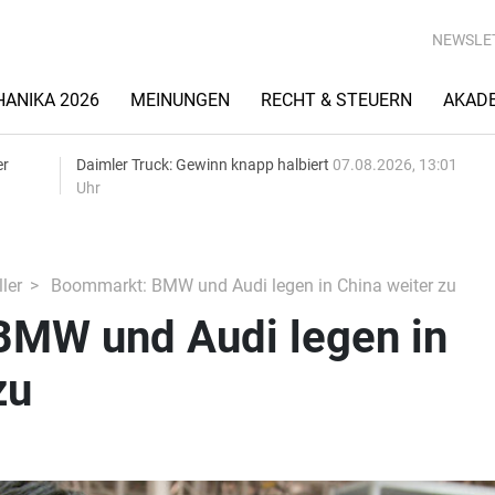
NEWSLE
ANIKA 2026
MEINUNGEN
RECHT & STEUERN
AKAD
er
Daimler Truck: Gewinn knapp halbiert
07.08.2026, 13:01
Uhr
ler
Boommarkt: BMW und Audi legen in China weiter zu
MW und Audi legen in
zu