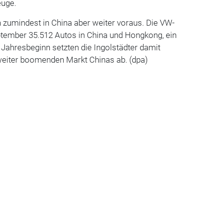
euge.
n zumindest in China aber weiter voraus. Die VW-
ptember 35.512 Autos in China und Hongkong, ein
t Jahresbeginn setzten die Ingolstädter damit
eiter boomenden Markt Chinas ab. (dpa)