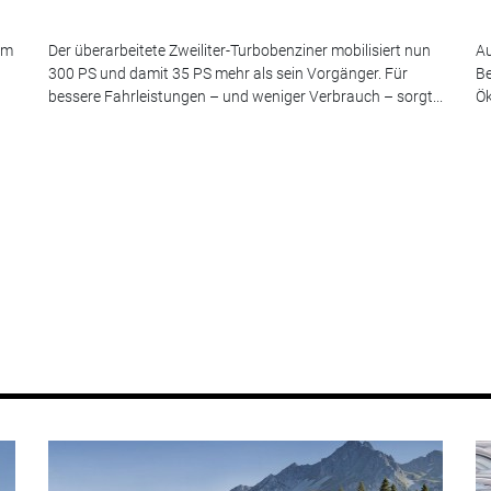
 am
Der überarbeitete Zweiliter-Turbobenziner mobilisiert nun
Au
300 PS und damit 35 PS mehr als sein Vorgänger. Für
Be
bessere Fahrleistungen – und weniger Verbrauch – sorgt...
Ök