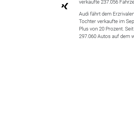
verkaufte 237.056 Fahrz
Audi fährt dem Erzrivale
Tochter verkaufte im Se
Plus von 20 Prozent. Sei
297.060 Autos auf dem w