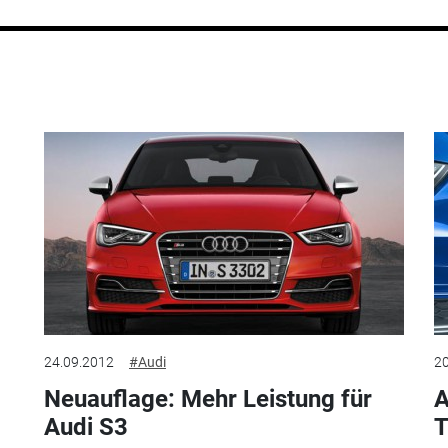
24.09.2012
#Audi
20
Neuauflage: Mehr Leistung für
A
Audi S3
T