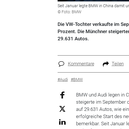
Seit Januar legte BMW in China damit u
© Foto: BMW
Die VW-Tochter verkaufte im Sep
Prozent. Die Münchner steigerte
29.631 Autos.
Kommentare
Teilen
#Audi
#BMW
BMW und Audi legen in C
steigerte im September d
auf 29.631 Autos, wie ei
erfolgreiche Start des n
bemerkbar. Seit Januar 