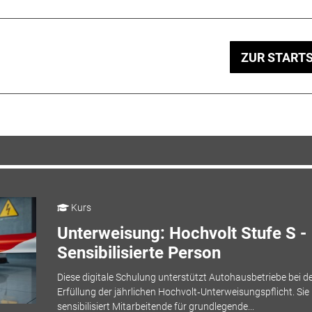
ZUR STARTS
Kurs
Unterweisung: Hochvolt Stufe S -
Sensibilisierte Person
Diese digitale Schulung unterstützt Autohausbetriebe bei d
Erfüllung der jährlichen Hochvolt‑Unterweisungspflicht. Sie
sensibilisiert Mitarbeitende für grundlegende...