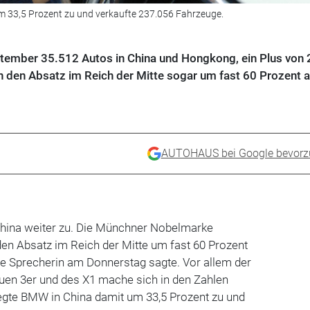
m 33,5 Prozent zu und verkaufte 237.056 Fahrzeuge.
tember 35.512 Autos in China und Hongkong, ein Plus von 
n den Absatz im Reich der Mitte sogar um fast 60 Prozent a
AUTOHAUS bei Google bevorz
hina weiter zu. Die Münchner Nobelmarke
en Absatz im Reich der Mitte um fast 60 Prozent
ne Sprecherin am Donnerstag sagte. Vor allem der
euen 3er und des X1 mache sich in den Zahlen
legte BMW in China damit um 33,5 Prozent zu und