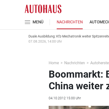
MENÜ
NACHRICHTEN
AUTOMECH
Duale Ausbildung: Kfz-Mechatronik weiter Spitzenreit
07.08.2026, 14:00 Uhr
Home
Nachrichten
Autoherstel
Boommarkt: B
China weiter 
04.10.2012 15:00 Uhr