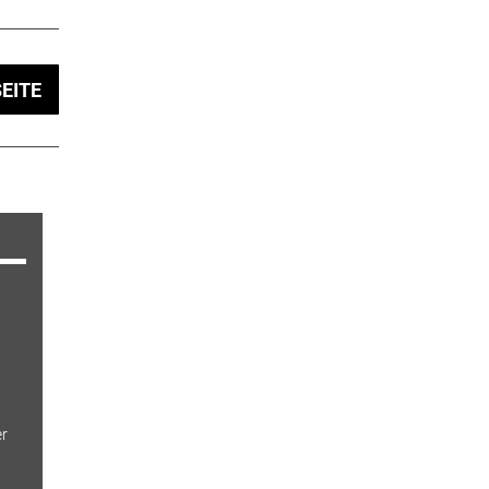
EITE
er