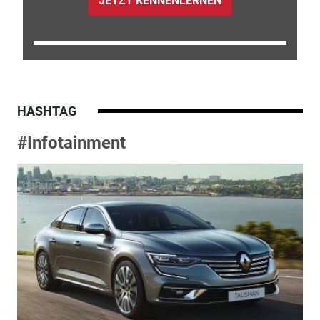
JETZT KENNENLERNEN
HASHTAG
#Infotainment