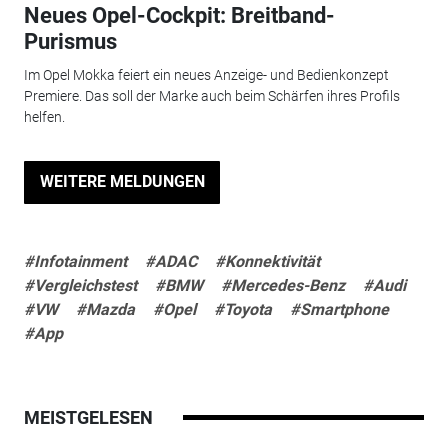
Neues Opel-Cockpit: Breitband-
Purismus
Im Opel Mokka feiert ein neues Anzeige- und Bedienkonzept
Premiere. Das soll der Marke auch beim Schärfen ihres Profils
helfen.
WEITERE MELDUNGEN
#Infotainment
#ADAC
#Konnektivität
#Vergleichstest
#BMW
#Mercedes-Benz
#Audi
#VW
#Mazda
#Opel
#Toyota
#Smartphone
#App
MEISTGELESEN