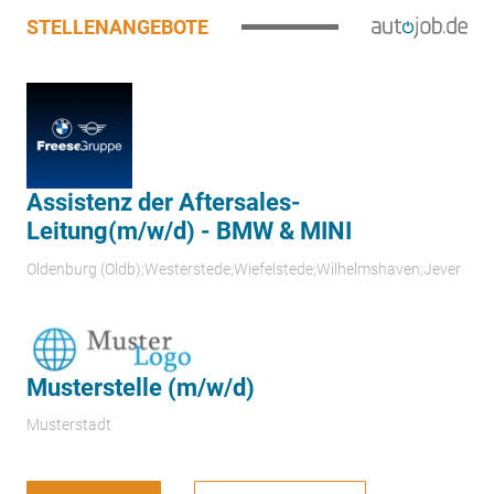
STELLENANGEBOTE
Assistenz der Aftersales-
Leitung(m/w/d) - BMW & MINI
Oldenburg (Oldb);Westerstede;Wiefelstede;Wilhelmshaven;Jever
Musterstelle (m/w/d)
Musterstadt