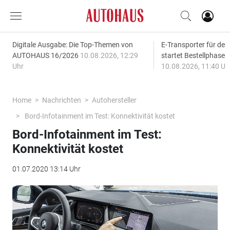
Digitale Ausgabe: Die Top-Themen von
E-Transporter für den
AUTOHAUS 16/2026
10.08.2026, 12:29
startet Bestellphase f
Uhr
10.08.2026, 11:40 Uh
Home
Nachrichten
Autohersteller
Bord-Infotainment im Test: Konnektivität kostet
Bord-Infotainment im Test:
Konnektivität kostet
01.07.2020 13:14 Uhr