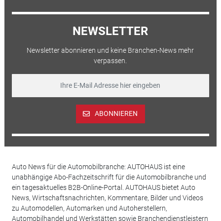
NEWSLETTER
Newsletter abonnieren und keine Branchen-News mehr
verpassen.
ABONNIEREN
Auto News für die Automobilbranche: AUTOHAUS ist eine
unabhängige Abo-Fachzeitschrift für die Automobilbranche und
ein tagesaktuelles B2B-Online-Portal. AUTOHAUS bietet Auto
News, Wirtschaftsnachrichten, Kommentare, Bilder und Videos
zu Automodellen, Automarken und Autoherstellern,
Automobilhandel und Werkstätten sowie Branchendienstleistern