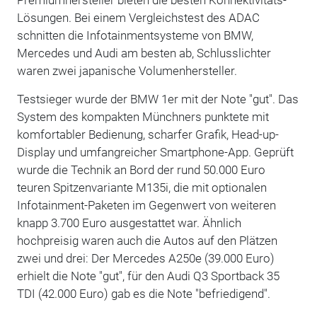
Lösungen. Bei einem Vergleichstest des ADAC
schnitten die Infotainmentsysteme von BMW,
Mercedes und Audi am besten ab, Schlusslichter
waren zwei japanische Volumenhersteller.
Testsieger wurde der BMW 1er mit der Note "gut". Das
System des kompakten Münchners punktete mit
komfortabler Bedienung, scharfer Grafik, Head-up-
Display und umfangreicher Smartphone-App. Geprüft
wurde die Technik an Bord der rund 50.000 Euro
teuren Spitzenvariante M135i, die mit optionalen
Infotainment-Paketen im Gegenwert von weiteren
knapp 3.700 Euro ausgestattet war. Ähnlich
hochpreisig waren auch die Autos auf den Plätzen
zwei und drei: Der Mercedes A250e (39.000 Euro)
erhielt die Note "gut", für den Audi Q3 Sportback 35
TDI (42.000 Euro) gab es die Note "befriedigend".