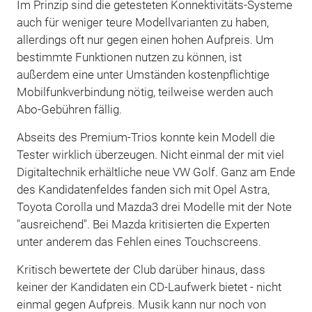
Im Prinzip sind die getesteten Konnektivitäts-Systeme
auch für weniger teure Modellvarianten zu haben,
allerdings oft nur gegen einen hohen Aufpreis. Um
bestimmte Funktionen nutzen zu können, ist
außerdem eine unter Umständen kostenpflichtige
Mobilfunkverbindung nötig, teilweise werden auch
Abo-Gebühren fällig.
Abseits des Premium-Trios konnte kein Modell die
Tester wirklich überzeugen. Nicht einmal der mit viel
Digitaltechnik erhältliche neue VW Golf. Ganz am Ende
des Kandidatenfeldes fanden sich mit Opel Astra,
Toyota Corolla und Mazda3 drei Modelle mit der Note
"ausreichend". Bei Mazda kritisierten die Experten
unter anderem das Fehlen eines Touchscreens.
Kritisch bewertete der Club darüber hinaus, dass
keiner der Kandidaten ein CD-Laufwerk bietet - nicht
einmal gegen Aufpreis. Musik kann nur noch von