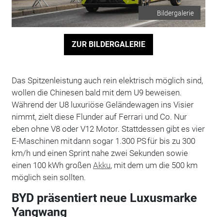
Bildergalerie
ZUR BILDERGALERIE
Das Spitzenleistung auch rein elektrisch möglich sind,
wollen die Chinesen bald mit dem U9 beweisen.
Während der U8 luxuriöse Geländewagen ins Visier
nimmt, zielt diese Flunder auf Ferrari und Co. Nur
eben ohne V8 oder V12 Motor. Stattdessen gibt es vier
E-Maschinen mit dann sogar 1.300 PS für bis zu 300
km/h und einen Sprint nahe zwei Sekunden sowie
einen 100 kWh großen
Akku
, mit dem um die 500 km
möglich sein sollten.
BYD präsentiert neue Luxusmarke
Yangwang