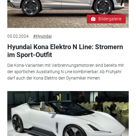
Bildergalerie
05.02.2024
#Hyundai
Hyundai Kona Elektro N Line: Stromern
im Sport-Outfit
Die Kona-Varianten mit Verbrennungsmotoren sind bereits mit
der sportlichen Ausstattung N Line kombinierbar. Ab Frühjahr
darf auch der Kona Elektro den Dynamiker mimen.