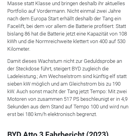
Masse statt Klasse und bringen deshalb ihr aktuelles
Portfolio auf Vordermann. Nicht einmal zwei Jahre
nach dem Europa Start erhällt deshalb der Tang ein
Facelift, bei dem vor allem die Batterie profitiert: Statt
bislang 86 hat die Batterie jetzt eine Kapazität von 108
kWh und die Normreichweite klettert von 400 auf 530
Kilometer.
Damit dieses Wachstum nicht zur Geduldsprobe an
der Steckdose führt, steigert BYD zugleich die
Ladeleistung.; Am Wechselstrom sind künftig elf statt
sieben kW möglich und am Gleichstrom bis zu 190
kW. Auch sonst macht der Tang jetzt Tempo: Mit zwei
Motoren von zusammen 517 PS beschleunigt er in 4,9
Sekunden aus dem Stand auf Tempo 100 und wird nun
erst bei 180 km/h elektronisch begrenzt.
BYD Atto 3 Fahrbericht (2023)