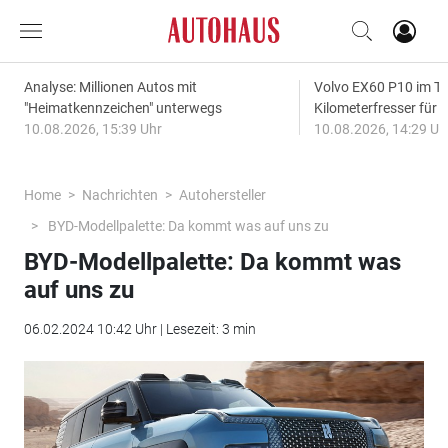
Analyse: Millionen Autos mit
Volvo EX60 P10 im Te
"Heimatkennzeichen" unterwegs
Kilometerfresser für d
10.08.2026, 15:39 Uhr
10.08.2026, 14:29 Uh
Home
Nachrichten
Autohersteller
BYD-Modellpalette: Da kommt was auf uns zu
BYD-Modellpalette: Da kommt was
auf uns zu
06.02.2024 10:42 Uhr | Lesezeit: 3 min