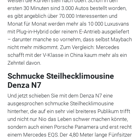
weisen die Kurven steil nach oben. Schon in den
ersten 30 Minuten sind 3.000 Autos bestellt worden,
es gibt angeblich über 70.000 Interessenten und
Monat für Monat werden mehr als 10 000 Luxusvans
mit Plug-in-Hybrid oder reinem E-Antrieb ausgeliefert
– darunter manche so vornehm, dass selbst Maybach
nicht mehr mitkommt. Zum Vergleich: Mercedes
schafft mit der V-Klasse in China kaum mehr als ein
Zehntel davon.
Schmucke Steilhecklimousine
Denza N7
Und jetzt schieben Sie mit dem Denza N7 eine
ausgesprochen schmucke Steilhecklimousine
hinterher, die auf ein sehr viel breiteres Publikum trifft
und nicht nur Nio das Leben schwer machen könnte,
sondern auch einen Porsche Panamera und erst recht
einem Mercedes EQS. Der 4,80 Meter lange Fünfsitzer