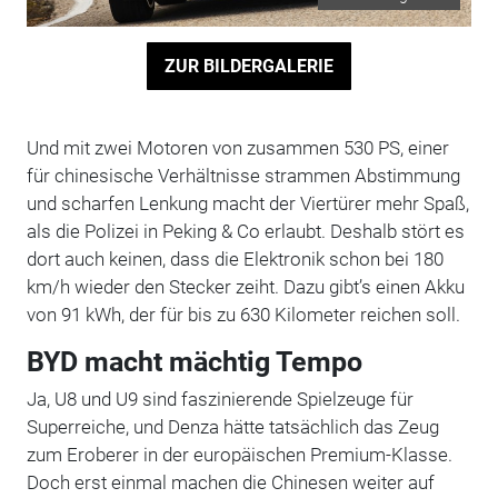
ZUR BILDERGALERIE
Und mit zwei Motoren von zusammen 530 PS, einer
für chinesische Verhältnisse strammen Abstimmung
und scharfen Lenkung macht der Viertürer mehr Spaß,
als die Polizei in Peking & Co erlaubt. Deshalb stört es
dort auch keinen, dass die Elektronik schon bei 180
km/h wieder den Stecker zeiht. Dazu gibt’s einen Akku
von 91 kWh, der für bis zu 630 Kilometer reichen soll.
BYD macht mächtig Tempo
Ja, U8 und U9 sind faszinierende Spielzeuge für
Superreiche, und Denza hätte tatsächlich das Zeug
zum Eroberer in der europäischen Premium-Klasse.
Doch erst einmal machen die Chinesen weiter auf