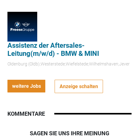
Assistenz der Aftersales-
Leitung(m/w/d) - BMW & MINI
Oldenburg (Oldb);Westerstede;Wiefelstede;Wilhelmshaven;Jever
weitere Jobs
Anzeige schalten
KOMMENTARE
SAGEN SIE UNS IHRE MEINUNG