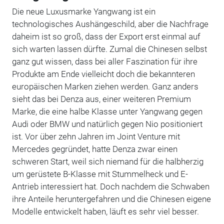
Die neue Luxusmarke Yangwang ist ein
technologisches Aushängeschild, aber die Nachfrage
daheim ist so groß, dass der Export erst einmal auf
sich warten lassen dürfte. Zumal die Chinesen selbst
ganz gut wissen, dass bei aller Faszination für ihre
Produkte am Ende vielleicht doch die bekannteren
europäischen Marken ziehen werden. Ganz anders
sieht das bei Denza aus, einer weiteren Premium
Marke, die eine halbe Klasse unter Yangwang gegen
Audi oder BMW und natürlich gegen Nio positioniert
ist. Vor über zehn Jahren im Joint Venture mit
Mercedes gegründet, hatte Denza zwar einen
schweren Start, weil sich niemand für die halbherzig
um gerüstete B-Klasse mit Stummelheck und E-
Antrieb interessiert hat. Doch nachdem die Schwaben
ihre Anteile heruntergefahren und die Chinesen eigene
Modelle entwickelt haben, läuft es sehr viel besser.