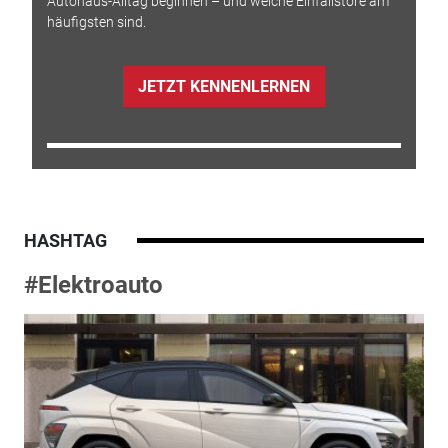
Autohaus-Alltag beginnen – und welche Einfallstore am
häufigsten sind.
JETZT KENNENLERNEN
HASHTAG
#Elektroauto