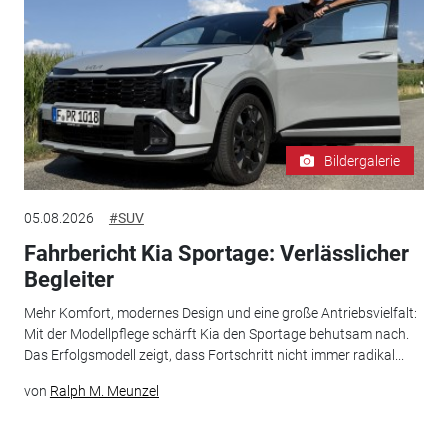
Bildergalerie
05.08.2026
#SUV
Fahrbericht Kia Sportage: Verlässlicher
Begleiter
Mehr Komfort, modernes Design und eine große Antriebsvielfalt:
Mit der Modellpflege schärft Kia den Sportage behutsam nach.
Das Erfolgsmodell zeigt, dass Fortschritt nicht immer radikal...
von
Ralph M. Meunzel