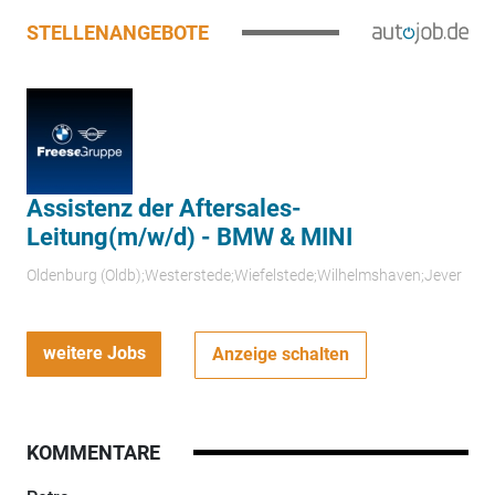
STELLENANGEBOTE
Assistenz der Aftersales-
Leitung(m/w/d) - BMW & MINI
Oldenburg (Oldb);Westerstede;Wiefelstede;Wilhelmshaven;Jever
weitere Jobs
Anzeige schalten
KOMMENTARE