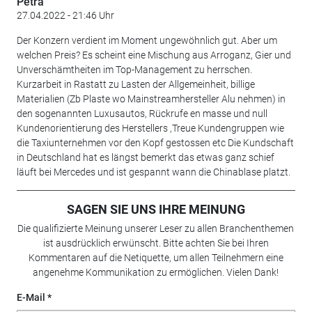
Petra
27.04.2022 - 21:46 Uhr
Der Konzern verdient im Moment ungewöhnlich gut. Aber um
welchen Preis? Es scheint eine Mischung aus Arroganz, Gier und
Unverschämtheiten im Top-Management zu herrschen.
Kurzarbeit in Rastatt zu Lasten der Allgemeinheit, billige
Materialien (Zb Plaste wo Mainstreamhersteller Alu nehmen) in
den sogenannten Luxusautos, Rückrufe en masse und null
Kundenorientierung des Herstellers ,Treue Kundengruppen wie
die Taxiunternehmen vor den Kopf gestossen etc Die Kundschaft
in Deutschland hat es längst bemerkt das etwas ganz schief
läuft bei Mercedes und ist gespannt wann die Chinablase platzt.
SAGEN SIE UNS IHRE MEINUNG
Die qualifizierte Meinung unserer Leser zu allen Branchenthemen
ist ausdrücklich erwünscht. Bitte achten Sie bei Ihren
Kommentaren auf die Netiquette, um allen Teilnehmern eine
angenehme Kommunikation zu ermöglichen. Vielen Dank!
E-Mail