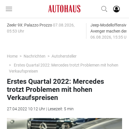
Zeekr 9X: Palazzo Prozzo
07.08.2026,
Jeep-Modelloffensiv
05:53 Uhr
Avenger machen den
06.08.2026, 15:35 Uh
Home
Nachrichten
Autohersteller
Erstes Quartal 2022: Mercedes trotzt Problemen mit hohen
Verkaufspreisen
Erstes Quartal 2022: Mercedes
trotzt Problemen mit hohen
Verkaufspreisen
27.04.2022 10:12 Uhr | Lesezeit: 5 min