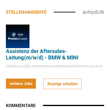
STELLENANGEBOTE
Assistenz der Aftersales-
Leitung(m/w/d) - BMW & MINI
Oldenburg (Oldb);Westerstede;Wiefelstede;Wilhelmshaven;Jever
weitere Jobs
Anzeige schalten
KOMMENTARE