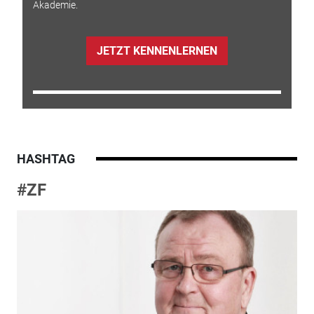
Akademie.
JETZT KENNENLERNEN
HASHTAG
#ZF