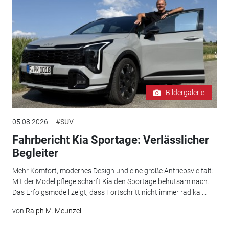
Bildergalerie
05.08.2026
#SUV
Fahrbericht Kia Sportage: Verlässlicher
Begleiter
Mehr Komfort, modernes Design und eine große Antriebsvielfalt:
Mit der Modellpflege schärft Kia den Sportage behutsam nach.
Das Erfolgsmodell zeigt, dass Fortschritt nicht immer radikal...
von
Ralph M. Meunzel