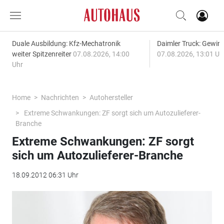
Duale Ausbildung: Kfz-Mechatronik
Daimler Truck: Gewinn
weiter Spitzenreiter
07.08.2026, 14:00
07.08.2026, 13:01 Uh
Uhr
Home
Nachrichten
Autohersteller
Extreme Schwankungen: ZF sorgt sich um Autozulieferer-
Branche
Extreme Schwankungen: ZF sorgt
sich um Autozulieferer-Branche
18.09.2012 06:31 Uhr