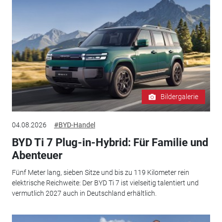
Bildergalerie
04.08.2026
#BYD-Handel
BYD Ti 7 Plug-in-Hybrid: Für Familie und
Abenteuer
Fünf Meter lang, sieben Sitze und bis zu 119 Kilometer rein
elektrische Reichweite: Der BYD Ti 7 ist vielseitig talentiert und
vermutlich 2027 auch in Deutschland erhältlich.