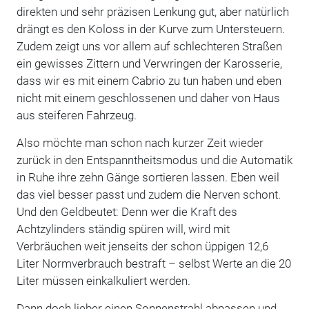
direkten und sehr präzisen Lenkung gut, aber natürlich
drängt es den Koloss in der Kurve zum Untersteuern.
Zudem zeigt uns vor allem auf schlechteren Straßen
ein gewisses Zittern und Verwringen der Karosserie,
dass wir es mit einem Cabrio zu tun haben und eben
nicht mit einem geschlossenen und daher von Haus
aus steiferen Fahrzeug.
Also möchte man schon nach kurzer Zeit wieder
zurück in den Entspanntheitsmodus und die Automatik
in Ruhe ihre zehn Gänge sortieren lassen. Eben weil
das viel besser passt und zudem die Nerven schont.
Und den Geldbeutet: Denn wer die Kraft des
Achtzylinders ständig spüren will, wird mit
Verbräuchen weit jenseits der schon üppigen 12,6
Liter Normverbrauch bestraft – selbst Werte an die 20
Liter müssen einkalkuliert werden.
Dann doch lieber einen Sonnenstrahl abpassen und