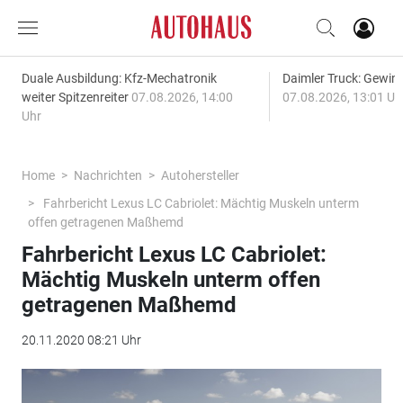
Duale Ausbildung: Kfz-Mechatronik
Daimler Truck: Gewinn
weiter Spitzenreiter
07.08.2026, 14:00
07.08.2026, 13:01 Uh
Uhr
Home
Nachrichten
Autohersteller
Fahrbericht Lexus LC Cabriolet: Mächtig Muskeln unterm
offen getragenen Maßhemd
Fahrbericht Lexus LC Cabriolet:
Mächtig Muskeln unterm offen
getragenen Maßhemd
20.11.2020 08:21 Uhr