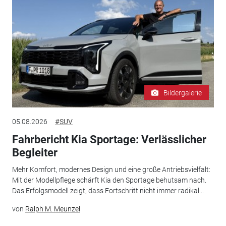
Bildergalerie
05.08.2026
#SUV
Fahrbericht Kia Sportage: Verlässlicher
Begleiter
Mehr Komfort, modernes Design und eine große Antriebsvielfalt:
Mit der Modellpflege schärft Kia den Sportage behutsam nach.
Das Erfolgsmodell zeigt, dass Fortschritt nicht immer radikal...
von
Ralph M. Meunzel