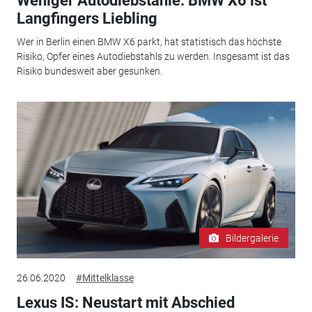
Weniger Autodiebstähle: BMW X6 ist
Langfingers Liebling
Wer in Berlin einen BMW X6 parkt, hat statistisch das höchste
Risiko, Opfer eines Autodiebstahls zu werden. Insgesamt ist das
Risiko bundesweit aber gesunken.
Bildergalerie
26.06.2020
#Mittelklasse
Lexus IS: Neustart mit Abschied