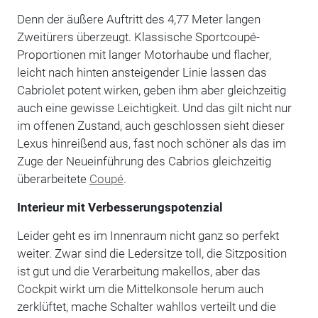
Denn der äußere Auftritt des 4,77 Meter langen
Zweitürers überzeugt. Klassische Sportcoupé-
Proportionen mit langer Motorhaube und flacher,
leicht nach hinten ansteigender Linie lassen das
Cabriolet potent wirken, geben ihm aber gleichzeitig
auch eine gewisse Leichtigkeit. Und das gilt nicht nur
im offenen Zustand, auch geschlossen sieht dieser
Lexus hinreißend aus, fast noch schöner als das im
Zuge der Neueinführung des Cabrios gleichzeitig
überarbeitete
Coupé
.
Interieur mit Verbesserungspotenzial
Leider geht es im Innenraum nicht ganz so perfekt
weiter. Zwar sind die Ledersitze toll, die Sitzposition
ist gut und die Verarbeitung makellos, aber das
Cockpit wirkt um die Mittelkonsole herum auch
zerklüftet, mache Schalter wahllos verteilt und die