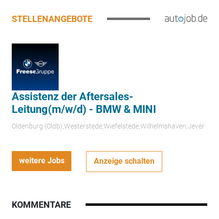
STELLENANGEBOTE
Assistenz der Aftersales-
Leitung(m/w/d) - BMW & MINI
Oldenburg (Oldb);Westerstede;Wiefelstede;Wilhelmshaven;Jever
weitere Jobs
Anzeige schalten
KOMMENTARE