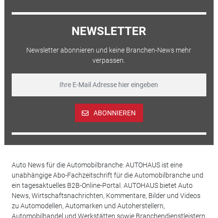
NEWSLETTER
Newsletter abonnieren und keine Branchen-News mehr
verpassen.
ABONNIEREN
Auto News für die Automobilbranche: AUTOHAUS ist eine
unabhängige Abo-Fachzeitschrift für die Automobilbranche und
ein tagesaktuelles B2B-Online-Portal. AUTOHAUS bietet Auto
News, Wirtschaftsnachrichten, Kommentare, Bilder und Videos
zu Automodellen, Automarken und Autoherstellern,
Automobilhandel und Werkstätten sowie Branchendienstleistern