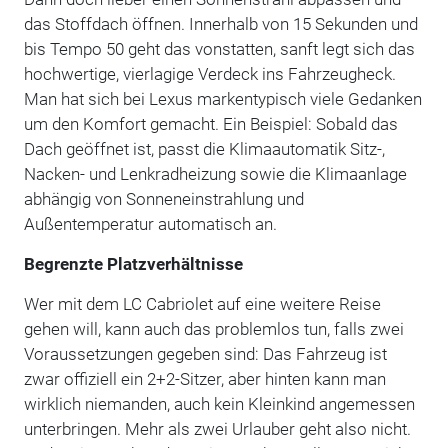
das Stoffdach öffnen. Innerhalb von 15 Sekunden und
bis Tempo 50 geht das vonstatten, sanft legt sich das
hochwertige, vierlagige Verdeck ins Fahrzeugheck.
Man hat sich bei Lexus markentypisch viele Gedanken
um den Komfort gemacht. Ein Beispiel: Sobald das
Dach geöffnet ist, passt die Klimaautomatik Sitz-,
Nacken- und Lenkradheizung sowie die Klimaanlage
abhängig von Sonneneinstrahlung und
Außentemperatur automatisch an.
Begrenzte Platzverhältnisse
Wer mit dem LC Cabriolet auf eine weitere Reise
gehen will, kann auch das problemlos tun, falls zwei
Voraussetzungen gegeben sind: Das Fahrzeug ist
zwar offiziell ein 2+2-Sitzer, aber hinten kann man
wirklich niemanden, auch kein Kleinkind angemessen
unterbringen. Mehr als zwei Urlauber geht also nicht.