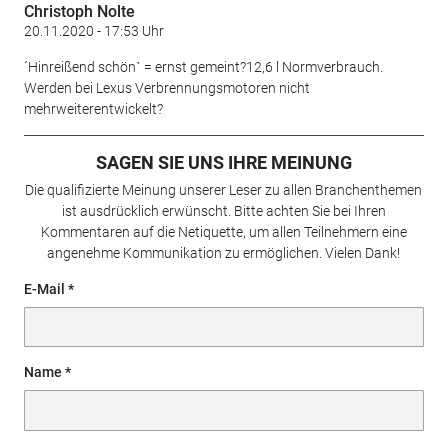
Christoph Nolte
20.11.2020 - 17:53 Uhr
´Hinreißend schönˋ = ernst gemeint?12,6 l Normverbrauch.
Werden bei Lexus Verbrennungsmotoren nicht
mehrweiterentwickelt?
SAGEN SIE UNS IHRE MEINUNG
Die qualifizierte Meinung unserer Leser zu allen Branchenthemen
ist ausdrücklich erwünscht. Bitte achten Sie bei Ihren
Kommentaren auf die Netiquette, um allen Teilnehmern eine
angenehme Kommunikation zu ermöglichen. Vielen Dank!
E-Mail
Name