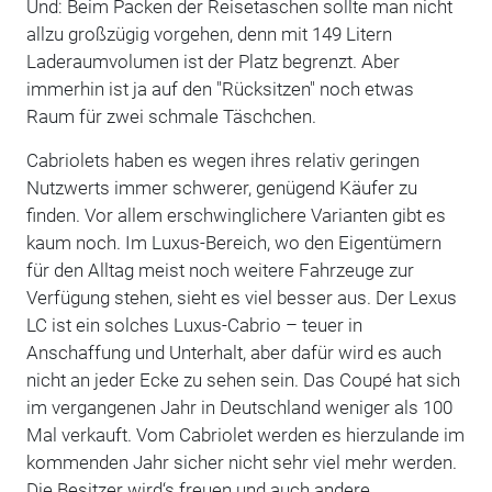
Und: Beim Packen der Reisetaschen sollte man nicht
allzu großzügig vorgehen, denn mit 149 Litern
Laderaumvolumen ist der Platz begrenzt. Aber
immerhin ist ja auf den "Rücksitzen" noch etwas
Raum für zwei schmale Täschchen.
Cabriolets haben es wegen ihres relativ geringen
Nutzwerts immer schwerer, genügend Käufer zu
finden. Vor allem erschwinglichere Varianten gibt es
kaum noch. Im Luxus-Bereich, wo den Eigentümern
für den Alltag meist noch weitere Fahrzeuge zur
Verfügung stehen, sieht es viel besser aus. Der Lexus
LC ist ein solches Luxus-Cabrio – teuer in
Anschaffung und Unterhalt, aber dafür wird es auch
nicht an jeder Ecke zu sehen sein. Das Coupé hat sich
im vergangenen Jahr in Deutschland weniger als 100
Mal verkauft. Vom Cabriolet werden es hierzulande im
kommenden Jahr sicher nicht sehr viel mehr werden.
Die Besitzer wird‘s freuen und auch andere