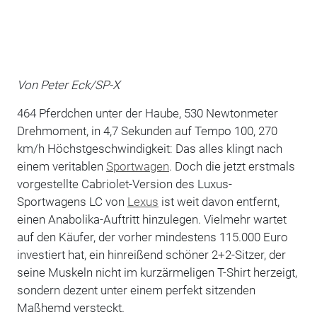
Von Peter Eck/SP-X
464 Pferdchen unter der Haube, 530 Newtonmeter
Drehmoment, in 4,7 Sekunden auf Tempo 100, 270
km/h Höchstgeschwindigkeit: Das alles klingt nach
einem veritablen
Sportwagen
. Doch die jetzt erstmals
vorgestellte Cabriolet-Version des Luxus-
Sportwagens LC von
Lexus
ist weit davon entfernt,
einen Anabolika-Auftritt hinzulegen. Vielmehr wartet
auf den Käufer, der vorher mindestens 115.000 Euro
investiert hat, ein hinreißend schöner 2+2-Sitzer, der
seine Muskeln nicht im kurzärmeligen T-Shirt herzeigt,
sondern dezent unter einem perfekt sitzenden
Maßhemd versteckt.