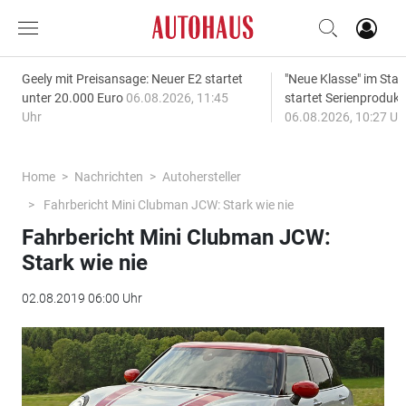
Geely mit Preisansage: Neuer E2 startet
"Neue Klasse" im S
unter 20.000 Euro
06.08.2026, 11:45
startet Serienprodukt
Uhr
06.08.2026, 10:27 Uh
Home
Nachrichten
Autohersteller
Fahrbericht Mini Clubman JCW: Stark wie nie
Fahrbericht Mini Clubman JCW:
Stark wie nie
02.08.2019 06:00 Uhr