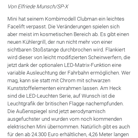
Von Elfriede Munsch/SP-X
Mini hat seinem Kombimodell Clubman ein leichtes
Facelift verpasst. Die Veränderungen spielen sich
aber meist im kosmetischen Bereich ab. Es gibt einen
neuen Kühlergrill, der nun nicht mehr von einer
sichtbaren Stoßstange durchbrochen wird. Flankiert
wird dieser von leicht modifizierten Scheinwerfern, die
jetzt dank der optionalen LED-Matrix-Funktion eine
variable Ausleuchtung der Fahrbahn ermöglichen. Wer
mag, kann sie statt mit Chrom mit schwarzen
Kunststoffelementen einrahmen lassen. Am Heck
sind die LED-Leuchten Serie, auf Wunsch ist die
Leuchtgrafik der britischen Flagge nachempfunden.
Die Außenspiegel sind jetzt aerodynamisch
ausgefuchster und wurden vom noch kommenden
elektrischen Mini übernommen. Natürlich gibt es auch
für den ab 24.300 Euro erhältlichen, 4,26 Meter langen