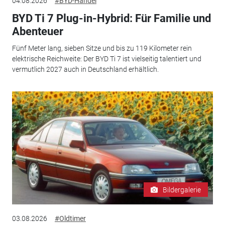
04.08.2026
#BYD-Handel
BYD Ti 7 Plug-in-Hybrid: Für Familie und
Abenteuer
Fünf Meter lang, sieben Sitze und bis zu 119 Kilometer rein
elektrische Reichweite: Der BYD Ti 7 ist vielseitig talentiert und
vermutlich 2027 auch in Deutschland erhältlich.
Bildergalerie
03.08.2026
#Oldtimer