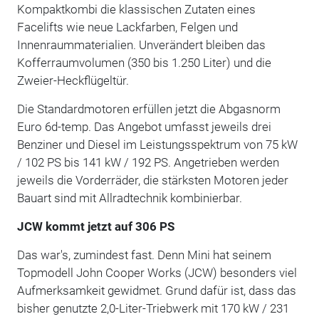
Kompaktkombi die klassischen Zutaten eines
Facelifts wie neue Lackfarben, Felgen und
Innenraummaterialien. Unverändert bleiben das
Kofferraumvolumen (350 bis 1.250 Liter) und die
Zweier-Heckflügeltür.
Die Standardmotoren erfüllen jetzt die Abgasnorm
Euro 6d-temp. Das Angebot umfasst jeweils drei
Benziner und Diesel im Leistungsspektrum von 75 kW
/ 102 PS bis 141 kW / 192 PS. Angetrieben werden
jeweils die Vorderräder, die stärksten Motoren jeder
Bauart sind mit Allradtechnik kombinierbar.
JCW kommt jetzt auf 306 PS
Das war's, zumindest fast. Denn Mini hat seinem
Topmodell John Cooper Works (JCW) besonders viel
Aufmerksamkeit gewidmet. Grund dafür ist, dass das
bisher genutzte 2,0-Liter-Triebwerk mit 170 kW / 231