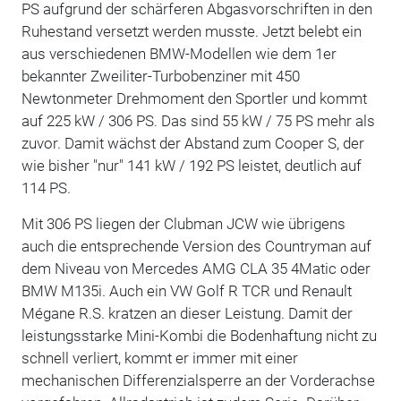
PS aufgrund der schärferen Abgasvorschriften in den
Ruhestand versetzt werden musste. Jetzt belebt ein
aus verschiedenen BMW-Modellen wie dem 1er
bekannter Zweiliter-Turbobenziner mit 450
Newtonmeter Drehmoment den Sportler und kommt
auf 225 kW / 306 PS. Das sind 55 kW / 75 PS mehr als
zuvor. Damit wächst der Abstand zum Cooper S, der
wie bisher "nur" 141 kW / 192 PS leistet, deutlich auf
114 PS.
Mit 306 PS liegen der Clubman JCW wie übrigens
auch die entsprechende Version des Countryman auf
dem Niveau von Mercedes AMG CLA 35 4Matic oder
BMW M135i. Auch ein VW Golf R TCR und Renault
Mégane R.S. kratzen an dieser Leistung. Damit der
leistungsstarke Mini-Kombi die Bodenhaftung nicht zu
schnell verliert, kommt er immer mit einer
mechanischen Differenzialsperre an der Vorderachse