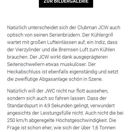
ZUR BILDERGALERIE
Natürlich unterscheidet sich der Clubman JCW auch
optisch von seinen Serienbrüdern. Der Kühlergrill
wartet mit großen Lufteinlässen auf, ein Indiz, dass
der Vierzylinder und die Bremsen Luft zum Kühlen
brauchen. Der JCW wirkt dank ausgeprägteren
Seitenschwellern etwas muskulöser. Der
Heckabschluss ist ebenfalls eigenständig und setzt
die zweiflutige Abgasanlage schön in Szene.
Natürlich will der JWC nicht nur flott aussehen,
sondern sich auch so fahren lassen. Dass der
Standardspurt in 4,9 Sekunden gelingt, verwundert
angesichts der Leistungsfülle nicht. Auch nicht die bei
250 km/h abgeregelte Höchstgeschwindigkeit. Die
Frage ist schon eher, wie sich der über 1,6 Tonnen