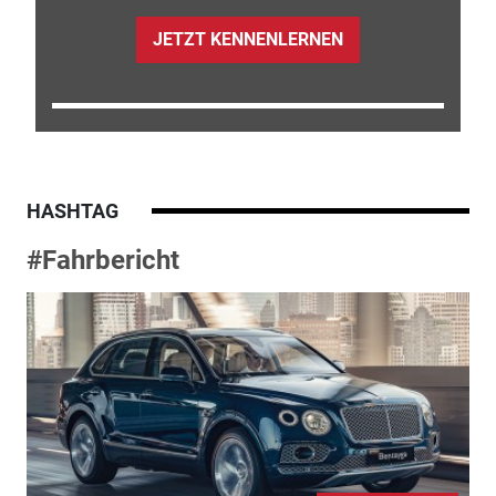
JETZT KENNENLERNEN
HASHTAG
#Fahrbericht