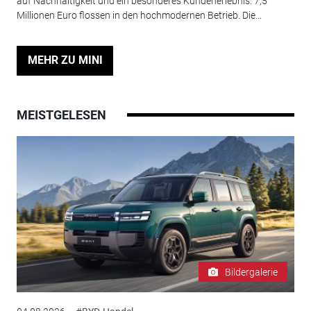
auf Nachhaltigkeit und ein besonderes Kundenerlebnis. 7,5
Millionen Euro flossen in den hochmodernen Betrieb. Die...
MEHR ZU MINI
MEISTGELESEN
Bildergalerie