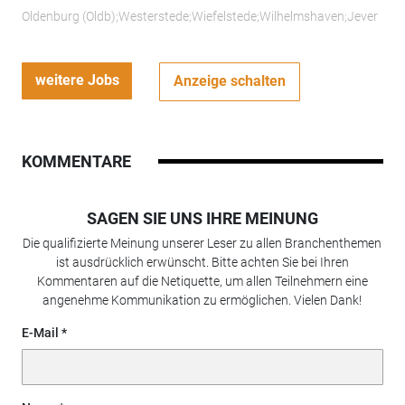
Oldenburg (Oldb);Westerstede;Wiefelstede;Wilhelmshaven;Jever
weitere Jobs
Anzeige schalten
KOMMENTARE
SAGEN SIE UNS IHRE MEINUNG
Die qualifizierte Meinung unserer Leser zu allen Branchenthemen
ist ausdrücklich erwünscht. Bitte achten Sie bei Ihren
Kommentaren auf die Netiquette, um allen Teilnehmern eine
angenehme Kommunikation zu ermöglichen. Vielen Dank!
E-Mail