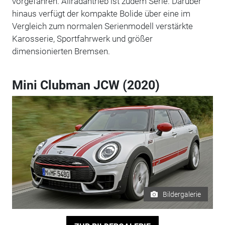
vorgefahren. Allradantrieb ist zudem Serie. Darüber
hinaus verfügt der kompakte Bolide über eine im
Vergleich zum normalen Serienmodell verstärkte
Karosserie, Sportfahrwerk und größer
dimensionierten Bremsen.
Mini Clubman JCW (2020)
Bildergalerie