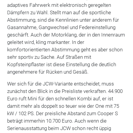
adaptives Fahrwerk mit elektronisch geregelten
Dämpfern zu Wahl. Stellt man auf die sportliche
Abstimmung, sind die Kennlinien unter anderem für
Gasannahme, Gangwechsel und Federeinstellung
geschärft. Auch der Motorklang, der in den Innenraum
geleitet wird, kling markanter. In der
komfortorientierten Abstimmung geht es aber schon
sehr sportiv zu Sache. Auf Straßen mit
Kopfsteinpflaster ist diese Einstellung die deutlich
angenehmere für Rücken und Gesäß.
Wer sich für die JCW-Variante entscheidet, muss
zunächst den Blick in die Preisliste verkraften. 44.900
Euro ruft Mini für den schnellen Kombi auf, er ist
damit mehr als doppelt so teuer wie der One mit 75
kW / 102 PS. Der preisliche Abstand zum Cooper S
beträgt immerhin 10.700 Euro. Auch wenn die
Serienausstattung beim JCW schon recht üppig