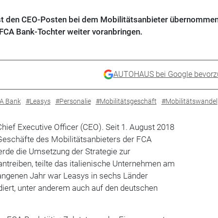
st den CEO-Posten bei dem Mobilitätsanbieter übernommen
r FCA Bank-Tochter weiter voranbringen.
AUTOHAUS bei Google bevorz
A Bank
#Leasys
#Personalie
#Mobilitätsgeschäft
#Mobilitätswandel
hief Executive Officer (CEO). Seit 1. August 2018
 Geschäfte des Mobilitätsanbieters der FCA
rde die Umsetzung der Strategie zur
antreiben, teilte das italienische Unternehmen am
angenen Jahr war Leasys in sechs Länder
diert, unter anderem auch auf den deutschen