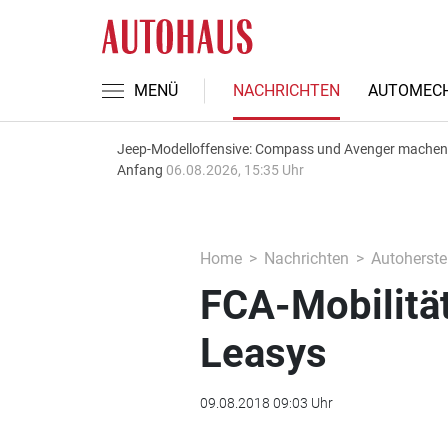
MENÜ
NACHRICHTEN
AUTOMECH
Jeep-Modelloffensive: Compass und Avenger machen
Anfang
06.08.2026, 15:35 Uhr
Home
Nachrichten
Autoherstel
FCA-Mobilität
Leasys
09.08.2018 09:03 Uhr