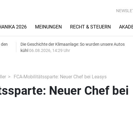
NEWSLE
ANIKA 2026
MEINUNGEN
RECHT & STEUERN
AKAD
 den
Die Geschichte der Klimaanlage: So wurden unsere Autos
kühl
06.08.2026, 14:29 Uhr
ler
FCA-Mobilitätssparte: Neuer Chef bei Leasys
ssparte: Neuer Chef bei