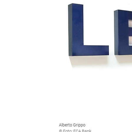
Alberto Grippo
© Foto: FCA Bank