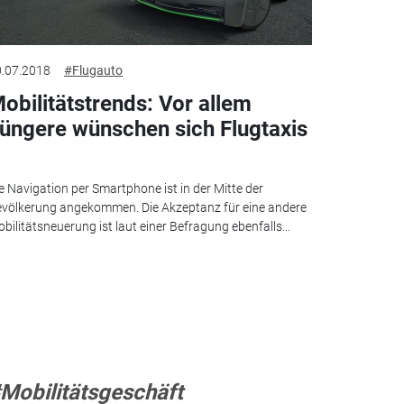
.07.2018
#Flugauto
obilitätstrends: Vor allem
üngere wünschen sich Flugtaxis
e Navigation per Smartphone ist in der Mitte der
völkerung angekommen. Die Akzeptanz für eine andere
bilitätsneuerung ist laut einer Befragung ebenfalls...
Mobilitätsgeschäft