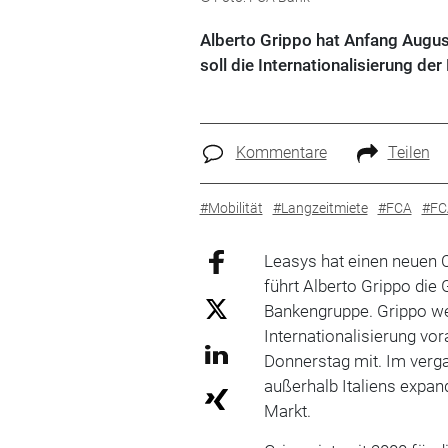
Alberto Grippo hat Anfang Augu
soll die Internationalisierung de
Kommentare
Teilen
#Mobilität
#Langzeitmiete
#FCA
#FC
Leasys hat einen neuen C
führt Alberto Grippo die
Bankengruppe. Grippo we
Internationalisierung vor
Donnerstag mit. Im verg
außerhalb Italiens expan
Markt.