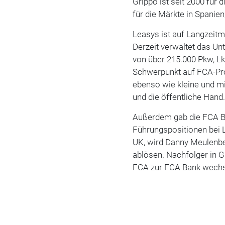
Grippo ist seit 2000 für 
für die Märkte in Spanie
Leasys ist auf Langzeitmi
Derzeit verwaltet das U
von über 215.000 Pkw, L
Schwerpunkt auf FCA-Pro
ebenso wie kleine und mi
und die öffentliche Hand
Außerdem gab die FCA Ba
Führungspositionen bei L
UK, wird Danny Meulenbe
ablösen. Nachfolger in G
FCA zur FCA Bank wechse