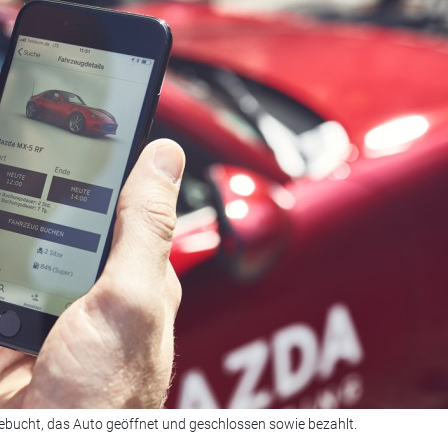
ebucht, das Auto geöffnet und geschlossen sowie bezahlt.