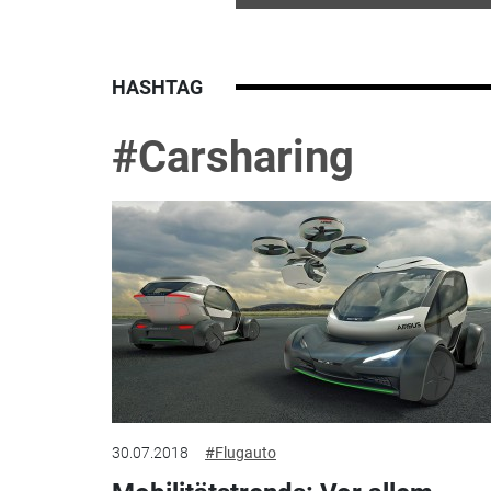
HASHTAG
#Carsharing
30.07.2018
#Flugauto