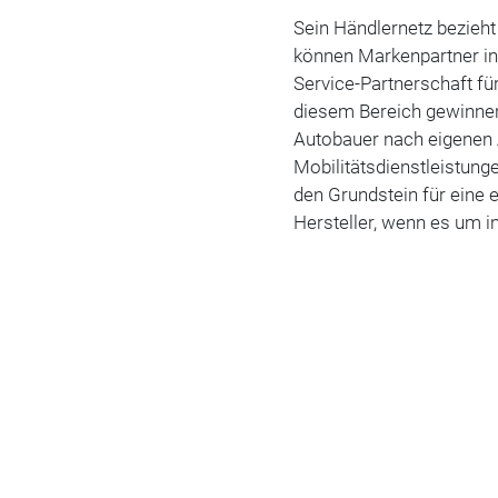
Sein Händlernetz bezieht
können Markenpartner in
Service-Partnerschaft fü
diesem Bereich gewinnen
Autobauer nach eigenen 
Mobilitätsdienstleistung
den Grundstein für ein
Hersteller, wenn es um i