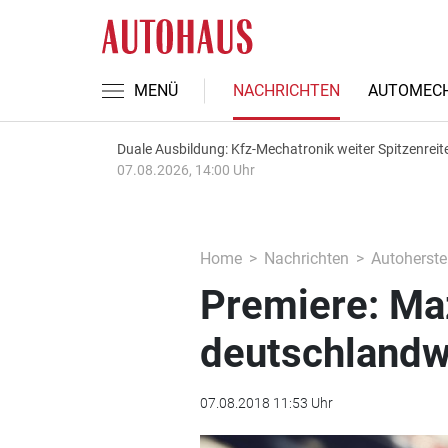
MENÜ
NACHRICHTEN
AUTOMECH
Duale Ausbildung: Kfz-Mechatronik weiter Spitzenreit
07.08.2026, 14:00 Uhr
Home
Nachrichten
Autoherstel
Premiere: Ma
deutschlandw
07.08.2018 11:53 Uhr