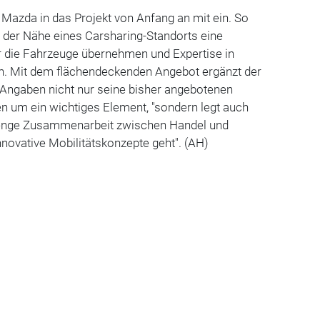
 Mazda in das Projekt von Anfang an mit ein. So
 der Nähe eines Carsharing-Standorts eine
r die Fahrzeuge übernehmen und Expertise in
. Mit dem flächendeckenden Angebot ergänzt der
Angaben nicht nur seine bisher angebotenen
en um ein wichtiges Element, "sondern legt auch
e enge Zusammenarbeit zwischen Handel und
nnovative Mobilitätskonzepte geht". (AH)