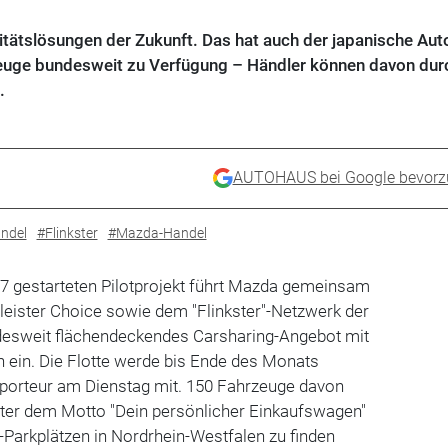
ilitätslösungen der Zukunft. Das hat auch der japanische Au
zeuge bundesweit zu Verfügung – Händler können davon dur
.
AUTOHAUS bei Google bevorz
ndel
#Flinkster
#Mazda-Handel
 gestarteten Pilotprojekt führt Mazda gemeinsam
leister Choice sowie dem "Flinkster"-Netzwerk der
desweit flächendeckendes Carsharing-Angebot mit
 ein. Die Flotte werde bis Ende des Monats
 Importeur am Dienstag mit. 150 Fahrzeuge davon
er dem Motto "Dein persönlicher Einkaufswagen"
-Parkplätzen in Nordrhein-Westfalen zu finden