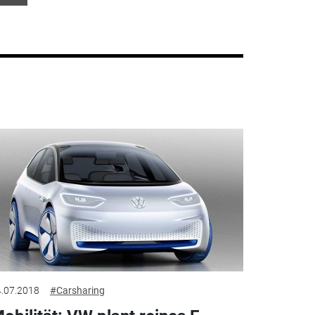
.07.2018
#Carsharing