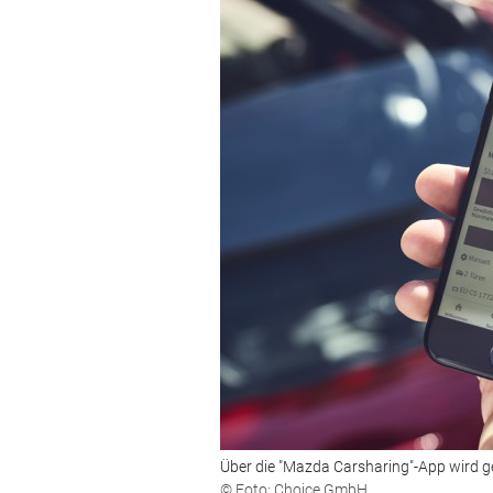
Über die "Mazda Carsharing"-App wird g
© Foto: Choice GmbH