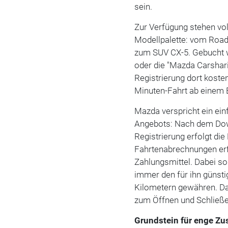
sein.
Zur Verfügung stehen vo
Modellpalette: vom Road
zum SUV CX-5. Gebucht w
oder die "Mazda Carshari
Registrierung dort koste
Minuten-Fahrt ab einem E
Mazda verspricht ein ein
Angebots: Nach dem Down
Registrierung erfolgt die
Fahrtenabrechnungen erfo
Zahlungsmittel. Dabei so
immer den für ihn günsti
Kilometern gewähren. D
zum Öffnen und Schließe
Grundstein für enge Zu