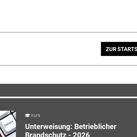
ZUR STARTS
Kurs
Unterweisung: Betrieblicher
Brandschutz - 2026