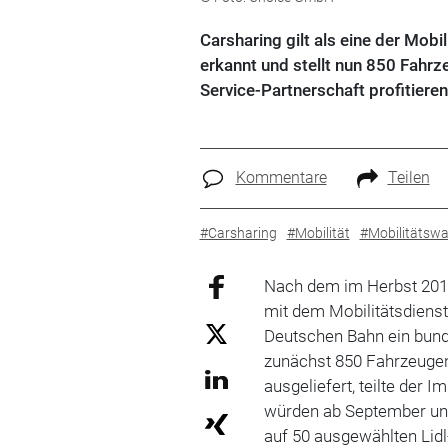
Carsharing gilt als eine der Mob
erkannt und stellt nun 850 Fahr
Service-Partnerschaft profitieren
Kommentare
Teilen
#Carsharing
#Mobilität
#Mobilitätswa
Nach dem im Herbst 2017
mit dem Mobilitätsdienst
Deutschen Bahn ein bun
zunächst 850 Fahrzeugen
ausgeliefert, teilte der
würden ab September unt
auf 50 ausgewählten Lidl